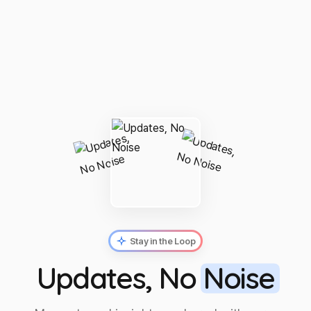
Stay in the Loop
Updates, No
Noise