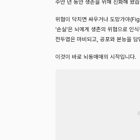
수만 년 동안 생존을 위해 진화해 왔습
위협이 닥치면 싸우거나 도망가야(Fight
‘손실’은 뇌에게 생존의 위협으로 인
전두엽은 마비되고, 공포와 본능을 담
이것이 바로 뇌동매매의 시작입니다.