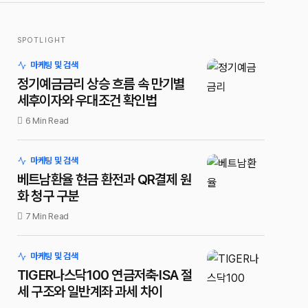
SPOTLIGHT
마케팅 및 검색
정기예금금리 상승 흐름 속 만기별
세후이자와 우대조건 확인법
6 Min Read
마케팅 및 검색
베트남환율 현금 환전과 QR결제 원
화 청구 구분
7 Min Read
마케팅 및 검색
TIGER나스닥100 연금저축·ISA 절
세 구조와 일반계좌 과세 차이