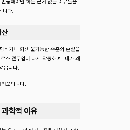
 반등해야만 하는 근거 없는 이유들을
집니다.
파산
 당하거나 회생 불가능한 수준의 손실을
비로소 전두엽이 다시 작동하며 “내가 왜
려옵니다.
나리오입니다.
 과학적 이유