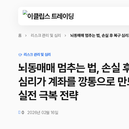
홈
리스크 관리 및 심리
뇌동매매 멈추는 법, 손실 후 복구 심
리스크 관리 및 심리
뇌동매매 멈추는 법, 손실 
심리가 계좌를 깡통으로 만
실전 극복 전략
0
2026년 02월 16일