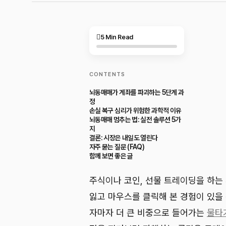
5 Min Read
CONTENTS
뇌동매매가 계좌를 파괴하는 5단계 과
정
손실 복구 심리가 위험한 과학적 이유
뇌동매매 멈추는 법: 실전 솔루션 5가
지
결론: 시장은 내일도 열린다
자주 묻는 질문 (FAQ)
함께 보면 좋은 글
주식이나 코인, 선물 트레이딩을 하는
잃고 마우스를 클릭해 본 경험이 있을 
자마자 더 큰 비중으로 들어가는
물타