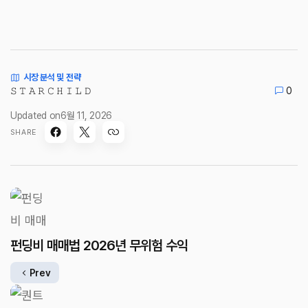
시장 분석 및 전략
𝚂 𝚃 𝙰 𝚁 𝙲 𝙷 𝙸 𝙻 𝙳
0
Updated on
6월 11, 2026
SHARE
펀딩비 매매법 2026년 무위험 수익
Prev