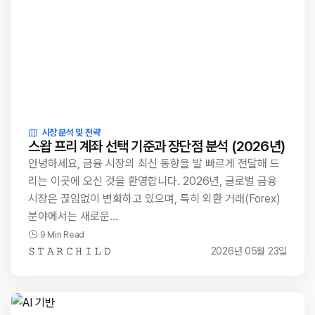
시장 분석 및 전략
스왑 프리 계좌 선택 기준과 장단점 분석 (2026년)
안녕하세요, 금융 시장의 최신 동향을 발 빠르게 전달해 드
리는 이곳에 오신 것을 환영합니다. 2026년, 글로벌 금융
시장은 끊임없이 변화하고 있으며, 특히 외환 거래(Forex)
분야에서는 새로운…
9 Min Read
𝚂 𝚃 𝙰 𝚁 𝙲 𝙷 𝙸 𝙻 𝙳
2026년 05월 23일