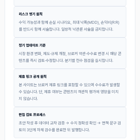
리스크 병기 원칙
수익 가능성과 함께 손실 시나리오, 최대 낙폭(MDD), 손익비(R:R)
를 반드시 함께 서술합니다. 일방적 낙관론 서술을 금지합니다.
정기 업데이트 기준
시장 환경 변화, 제도·규제 개정, 브로커 약관·수수료 변경 시 해당 콘
텐츠를 즉시 검토·수정합니다. 분기별 전수 점검을 실시합니다.
제휴 링크 공개 원칙
본 사이트는 브로커 제휴 링크를 포함할 수 있으며 수수료가 발생할
수 있습니다. 단, 제휴 여부는 콘텐츠의 객관적 평가에 영향을 미치
지 않습니다.
편집 검토 프로세스
초안 작성 후 데이터 교차 검증 → 수치 정확성 확인 → 면책 문구 검
토의 3단계 자체 검수를 완료한 뒤 발행합니다.