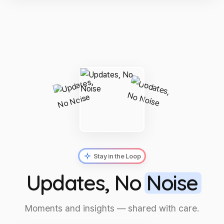
Stay in the Loop
Updates, No
Noise
Moments and insights — shared with care.