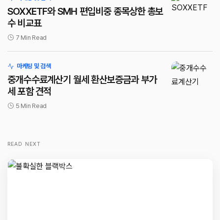
SOXXETF와 SMH 편입비중 종목상한 총보
수 비교표
7 Min Read
마케팅 및 검색
중개수수료계산기 월세 환산보증금과 부가
세 포함 견적
5 Min Read
READ NEXT