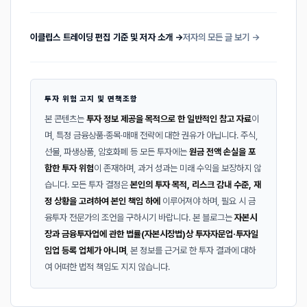
이클립스 트레이딩 편집 기준 및 저자 소개 →
저자의 모든 글 보기 →
투자 위험 고지 및 면책조항
본 콘텐츠는
투자 정보 제공을 목적으로 한 일반적인 참고 자료
이
며, 특정 금융상품·종목·매매 전략에 대한 권유가 아닙니다. 주식,
선물, 파생상품, 암호화폐 등 모든 투자에는
원금 전액 손실을 포
함한 투자 위험
이 존재하며, 과거 성과는 미래 수익을 보장하지 않
습니다. 모든 투자 결정은
본인의 투자 목적, 리스크 감내 수준, 재
정 상황을 고려하여 본인 책임 하에
이루어져야 하며, 필요 시 금
융투자 전문가의 조언을 구하시기 바랍니다. 본 블로그는
자본시
장과 금융투자업에 관한 법률(자본시장법)상 투자자문업·투자일
임업 등록 업체가 아니며
, 본 정보를 근거로 한 투자 결과에 대하
여 어떠한 법적 책임도 지지 않습니다.