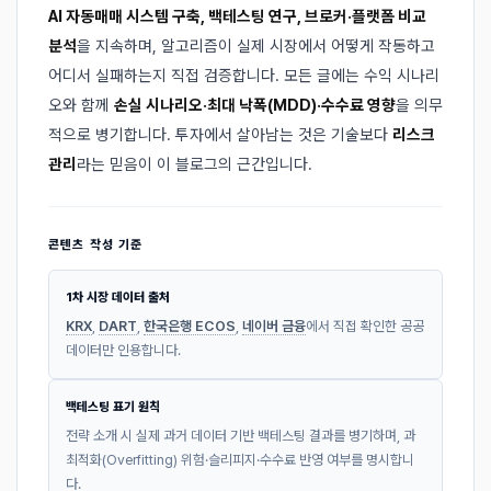
AI 자동매매 시스템 구축, 백테스팅 연구, 브로커·플랫폼 비교
분석
을 지속하며, 알고리즘이 실제 시장에서 어떻게 작동하고
어디서 실패하는지 직접 검증합니다. 모든 글에는 수익 시나리
오와 함께
손실 시나리오·최대 낙폭(MDD)·수수료 영향
을 의무
적으로 병기합니다. 투자에서 살아남는 것은 기술보다
리스크
관리
라는 믿음이 이 블로그의 근간입니다.
콘텐츠 작성 기준
1차 시장 데이터 출처
KRX
,
DART
,
한국은행 ECOS
,
네이버 금융
에서 직접 확인한 공공
데이터만 인용합니다.
백테스팅 표기 원칙
전략 소개 시 실제 과거 데이터 기반 백테스팅 결과를 병기하며, 과
최적화(Overfitting) 위험·슬리피지·수수료 반영 여부를 명시합니
다.