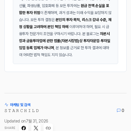
선물, 파생상품, 암호화폐 등 모든 투자에는
원금 전액 손실을 포
함한 투자 위험
이 존재하며, 과거 성과는 미래 수익을 보장하지 않
습니다. 모든 투자 결정은
본인의 투자 목적, 리스크 감내 수준, 재
정 상황을 고려하여 본인 책임 하에
이루어져야 하며, 필요 시 금
융투자 전문가의 조언을 구하시기 바랍니다. 본 블로그는
자본시
장과 금융투자업에 관한 법률(자본시장법)상 투자자문업·투자일
임업 등록 업체가 아니며
, 본 정보를 근거로 한 투자 결과에 대하
여 어떠한 법적 책임도 지지 않습니다.
마케팅 및 검색
𝚂 𝚃 𝙰 𝚁 𝙲 𝙷 𝙸 𝙻 𝙳
0
Updated on
7월 31, 2026
SHARE