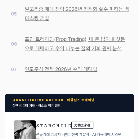
알고리즘 매매 전략 2026년 최적화 실수 피하는 백
테스팅 기법
프랍 트레이딩(Prop Trading), 내 돈 없이 회삿돈
으로 매매하고 수익 나누는 꿈의 기회 완벽 분석
인도주식 전략 2026년 수익 매매법
QUANTITATIVE AUTHOR · 이클립스 트레이딩
실전 데이터 기반 · 리스크 병기 원칙
𝚂 𝚃 𝙰 𝚁 𝙲 𝙷 𝙸 𝙻 𝙳
先物去來者
선물거래 리서처 · 퀀트 전략 개발자 · AI 자동매매 시스템