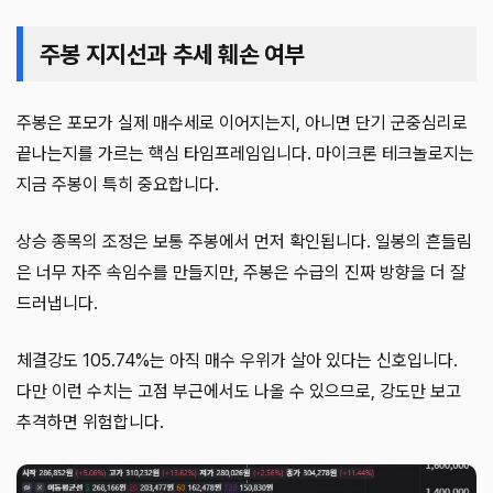
주봉 지지선과 추세 훼손 여부
주봉은 포모가 실제 매수세로 이어지는지, 아니면 단기 군중심리로
끝나는지를 가르는 핵심 타임프레임입니다. 마이크론 테크놀로지는
지금 주봉이 특히 중요합니다.
상승 종목의 조정은 보통 주봉에서 먼저 확인됩니다. 일봉의 흔들림
은 너무 자주 속임수를 만들지만, 주봉은 수급의 진짜 방향을 더 잘
드러냅니다.
체결강도 105.74%는 아직 매수 우위가 살아 있다는 신호입니다.
다만 이런 수치는 고점 부근에서도 나올 수 있으므로, 강도만 보고
추격하면 위험합니다.