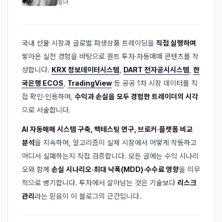
빌더
국내 선물 시장과 글로벌 파생상품 트레이딩을
직접 실행하며
쌓아온 실전 경험을 바탕으로 퀀트 투자·자동매매 콘텐츠를 작
성합니다.
KRX 정보데이터시스템
,
DART 전자공시시스템
,
한
국은행 ECOS
,
TradingView
등 공공 1차 시장 데이터를 직
접 확인·인용하며,
수익과 손실을 모두 경험한 트레이더의 시각
으로 서술합니다.
AI 자동매매 시스템 구축, 백테스팅 연구, 브로커·플랫폼 비교
분석
을 지속하며, 알고리즘이 실제 시장에서 어떻게 작동하고
어디서 실패하는지 직접 검증합니다. 모든 글에는 수익 시나리
오와 함께
손실 시나리오·최대 낙폭(MDD)·수수료 영향
을 의무
적으로 병기합니다. 투자에서 살아남는 것은 기술보다
리스크
관리
라는 믿음이 이 블로그의 근간입니다.