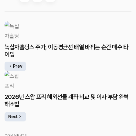
녹십자홀딩스 주가, 이동평균선 배열 바뀌는 순간 매수 타
이밍
Prev
2026년 스왑 프리 해외선물 계좌 비교 및 이자 부담 완벽
해소법
Next
COMMENTS