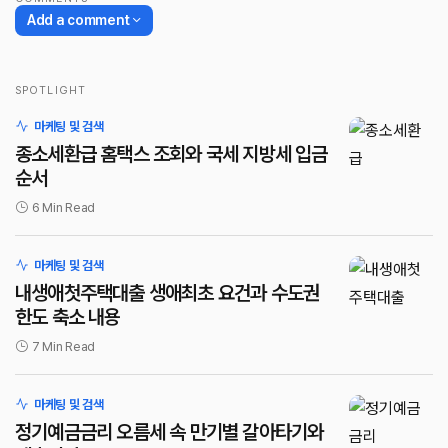
Add a comment
SPOTLIGHT
로그인
마케팅 및 검색
종소세환급 홈택스 조회와 국세 지방세 입금
순서
6 Min Read
마케팅 및 검색
내생애첫주택대출 생애최초 요건과 수도권
한도 축소 내용
7 Min Read
마케팅 및 검색
정기예금금리 오름세 속 만기별 갈아타기와