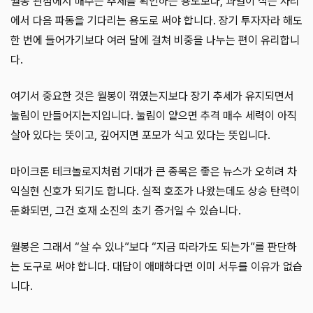
월봉 관점에서 매수는 추세를 확인하는 용도보다, 과열이 식는 자리
에서 다음 파동을 기다리는 용도로 써야 합니다. 장기 투자자라 해도
한 번에 들어가기보다 여러 달에 걸쳐 비중을 나누는 편이 유리합니
다.
여기서 중요한 것은 월봉이 꺾였는지보다 장기 추세가 유지되면서
눌림이 만들어지는지입니다. 눌림이 얕으면 추격 매수 세력이 아직
살아 있다는 뜻이고, 깊어지면 포모가 식고 있다는 뜻입니다.
마이크론 테크놀로지처럼 기대가 큰 종목은 좋은 뉴스가 오히려 차
익실현 신호가 되기도 합니다. 실적 호조가 나왔는데도 상승 탄력이
둔화되면, 그건 호재 소진의 초기 증거일 수 있습니다.
월봉은 그래서 “살 수 있나”보다 “지금 따라가도 되는가”를 판단하
는 도구로 써야 합니다. 대답이 애매하다면 이미 서두를 이유가 없습
니다.