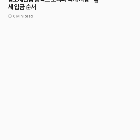
세 입금 순서
6 Min Read