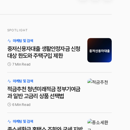
SPOTLIGHT
마케팅 및 검색
중저신용자대출 생활안정자금 신청
대상 한도와 주택구입 제한
7 Min Read
마케팅 및 검색
적금추천 청년미래적금 정부기여금
과 일반 고금리 상품 선택법
6 Min Read
마케팅 및 검색
종소세환급 홈택스 조회와 국세 지방