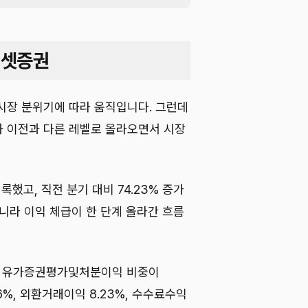
에셋증권
시장 분위기에 따라 움직입니다. 그런데
 이전과 다른 레벨로 올라오면서 시장
기록했고, 직전 분기 대비 74.23% 증가
니라 이익 체급이 한 단계 올라간 흐름
다. 유가증권평가및처분이익 비중이
46%, 외환거래이익 8.23%, 수수료수익