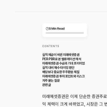
5 Min Read
CONTENTS
실적 체급이 바뀐 미래에셋증권
PER·PBR로 본 밸류에이션 해석
미래에셋증권 수급과 기대 프리미엄
실적 대비 매수 타이밍 판단
배당보다 중요한 주주환원 체질
미래에셋증권 투자 포인트와 리스크
자주 묻는 질문
관련 글
미래에셋증권은 이제 단순한 증권주로 
익 체력이 크게 바뀌었고, 시장은 그 