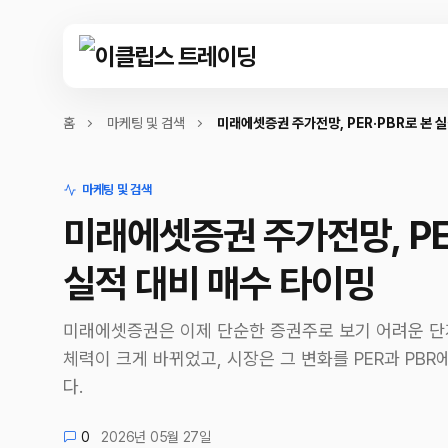
홈
마케팅 및 검색
미래에셋증권 주가전망, PER·PBR로 본 
마케팅 및 검색
미래에셋증권 주가전망, PE
실적 대비 매수 타이밍
미래에셋증권은 이제 단순한 증권주로 보기 어려운 단
체력이 크게 바뀌었고, 시장은 그 변화를 PER과 PB
다.
0
2026년 05월 27일