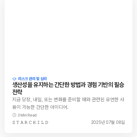
리스크 관리 및 심리
생산성을 유지하는 간단한 방법과 경험 기반의 필승
전략
지금 당장, 내일, 또는 변화를 준비할 때와 관련된 유연한 사
용이 가능한 간단한 아이디어.
3 Min Read
𝚂 𝚃 𝙰 𝚁 𝙲 𝙷 𝙸 𝙻 𝙳
2025년 07월 08일