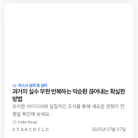
리스크 관리 및 심리
과거의 실수 무한 반복하는 악순환 끊어내는 확실한
방법
유익한 아이디어와 실질적인 조치를 통해 새로운 관점의 전
환을 확인해 보세요.
4 Min Read
𝚂 𝚃 𝙰 𝚁 𝙲 𝙷 𝙸 𝙻 𝙳
2025년 07월 07일