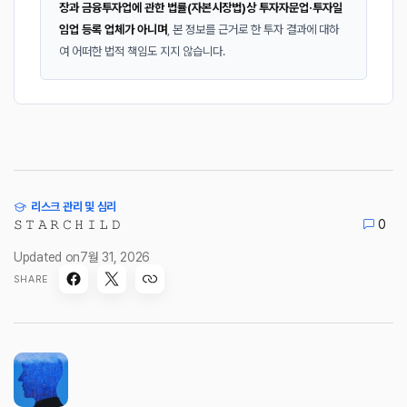
장과 금융투자업에 관한 법률(자본시장법)상 투자자문업·투자일
임업 등록 업체가 아니며
, 본 정보를 근거로 한 투자 결과에 대하
여 어떠한 법적 책임도 지지 않습니다.
리스크 관리 및 심리
𝚂 𝚃 𝙰 𝚁 𝙲 𝙷 𝙸 𝙻 𝙳
0
Updated on
7월 31, 2026
SHARE