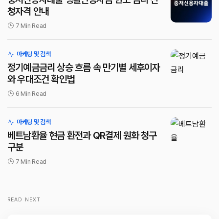
청자격 안내
7 Min Read
마케팅 및 검색
정기예금금리 상승 흐름 속 만기별 세후이자
와 우대조건 확인법
6 Min Read
마케팅 및 검색
베트남환율 현금 환전과 QR결제 원화 청구
구분
7 Min Read
READ NEXT