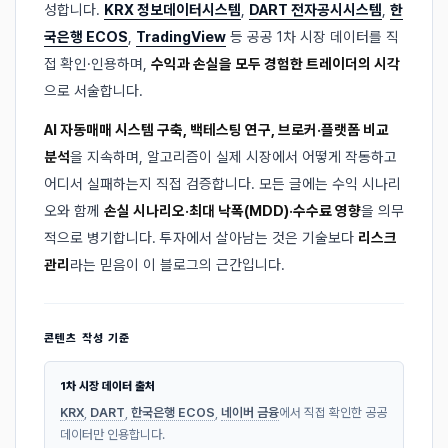
성합니다.
KRX 정보데이터시스템
,
DART 전자공시시스템
,
한
국은행 ECOS
,
TradingView
등 공공 1차 시장 데이터를 직
접 확인·인용하며,
수익과 손실을 모두 경험한 트레이더의 시각
으로 서술합니다.
AI 자동매매 시스템 구축, 백테스팅 연구, 브로커·플랫폼 비교
분석
을 지속하며, 알고리즘이 실제 시장에서 어떻게 작동하고
어디서 실패하는지 직접 검증합니다. 모든 글에는 수익 시나리
오와 함께
손실 시나리오·최대 낙폭(MDD)·수수료 영향
을 의무
적으로 병기합니다. 투자에서 살아남는 것은 기술보다
리스크
관리
라는 믿음이 이 블로그의 근간입니다.
콘텐츠 작성 기준
1차 시장 데이터 출처
KRX
,
DART
,
한국은행 ECOS
,
네이버 금융
에서 직접 확인한 공공
데이터만 인용합니다.