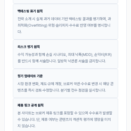
백테스팅 표기 원칙
전략 소개 시 실제 과거 데이터 기반 백테스팅 결과를 병기하며, 과
최적화(Overfitting) 위험·슬리피지·수수료 반영 여부를 명시합니
다.
리스크 병기 원칙
수익 가능성과 함께 손실 시나리오, 최대 낙폭(MDD), 손익비(R:R)
를 반드시 함께 서술합니다. 일방적 낙관론 서술을 금지합니다.
정기 업데이트 기준
시장 환경 변화, 제도·규제 개정, 브로커 약관·수수료 변경 시 해당 콘
텐츠를 즉시 검토·수정합니다. 분기별 전수 점검을 실시합니다.
제휴 링크 공개 원칙
본 사이트는 브로커 제휴 링크를 포함할 수 있으며 수수료가 발생할
수 있습니다. 단, 제휴 여부는 콘텐츠의 객관적 평가에 영향을 미치
지 않습니다.