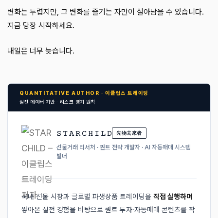
변화는 두렵지만, 그 변화를 즐기는 자만이 살아남을 수 있습니다.
지금 당장 시작하세요.
내일은 너무 늦습니다.
QUANTITATIVE AUTHOR · 이클립스 트레이딩
실전 데이터 기반 · 리스크 병기 원칙
𝚂 𝚃 𝙰 𝚁 𝙲 𝙷 𝙸 𝙻 𝙳
先物去來者
선물거래 리서처 · 퀀트 전략 개발자 · AI 자동매매 시스템
빌더
국내 선물 시장과 글로벌 파생상품 트레이딩을
직접 실행하며
쌓아온 실전 경험을 바탕으로 퀀트 투자·자동매매 콘텐츠를 작