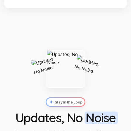
Stay in the Loop
Updates, No
Noise