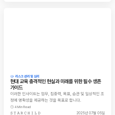
리스크 관리 및 심리
현대 교육 충격적인 현실과 미래를 위한 필수 생존
가이드
이러한 인사이트는 업무, 집중력, 목표, 습관 및 일상적인 조
정에 명확성을 제공하는 것을 목표로 합니다.
4 Min Read
𝚂 𝚃 𝙰 𝚁 𝙲 𝙷 𝙸 𝙻 𝙳
2025년 07월 05일