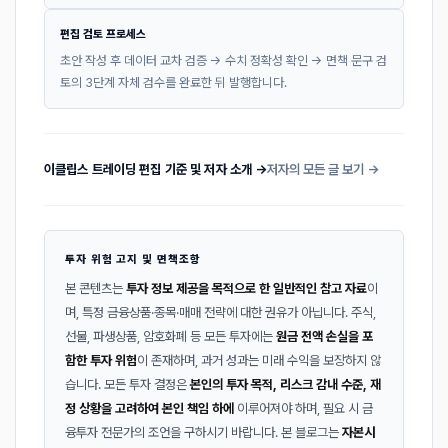
편집 검토 프로세스
초안 작성 후 데이터 교차 검증 → 수치 정확성 확인 → 면책 문구 검
토의 3단계 자체 검수를 완료한 뒤 발행합니다.
이클립스 트레이딩 편집 기준 및 저자 소개 →
저자의 모든 글 보기 →
투자 위험 고지 및 면책조항
본 콘텐츠는
투자 정보 제공을 목적으로 한 일반적인 참고 자료
이
며, 특정 금융상품·종목·매매 전략에 대한 권유가 아닙니다. 주식,
선물, 파생상품, 암호화폐 등 모든 투자에는
원금 전액 손실을 포
함한 투자 위험
이 존재하며, 과거 성과는 미래 수익을 보장하지 않
습니다. 모든 투자 결정은
본인의 투자 목적, 리스크 감내 수준, 재
정 상황을 고려하여 본인 책임 하에
이루어져야 하며, 필요 시 금
융투자 전문가의 조언을 구하시기 바랍니다. 본 블로그는
자본시