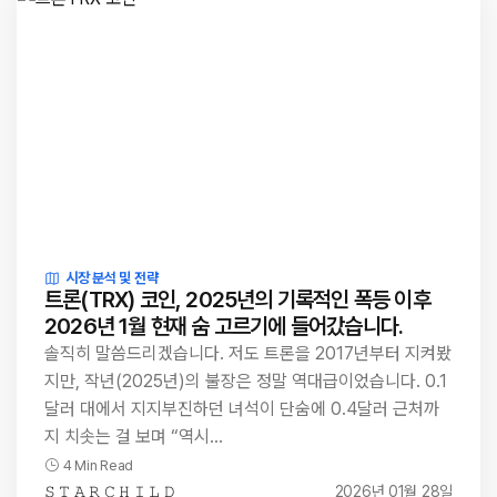
시장 분석 및 전략
트론(TRX) 코인, 2025년의 기록적인 폭등 이후
2026년 1월 현재 숨 고르기에 들어갔습니다.
솔직히 말씀드리겠습니다. 저도 트론을 2017년부터 지켜봤
지만, 작년(2025년)의 불장은 정말 역대급이었습니다. 0.1
달러 대에서 지지부진하던 녀석이 단숨에 0.4달러 근처까
지 치솟는 걸 보며 “역시…
4 Min Read
𝚂 𝚃 𝙰 𝚁 𝙲 𝙷 𝙸 𝙻 𝙳
2026년 01월 28일