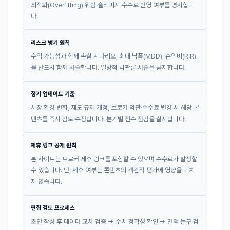
최적화(Overfitting) 위험·슬리피지·수수료 반영 여부를 명시합니
다.
리스크 병기 원칙
수익 가능성과 함께 손실 시나리오, 최대 낙폭(MDD), 손익비(R:R)
를 반드시 함께 서술합니다. 일방적 낙관론 서술을 금지합니다.
정기 업데이트 기준
시장 환경 변화, 제도·규제 개정, 브로커 약관·수수료 변경 시 해당 콘
텐츠를 즉시 검토·수정합니다. 분기별 전수 점검을 실시합니다.
제휴 링크 공개 원칙
본 사이트는 브로커 제휴 링크를 포함할 수 있으며 수수료가 발생할
수 있습니다. 단, 제휴 여부는 콘텐츠의 객관적 평가에 영향을 미치
지 않습니다.
편집 검토 프로세스
초안 작성 후 데이터 교차 검증 → 수치 정확성 확인 → 면책 문구 검