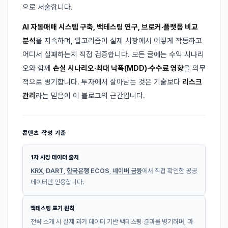
으로 서술합니다.
AI 자동매매 시스템 구축, 백테스팅 연구, 브로커·플랫폼 비교
분석
을 지속하며, 알고리즘이 실제 시장에서 어떻게 작동하고
어디서 실패하는지 직접 검증합니다. 모든 글에는 수익 시나리
오와 함께
손실 시나리오·최대 낙폭(MDD)·수수료 영향
을 의무
적으로 병기합니다. 투자에서 살아남는 것은 기술보다
리스크
관리
라는 믿음이 이 블로그의 근간입니다.
콘텐츠 작성 기준
1차 시장 데이터 출처
KRX
,
DART
,
한국은행 ECOS
,
네이버 금융
에서 직접 확인한 공공
데이터만 인용합니다.
백테스팅 표기 원칙
전략 소개 시 실제 과거 데이터 기반 백테스팅 결과를 병기하며, 과