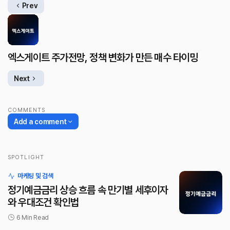
Prev
엑스게이트 주가전망, 정책 변화가 만든 매수 타이밍
Next
COMMENTS
Add a comment
SPOTLIGHT
로그인
마케팅 및 검색
정기예금금리 상승 흐름 속 만기별 세후이자
와 우대조건 확인법
6 Min Read