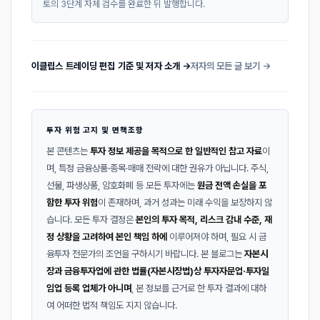
토의 3단계 자체 검수를 완료한 뒤 발행합니다.
이클립스 트레이딩 편집 기준 및 저자 소개 →
저자의 모든 글 보기 →
투자 위험 고지 및 면책조항
본 콘텐츠는
투자 정보 제공을 목적으로 한 일반적인 참고 자료
이
며, 특정 금융상품·종목·매매 전략에 대한 권유가 아닙니다. 주식,
선물, 파생상품, 암호화폐 등 모든 투자에는
원금 전액 손실을 포
함한 투자 위험
이 존재하며, 과거 성과는 미래 수익을 보장하지 않
습니다. 모든 투자 결정은
본인의 투자 목적, 리스크 감내 수준, 재
정 상황을 고려하여 본인 책임 하에
이루어져야 하며, 필요 시 금
융투자 전문가의 조언을 구하시기 바랍니다. 본 블로그는
자본시
장과 금융투자업에 관한 법률(자본시장법)상 투자자문업·투자일
임업 등록 업체가 아니며
, 본 정보를 근거로 한 투자 결과에 대하
여 어떠한 법적 책임도 지지 않습니다.