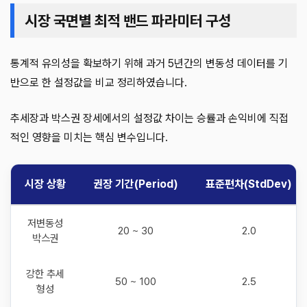
시장 국면별 최적 밴드 파라미터 구성
통계적 유의성을 확보하기 위해 과거 5년간의 변동성 데이터를 기
반으로 한 설정값을 비교 정리하였습니다.
추세장과 박스권 장세에서의 설정값 차이는 승률과 손익비에 직접
적인 영향을 미치는 핵심 변수입니다.
시장 상황
권장 기간(Period)
표준편차(StdDev)
저변동성
20 ~ 30
2.0
박스권
강한 추세
50 ~ 100
2.5
형성