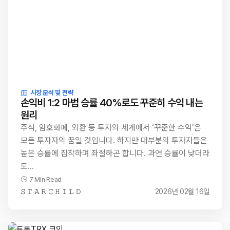
시장 분석 및 전략
손익비 1:2 마법 승률 40%로도 꾸준히 수익 내는
원리
주식, 암호화폐, 외환 등 투자의 세계에서 ‘꾸준한 수익’은
모든 투자자의 꿈일 것입니다. 하지만 대부분의 투자자들은
높은 승률에 집착하며 좌절하곤 합니다. 과연 승률이 낮더라
도…
7 Min Read
𝚂 𝚃 𝙰 𝚁 𝙲 𝙷 𝙸 𝙻 𝙳
2026년 02월 16일