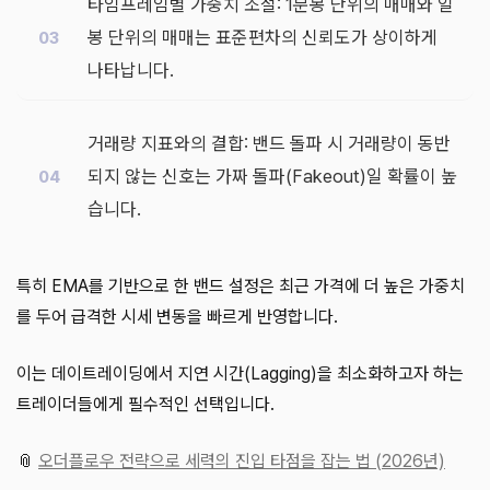
타임프레임별 가중치 조절: 1분봉 단위의 매매와 일
봉 단위의 매매는 표준편차의 신뢰도가 상이하게
나타납니다.
거래량 지표와의 결합: 밴드 돌파 시 거래량이 동반
되지 않는 신호는 가짜 돌파(Fakeout)일 확률이 높
습니다.
특히 EMA를 기반으로 한 밴드 설정은 최근 가격에 더 높은 가중치
를 두어 급격한 시세 변동을 빠르게 반영합니다.
이는 데이트레이딩에서 지연 시간(Lagging)을 최소화하고자 하는
트레이더들에게 필수적인 선택입니다.
📎
오더플로우 전략으로 세력의 진입 타점을 잡는 법 (2026년)