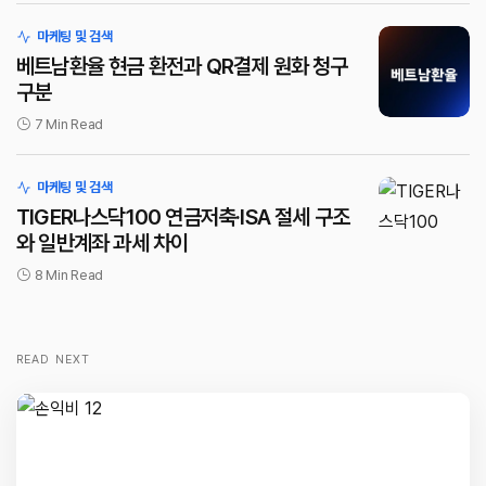
마케팅 및 검색
베트남환율 현금 환전과 QR결제 원화 청구
구분
7 Min Read
마케팅 및 검색
TIGER나스닥100 연금저축·ISA 절세 구조
와 일반계좌 과세 차이
8 Min Read
READ NEXT