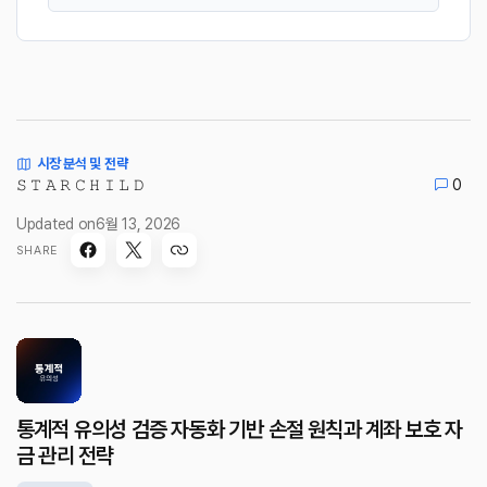
시장 분석 및 전략
𝚂 𝚃 𝙰 𝚁 𝙲 𝙷 𝙸 𝙻 𝙳
0
Updated on
6월 13, 2026
SHARE
통계적 유의성 검증 자동화 기반 손절 원칙과 계좌 보호 자
금 관리 전략