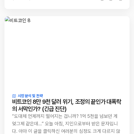
시장 분석 및 전략
비트코인 8만 9천 달러 위기, 조정의 끝인가 대폭락
의 서막인가? (긴급 진단)
“도대체 언제까지 떨어지는 겁니까? 1억 5천을 넘보던 게
엊그제 같은데…” 오늘 아침, 지인으로부터 받은 문자입니
다. 아마 이 글을 클릭하신 여러분의 심정도 크게 다르지 않