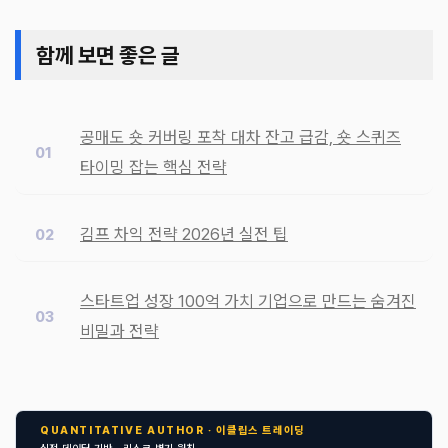
함께 보면 좋은 글
공매도 숏 커버링 포착 대차 잔고 급감, 숏 스퀴즈
타이밍 잡는 핵심 전략
김프 차익 전략 2026년 실전 팁
스타트업 성장 100억 가치 기업으로 만드는 숨겨진
비밀과 전략
QUANTITATIVE AUTHOR · 이클립스 트레이딩