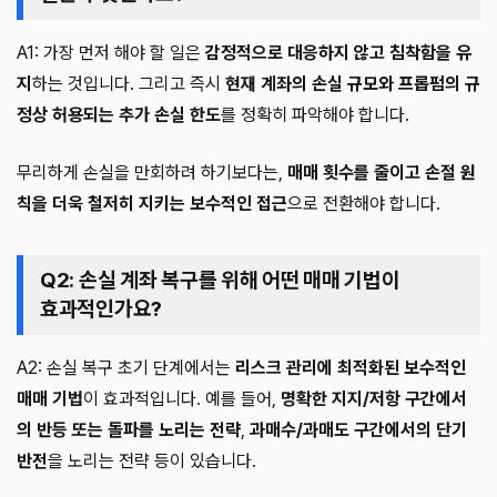
A1: 가장 먼저 해야 할 일은
감정적으로 대응하지 않고 침착함을 유
지
하는 것입니다. 그리고 즉시
현재 계좌의 손실 규모와 프롭펌의 규
정상 허용되는 추가 손실 한도
를 정확히 파악해야 합니다.
무리하게 손실을 만회하려 하기보다는,
매매 횟수를 줄이고 손절 원
칙을 더욱 철저히 지키는 보수적인 접근
으로 전환해야 합니다.
Q2: 손실 계좌 복구를 위해 어떤 매매 기법이
효과적인가요?
A2: 손실 복구 초기 단계에서는
리스크 관리에 최적화된 보수적인
매매 기법
이 효과적입니다. 예를 들어,
명확한 지지/저항 구간에서
의 반등 또는 돌파를 노리는 전략
,
과매수/과매도 구간에서의 단기
반전
을 노리는 전략 등이 있습니다.