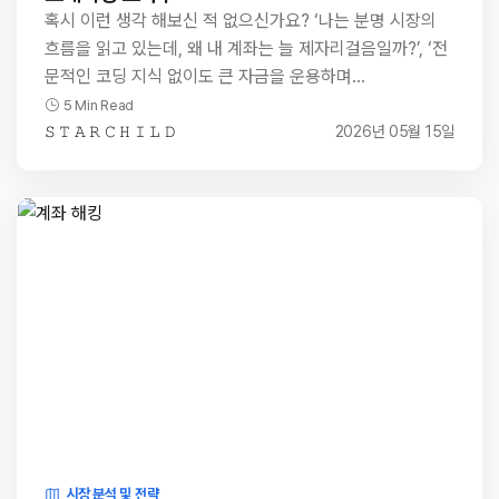
혹시 이런 생각 해보신 적 없으신가요? ‘나는 분명 시장의
흐름을 읽고 있는데, 왜 내 계좌는 늘 제자리걸음일까?’, ‘전
문적인 코딩 지식 없이도 큰 자금을 운용하며…
5 Min Read
𝚂 𝚃 𝙰 𝚁 𝙲 𝙷 𝙸 𝙻 𝙳
2026년 05월 15일
시장 분석 및 전략