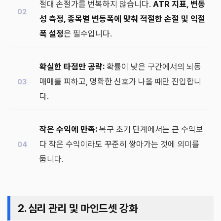
절대 손절가를 번복하지 않습니다.
ATR 지표, 변동
성 측정, 종목별 변동폭에 맞춰 적절한 손절 및 익절
폭 설정
은 필수입니다.
확실한 타점만 공략:
확률이 낮은 구간에서의 뇌동
매매를 피하고, 명확한 신호가 나올 때만 진입합니
다.
작은 수익에 만족:
복구 초기 단계에서는 큰 수익보
다 작은 수익이라도 꾸준히 쌓아가는 것에 의미를
둡니다.
2. 심리 관리 및 마인드셋 강화