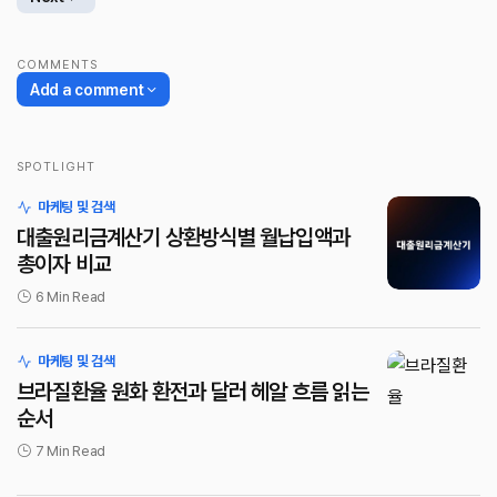
COMMENTS
Add a comment
SPOTLIGHT
로그인
마케팅 및 검색
대출원리금계산기 상환방식별 월납입액과
총이자 비교
6 Min Read
마케팅 및 검색
브라질환율 원화 환전과 달러 헤알 흐름 읽는
순서
7 Min Read