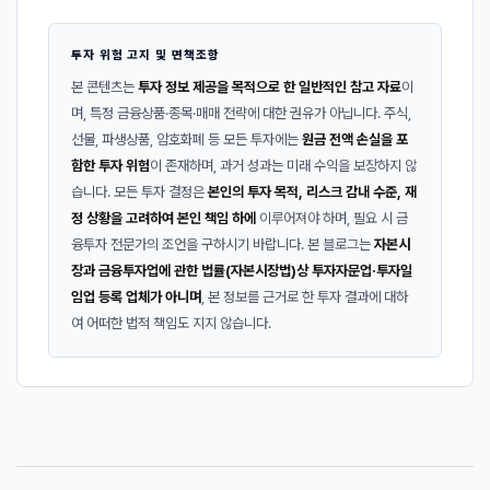
투자 위험 고지 및 면책조항
본 콘텐츠는
투자 정보 제공을 목적으로 한 일반적인 참고 자료
이
며, 특정 금융상품·종목·매매 전략에 대한 권유가 아닙니다. 주식,
선물, 파생상품, 암호화폐 등 모든 투자에는
원금 전액 손실을 포
함한 투자 위험
이 존재하며, 과거 성과는 미래 수익을 보장하지 않
습니다. 모든 투자 결정은
본인의 투자 목적, 리스크 감내 수준, 재
정 상황을 고려하여 본인 책임 하에
이루어져야 하며, 필요 시 금
융투자 전문가의 조언을 구하시기 바랍니다. 본 블로그는
자본시
장과 금융투자업에 관한 법률(자본시장법)상 투자자문업·투자일
임업 등록 업체가 아니며
, 본 정보를 근거로 한 투자 결과에 대하
여 어떠한 법적 책임도 지지 않습니다.