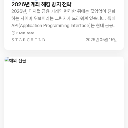
2026년 계좌 해킹 방지 전략
2026년, 디지털 금융 거래의 편리함 뒤에는 끊임없이 진화
하는 사이버 위협이라는 그림자가 드리워져 있습니다. 특히
API(Application Programming Interface)는 현대 금융…
6 Min Read
𝚂 𝚃 𝙰 𝚁 𝙲 𝙷 𝙸 𝙻 𝙳
2026년 05월 15일