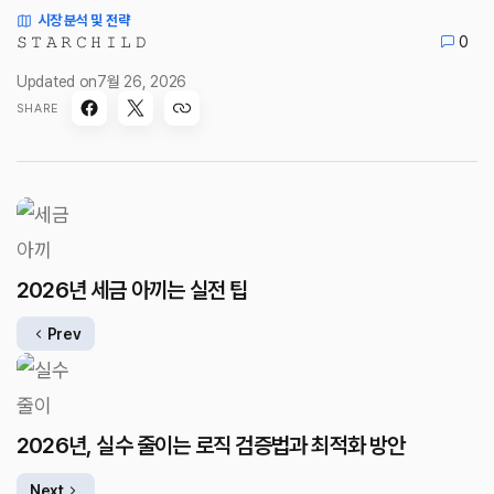
시장 분석 및 전략
𝚂 𝚃 𝙰 𝚁 𝙲 𝙷 𝙸 𝙻 𝙳
0
Updated on
7월 26, 2026
SHARE
2026년 세금 아끼는 실전 팁
Prev
2026년, 실수 줄이는 로직 검증법과 최적화 방안
Next