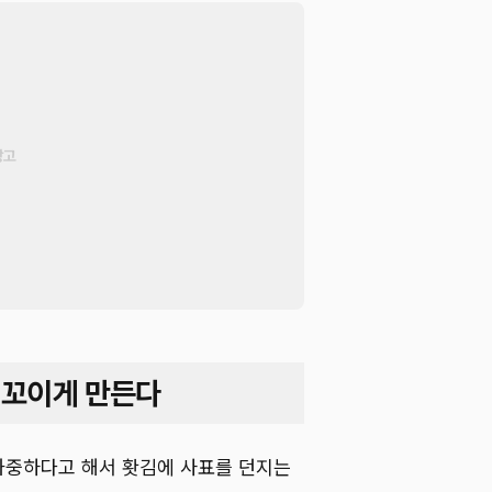
 꼬이게 만든다
과중하다고 해서 홧김에 사표를 던지는