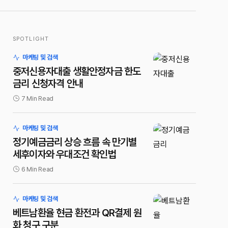
SPOTLIGHT
마케팅 및 검색
중저신용자대출 생활안정자금 한도
금리 신청자격 안내
7 Min Read
마케팅 및 검색
정기예금금리 상승 흐름 속 만기별
세후이자와 우대조건 확인법
6 Min Read
마케팅 및 검색
베트남환율 현금 환전과 QR결제 원
화 청구 구분