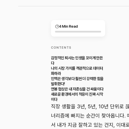
4 Min Read
CONTENTS
감정적인 퇴사는 인생을 꼬이게 만든
다
나의 시장 가치를 객관적으로 데이터
화하라
인맥은 생각보다 훨씬 더 강력한 힘을
발휘한다!
연봉 협상은 내 자존심을 건 싸움이다
새로운 환경에서의 적응이 진짜 시작
이다
직장 생활을 3년, 5년, 10년 단위로
너리즘에 빠지는 순간이 찾아옵니다. 
서 내가 지금 잘하고 있는 건지, 이대