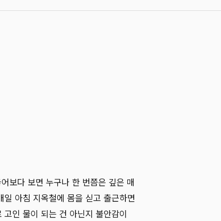
 끊어보다 보면 누구나 한 번쯤은 깊은 매
매일 아침 지옥철에 몸을 싣고 출근하면
로 고인 물이 되는 건 아닌지 불안감이