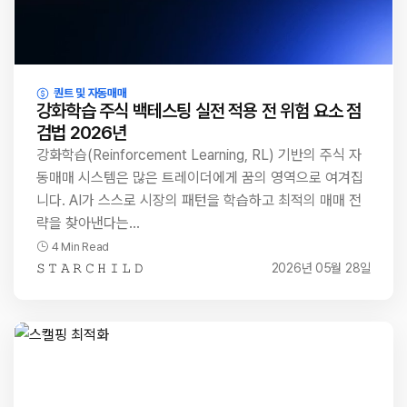
퀀트 및 자동매매
강화학습 주식 백테스팅 실전 적용 전 위험 요소 점
검법 2026년
강화학습(Reinforcement Learning, RL) 기반의 주식 자
동매매 시스템은 많은 트레이더에게 꿈의 영역으로 여겨집
니다. AI가 스스로 시장의 패턴을 학습하고 최적의 매매 전
략을 찾아낸다는…
4 Min Read
𝚂 𝚃 𝙰 𝚁 𝙲 𝙷 𝙸 𝙻 𝙳
2026년 05월 28일