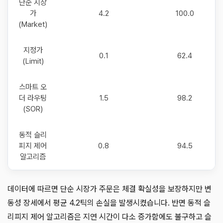
단순 시장
가
4.2
100.0
(Market)
지정가
0.1
62.4
(Limit)
스마트 오
더 라우팅
1.5
98.2
(SOR)
동적 슬리
피지 제어
0.8
94.5
알고리즘
데이터에 따르면 단순 시장가 주문은 체결 확실성을 보장하지만 변
동성 장세에서 평균 4.2틱의 손실을 발생시켰습니다. 반면 동적 슬
리피지 제어 알고리즘은 지연 시간이 다소 증가함에도 불구하고 슬