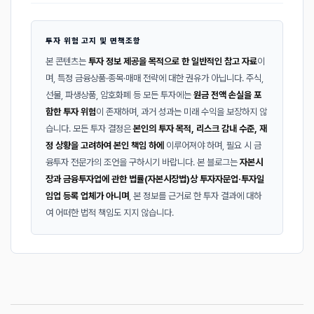
투자 위험 고지 및 면책조항
본 콘텐츠는
투자 정보 제공을 목적으로 한 일반적인 참고 자료
이
며, 특정 금융상품·종목·매매 전략에 대한 권유가 아닙니다. 주식,
선물, 파생상품, 암호화폐 등 모든 투자에는
원금 전액 손실을 포
함한 투자 위험
이 존재하며, 과거 성과는 미래 수익을 보장하지 않
습니다. 모든 투자 결정은
본인의 투자 목적, 리스크 감내 수준, 재
정 상황을 고려하여 본인 책임 하에
이루어져야 하며, 필요 시 금
융투자 전문가의 조언을 구하시기 바랍니다. 본 블로그는
자본시
장과 금융투자업에 관한 법률(자본시장법)상 투자자문업·투자일
임업 등록 업체가 아니며
, 본 정보를 근거로 한 투자 결과에 대하
여 어떠한 법적 책임도 지지 않습니다.