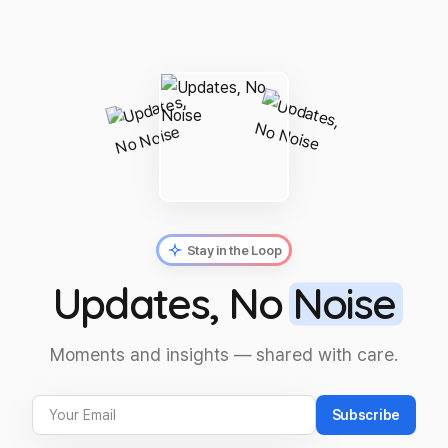
Stay in the Loop
Updates, No
Noise
Moments and insights — shared with care.
Subscribe