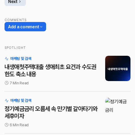
Next
COMMENTS
Add a comment
SPOTLIGHT
로그인
마케팅 및 검색
내생애첫주택대출 생애최초 요건과 수도권
한도 축소 내용
7 Min Read
마케팅 및 검색
정기예금금리 오름세 속 만기별 갈아타기와
세후이자
6 Min Read