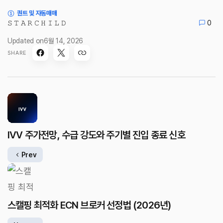
퀀트 및 자동매매
𝚂 𝚃 𝙰 𝚁 𝙲 𝙷 𝙸 𝙻 𝙳
0
Updated on
6월 14, 2026
SHARE
IVV 주가전망, 수급 강도와 주기별 진입 종료 신호
Prev
스캘핑 최적화 ECN 브로커 선정법 (2026년)