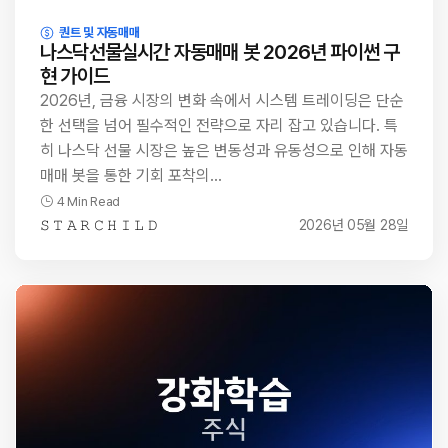
퀀트 및 자동매매
나스닥선물실시간 자동매매 봇 2026년 파이썬 구
현 가이드
2026년, 금융 시장의 변화 속에서 시스템 트레이딩은 단순
한 선택을 넘어 필수적인 전략으로 자리 잡고 있습니다. 특
히 나스닥 선물 시장은 높은 변동성과 유동성으로 인해 자동
매매 봇을 통한 기회 포착의…
4 Min Read
𝚂 𝚃 𝙰 𝚁 𝙲 𝙷 𝙸 𝙻 𝙳
2026년 05월 28일