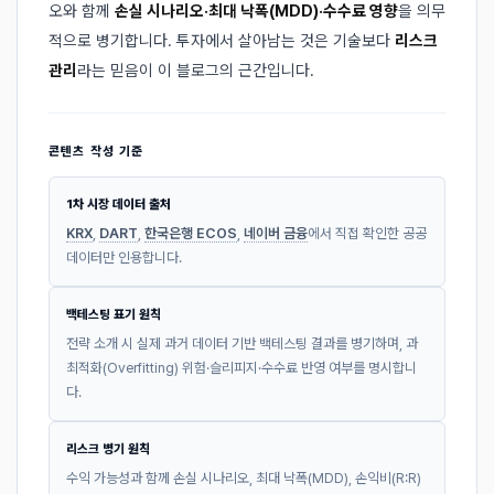
오와 함께
손실 시나리오·최대 낙폭(MDD)·수수료 영향
을 의무
적으로 병기합니다. 투자에서 살아남는 것은 기술보다
리스크
관리
라는 믿음이 이 블로그의 근간입니다.
콘텐츠 작성 기준
1차 시장 데이터 출처
KRX
,
DART
,
한국은행 ECOS
,
네이버 금융
에서 직접 확인한 공공
데이터만 인용합니다.
백테스팅 표기 원칙
전략 소개 시 실제 과거 데이터 기반 백테스팅 결과를 병기하며, 과
최적화(Overfitting) 위험·슬리피지·수수료 반영 여부를 명시합니
다.
리스크 병기 원칙
수익 가능성과 함께 손실 시나리오, 최대 낙폭(MDD), 손익비(R:R)