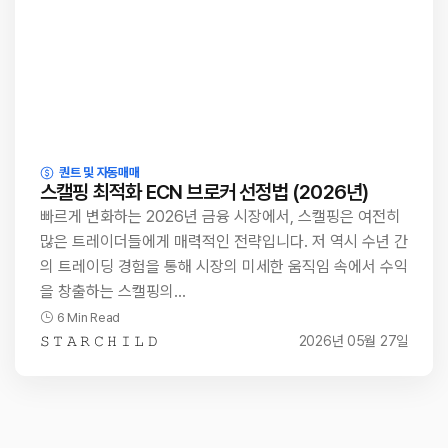
퀀트 및 자동매매
스캘핑 최적화 ECN 브로커 선정법 (2026년)
빠르게 변화하는 2026년 금융 시장에서, 스캘핑은 여전히
많은 트레이더들에게 매력적인 전략입니다. 저 역시 수년 간
의 트레이딩 경험을 통해 시장의 미세한 움직임 속에서 수익
을 창출하는 스캘핑의…
6 Min Read
𝚂 𝚃 𝙰 𝚁 𝙲 𝙷 𝙸 𝙻 𝙳
2026년 05월 27일