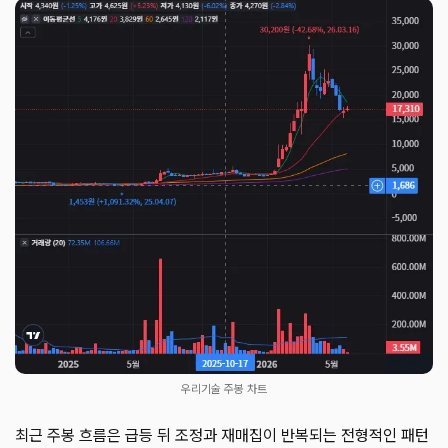
우리기술 주봉 차트
최근 주봉 흐름은 급등 뒤 조정과 재매집이 반복되는 전형적인 패턴