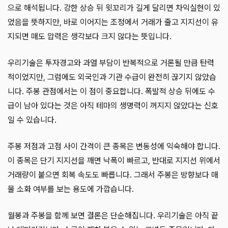
으로 해석됩니다. 강한 상승 뒤 윗꼬리가 길게 달리면 차익실현이 있
었음을 뜻하지만, 바로 이어지는 조정에서 거래가 줄고 지지선이 유
지되면 매도 압력은 생각보다 크지 않다는 뜻입니다.
우리기술은 투자경고와 과열 부담이 반복적으로 거론될 만큼 탄력
적이었지만, 그럼에도 외국인과 기관 수급이 완전히 끊기지 않았습
니다. 주봉 관점에서는 이 점이 중요합니다. 폭발적 상승 뒤에도 수
급이 남아 있다는 것은 아직 테마의 생명력이 꺼지지 않았다는 신호
일 수 있습니다.
주봉 저점과 고점 사이 간격이 큰 종목은 변동성에 익숙해야 합니다.
이 종목은 단기 지지선을 깨면 낙폭이 빠르고, 반대로 지지선 위에서
거래량이 붙으면 회복 속도도 빠릅니다. 그래서 주봉은 방향보다 매
물 소화 여부를 보는 용도에 가깝습니다.
월봉과 주봉을 함께 보면 결론은 단순해집니다. 우리기술은 아직 끝