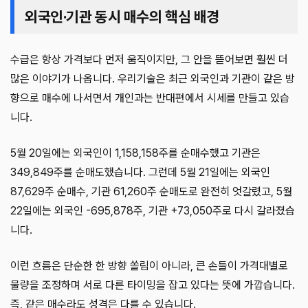
외국인·기관 동시 매수의 핵심 배경
수급은 항상 가격보다 먼저 움직이지만, 그 안을 뜯어보면 훨씬 더
많은 이야기가 나옵니다. 우리기술은 최근 외국인과 기관이 같은 방
향으로 매수에 나서면서 개인과는 반대편에서 시세를 만들고 있습
니다.
5월 20일에는 외국인이 1,158,158주를 순매수했고 기관은
349,849주를 순매도했습니다. 그런데 5월 21일에는 외국인
87,629주 순매수, 기관 61,260주 순매도로 완전히 엇갈렸고, 5월
22일에는 외국인 -695,878주, 기관 +73,050주로 다시 갈라졌습
니다.
이런 흐름은 단순한 한 방향 쏠림이 아니라, 큰 손들이 가격대별로
물량을 조정하며 서로 다른 타이밍을 잡고 있다는 뜻에 가깝습니다.
즉, 같은 매수라도 성격은 다를 수 있습니다.