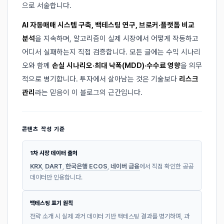
으로 서술합니다.
AI 자동매매 시스템 구축, 백테스팅 연구, 브로커·플랫폼 비교
분석
을 지속하며, 알고리즘이 실제 시장에서 어떻게 작동하고
어디서 실패하는지 직접 검증합니다. 모든 글에는 수익 시나리
오와 함께
손실 시나리오·최대 낙폭(MDD)·수수료 영향
을 의무
적으로 병기합니다. 투자에서 살아남는 것은 기술보다
리스크
관리
라는 믿음이 이 블로그의 근간입니다.
콘텐츠 작성 기준
1차 시장 데이터 출처
KRX
,
DART
,
한국은행 ECOS
,
네이버 금융
에서 직접 확인한 공공
데이터만 인용합니다.
백테스팅 표기 원칙
전략 소개 시 실제 과거 데이터 기반 백테스팅 결과를 병기하며, 과