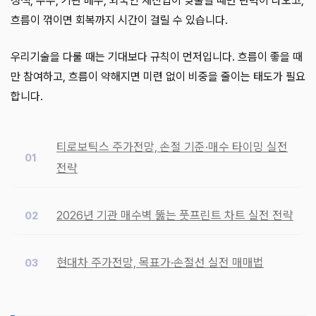
정책, 수주, 기관 매수, 외국인 재진입이 맞물릴 때만 탄력이 나오고,
흐름이 꺾이면 회복까지 시간이 걸릴 수 있습니다.
우리기술을 다룰 때는 기대보다 규칙이 먼저입니다. 흐름이 좋을 때
만 참여하고, 흐름이 약해지면 미련 없이 비중을 줄이는 태도가 필요
합니다.
티로보틱스 주가전망, 손절 기준·매수 타이밍 실전
전략
2026년 기관 매수벽 뚫는 풋프린트 차트 실전 전략
현대차 주가전망, 목표가·손절선 실전 매매법