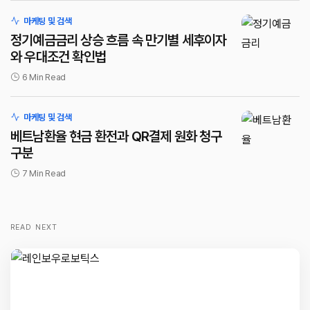
마케팅 및 검색
정기예금금리 상승 흐름 속 만기별 세후이자
와 우대조건 확인법
6 Min Read
마케팅 및 검색
베트남환율 현금 환전과 QR결제 원화 청구
구분
7 Min Read
READ NEXT