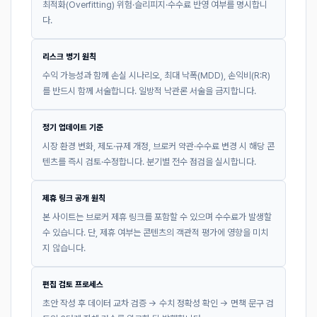
최적화(Overfitting) 위험·슬리피지·수수료 반영 여부를 명시합니
다.
리스크 병기 원칙
수익 가능성과 함께 손실 시나리오, 최대 낙폭(MDD), 손익비(R:R)
를 반드시 함께 서술합니다. 일방적 낙관론 서술을 금지합니다.
정기 업데이트 기준
시장 환경 변화, 제도·규제 개정, 브로커 약관·수수료 변경 시 해당 콘
텐츠를 즉시 검토·수정합니다. 분기별 전수 점검을 실시합니다.
제휴 링크 공개 원칙
본 사이트는 브로커 제휴 링크를 포함할 수 있으며 수수료가 발생할
수 있습니다. 단, 제휴 여부는 콘텐츠의 객관적 평가에 영향을 미치
지 않습니다.
편집 검토 프로세스
초안 작성 후 데이터 교차 검증 → 수치 정확성 확인 → 면책 문구 검