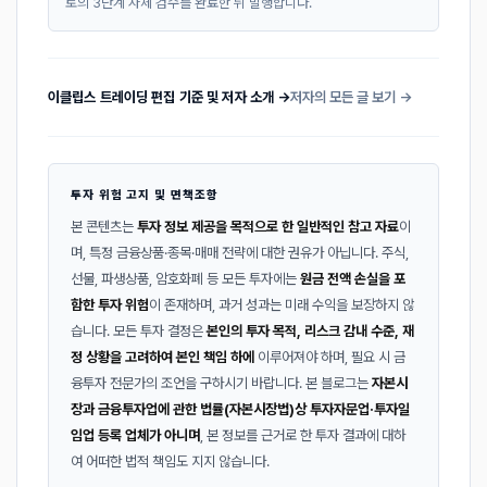
토의 3단계 자체 검수를 완료한 뒤 발행합니다.
이클립스 트레이딩 편집 기준 및 저자 소개 →
저자의 모든 글 보기 →
투자 위험 고지 및 면책조항
본 콘텐츠는
투자 정보 제공을 목적으로 한 일반적인 참고 자료
이
며, 특정 금융상품·종목·매매 전략에 대한 권유가 아닙니다. 주식,
선물, 파생상품, 암호화폐 등 모든 투자에는
원금 전액 손실을 포
함한 투자 위험
이 존재하며, 과거 성과는 미래 수익을 보장하지 않
습니다. 모든 투자 결정은
본인의 투자 목적, 리스크 감내 수준, 재
정 상황을 고려하여 본인 책임 하에
이루어져야 하며, 필요 시 금
융투자 전문가의 조언을 구하시기 바랍니다. 본 블로그는
자본시
장과 금융투자업에 관한 법률(자본시장법)상 투자자문업·투자일
임업 등록 업체가 아니며
, 본 정보를 근거로 한 투자 결과에 대하
여 어떠한 법적 책임도 지지 않습니다.