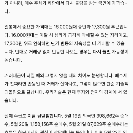
가 아니라, 매수 주체가 하단에서 다시 물량을 받는 국면에 가깝습니
다.
일봉에서 중요한 가격대는 16,000원대 중반과 17,300원 부근입니
다. 16,000원대는 이탈 시 심리가 급격히 약해질 수 있는 자리이고,
17,300원 위로 안착하면 단기 반등의 지속성을 더 기대할 수 있습
니다. 반대로 거래량 없이 반등만 나오는 경우는 다시 눌릴 가능성이
높습니다.
거래대금이 터질 때와 그렇지 않을 때의 차이도 분명합니다. 매수세
가 진짜라면 반등일 때 거래가 살아나고, 그렇지 않으면 단순 기술적
되돌림으로 끝납니다. 우리기술은 현재 후자와 전자의 경계에 서 있
습니다.
실제 수급도 이를 뒷받침합니다. 5월 19일 외국인 398,662주 순매
수, 5월 20일 1,158,158주 순매수, 5월 21일 87,629주 순매수라는
흐름은 하단에서의 관심이 상당했다는 뜻입니다. 이후 5월 22일 외