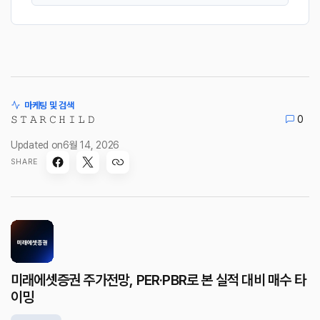
마케팅 및 검색
𝚂 𝚃 𝙰 𝚁 𝙲 𝙷 𝙸 𝙻 𝙳
0
Updated on
6월 14, 2026
SHARE
미래에셋증권 주가전망, PER·PBR로 본 실적 대비 매수 타
이밍