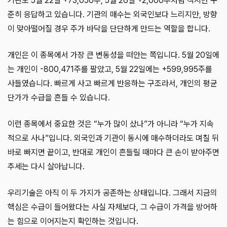
기관도 5월 22일 +73,050주, 5월 26일 +2,000주처럼 적지만 꾸
준히 응답하고 있습니다. 기관의 매수는 외국인보다 느리지만, 방향
이 맞아떨어질 경우 주가 바닥을 단단하게 만드는 역할을 합니다.
개인은 이 종목에서 가장 큰 변동성을 떠안는 쪽입니다. 5월 20일에
는 개인이 -800,471주를 팔았고, 5월 22일에는 +599,995주를
사들였습니다. 빠르게 사고 빠르게 반응하는 구조라서, 개인의 평균
단가가 수급을 흔들 수 있습니다.
이런 종목에서 중요한 것은 “누가 많이 샀나”가 아니라 “누가 지속
적으로 사나”입니다. 외국인과 기관이 동시에 매수하더라도 며칠 뒤
바로 빠지면 끝이고, 반대로 개인이 흔들릴 때마다 큰 손이 받아주면
추세는 다시 살아납니다.
우리기술은 아직 이 두 가지가 공존하는 상태입니다. 그래서 지금의
핵심은 수급이 들어왔다는 사실 자체보다, 그 수급이 가격을 방어하
는 힘으로 이어지는지 확인하는 것입니다.