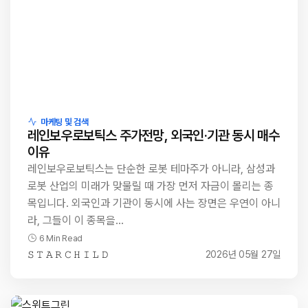
마케팅 및 검색
레인보우로보틱스 주가전망, 외국인·기관 동시 매수
이유
레인보우로보틱스는 단순한 로봇 테마주가 아니라, 삼성과
로봇 산업의 미래가 맞물릴 때 가장 먼저 자금이 몰리는 종
목입니다. 외국인과 기관이 동시에 사는 장면은 우연이 아니
라, 그들이 이 종목을…
6 Min Read
𝚂 𝚃 𝙰 𝚁 𝙲 𝙷 𝙸 𝙻 𝙳
2026년 05월 27일