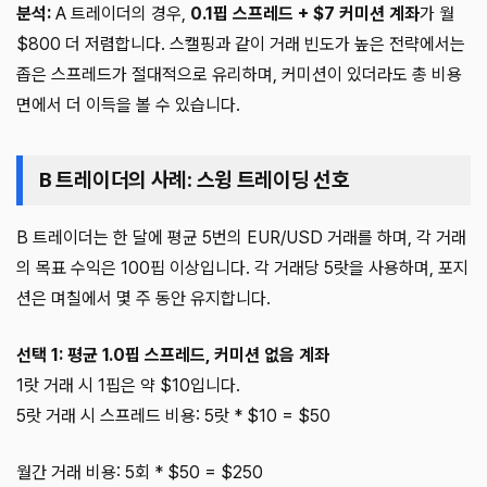
분석:
A 트레이더의 경우,
0.1핍 스프레드 + $7 커미션 계좌
가 월
$800 더 저렴합니다. 스캘핑과 같이 거래 빈도가 높은 전략에서는
좁은 스프레드가 절대적으로 유리하며, 커미션이 있더라도 총 비용
면에서 더 이득을 볼 수 있습니다.
B 트레이더의 사례: 스윙 트레이딩 선호
B 트레이더는 한 달에 평균 5번의 EUR/USD 거래를 하며, 각 거래
의 목표 수익은 100핍 이상입니다. 각 거래당 5랏을 사용하며, 포지
션은 며칠에서 몇 주 동안 유지합니다.
선택 1: 평균 1.0핍 스프레드, 커미션 없음 계좌
1랏 거래 시 1핍은 약 $10입니다.
5랏 거래 시 스프레드 비용: 5랏 * $10 = $50
월간 거래 비용: 5회 * $50 = $250