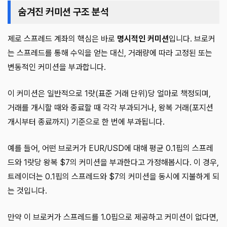
숨겨진 커미션 구조 분석
제로 스프레드 계좌의 핵심은 바로
명시적인 커미션
입니다. 브로커
는 스프레드를 통해 수익을 얻는 대신, 거래량에 따라 고정된 또는
변동적인 커미션을 부과합니다.
이 커미션은 일반적으로 1랏(표준 거래 단위)당 얼마로 책정되며,
거래를 개시할 때와 종료할 때 각각 부과되거나, 왕복 거래(포지션
개시부터 종료까지) 기준으로 한 번에 부과됩니다.
예를 들어, 어떤 브로커가 EUR/USD에 대해 평균 0.1핍의 스프레
드와 1랏당 왕복 $7의 커미션을 부과한다고 가정해봅시다. 이 경우,
트레이더는 0.1핍의 스프레드와 $7의 커미션을 동시에 지불하게 되
는 것입니다.
만약 이 브로커가 스프레드를 1.0핍으로 제공하고 커미션이 없다면,