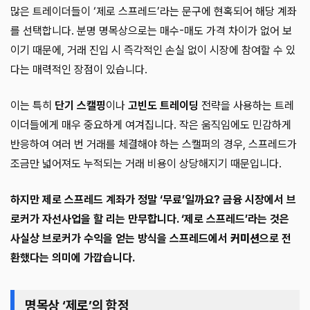
많은 트레이더들이 ‘제로 스프레드’라는 문구에 현혹되어 해당 계좌
를 선택합니다. 분명 명목상으로는 매수-매도 가격 차이가 없어 보
이기 때문에, 거래 진입 시 즉각적인 손실 없이 시장에 참여할 수 있
다는 매력적인 장점이 있습니다.
이는 특히
단기 스캘핑
이나
고빈도 트레이딩
전략을 사용하는 트레
이더들에게 매우 중요하게 여겨집니다. 작은 움직임에도 민감하게
반응하여 여러 번 거래를 체결해야 하는 스캘퍼의 경우, 스프레드가
조금만 넓어져도 누적되는 거래 비용이 상당해지기 때문입니다.
하지만 제로 스프레드 계좌가 정말 ‘무료’일까요? 금융 시장에서 브
로커가 자선사업을 할 리는 만무합니다. ‘제로 스프레드’라는 것은
사실상 브로커가 수익을 얻는 방식을 스프레드에서
커미션
으로 전
환했다는 의미에 가깝습니다.
명목상 ‘제로’의 함정