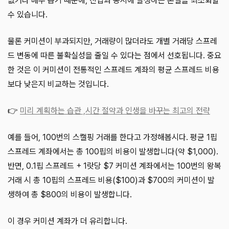
없거나 매우 좁기 때문에, 진입과 동시에 발생하는 손실을 최소화할
수 있습니다.
물론 커미션이 부과되지만, 거래량이 많더라도 개별 거래당 스프레
드 변동에 따른 불확실성을 줄일 수 있다는 점에서 선호됩니다. 중요
한 것은 이 커미션이 전통적인 스프레드 계좌의 평균 스프레드 비용
보다 낮은지 비교하는 것입니다.
👉
미리 계획하는 습관 ,시간 절약과 인생을 바꾸는 최고의 전략
예를 들어, 100번의 스캘핑 거래를 한다고 가정해봅시다. 평균 1핍
스프레드 계좌에서는 총 100핍의 비용이 발생합니다(약 $1,000).
반면, 0.1핍 스프레드 + 1랏당 $7 커미션 계좌에서는 100번의 왕복
거래 시 총 10핍의 스프레드 비용($100)과 $700의 커미션이 발
생하여 총 $800의 비용이 발생합니다.
이 경우 커미션 계좌가 더 유리합니다.