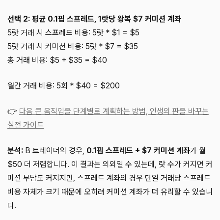
선택 2: 평균 0.1핍 스프레드, 1랏당 왕복 $7 커미션 계좌
5랏 거래 시 스프레드 비용: 5랏 * $1 = $5
5랏 거래 시 커미션 비용: 5랏 * $7 = $35
총 거래 비용: $5 + $35 = $40
월간 거래 비용: 5회 * $40 = $200
👉
다음 큰 움직임을 단계별로 계획하는 방법, 인생의 판을 바꾸는
실전 가이드
분석:
B 트레이더의 경우,
0.1핍 스프레드 + $7 커미션 계좌
가 월
$50 더 저렴합니다. 이 결과는 의외일 수 있는데, 랏 수가 커지면 커
미션 부담도 커지지만, 스프레드 계좌의 경우 단일 거래당 스프레드
비용 자체가 크기 때문에 오히려 커미션 계좌가 더 유리할 수 있습니
다.