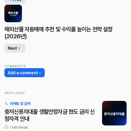
해외선물 자동매매 추천 및 수익률 높이는 전략 설정
(2026년)
Next
COMMENTS
Add a comment
SPOTLIGHT
로그인
마케팅 및 검색
중저신용자대출 생활안정자금 한도 금리 신
청자격 안내
7 Min Read