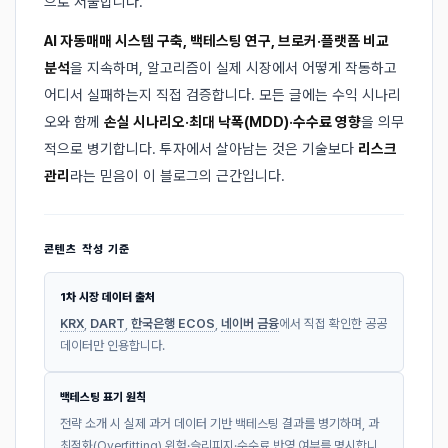
으로 서술합니다.
AI 자동매매 시스템 구축, 백테스팅 연구, 브로커·플랫폼 비교
분석
을 지속하며, 알고리즘이 실제 시장에서 어떻게 작동하고
어디서 실패하는지 직접 검증합니다. 모든 글에는 수익 시나리
오와 함께
손실 시나리오·최대 낙폭(MDD)·수수료 영향
을 의무
적으로 병기합니다. 투자에서 살아남는 것은 기술보다
리스크
관리
라는 믿음이 이 블로그의 근간입니다.
콘텐츠 작성 기준
1차 시장 데이터 출처
KRX
,
DART
,
한국은행 ECOS
,
네이버 금융
에서 직접 확인한 공공
데이터만 인용합니다.
백테스팅 표기 원칙
전략 소개 시 실제 과거 데이터 기반 백테스팅 결과를 병기하며, 과
최적화(Overfitting) 위험·슬리피지·수수료 반영 여부를 명시합니