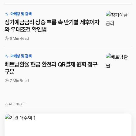
마케팅 및 검색
정기예금금리 상승 흐름 속 만기별 세후이자
와 우대조건 확인법
6 Min Read
마케팅 및 검색
베트남환율 현금 환전과 QR결제 원화 청구
구분
7 Min Read
READ NEXT