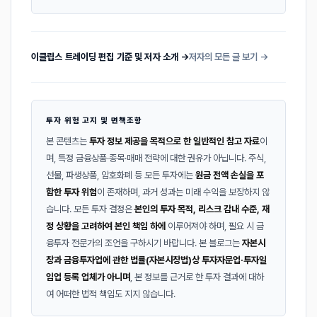
이클립스 트레이딩 편집 기준 및 저자 소개 →
저자의 모든 글 보기 →
투자 위험 고지 및 면책조항
본 콘텐츠는
투자 정보 제공을 목적으로 한 일반적인 참고 자료
이
며, 특정 금융상품·종목·매매 전략에 대한 권유가 아닙니다. 주식,
선물, 파생상품, 암호화폐 등 모든 투자에는
원금 전액 손실을 포
함한 투자 위험
이 존재하며, 과거 성과는 미래 수익을 보장하지 않
습니다. 모든 투자 결정은
본인의 투자 목적, 리스크 감내 수준, 재
정 상황을 고려하여 본인 책임 하에
이루어져야 하며, 필요 시 금
융투자 전문가의 조언을 구하시기 바랍니다. 본 블로그는
자본시
장과 금융투자업에 관한 법률(자본시장법)상 투자자문업·투자일
임업 등록 업체가 아니며
, 본 정보를 근거로 한 투자 결과에 대하
여 어떠한 법적 책임도 지지 않습니다.