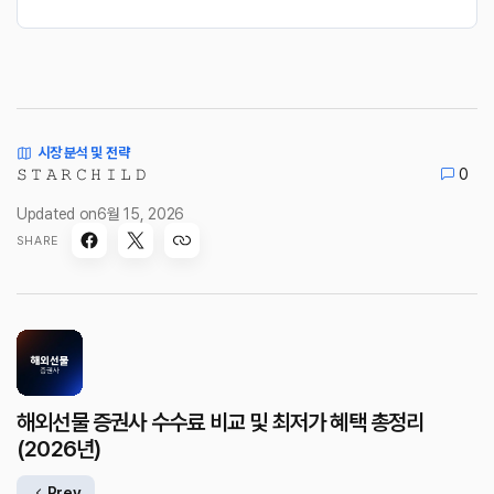
시장 분석 및 전략
𝚂 𝚃 𝙰 𝚁 𝙲 𝙷 𝙸 𝙻 𝙳
0
Updated on
6월 15, 2026
SHARE
해외선물 증권사 수수료 비교 및 최저가 혜택 총정리
(2026년)
Prev