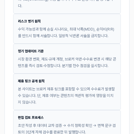
다.
리스크 병기 원칙
수익 가능성과 함께 손실 시나리오, 최대 낙폭(MDD), 손익비(R:R)
를 반드시 함께 서술합니다. 일방적 낙관론 서술을 금지합니다.
정기 업데이트 기준
시장 환경 변화, 제도·규제 개정, 브로커 약관·수수료 변경 시 해당 콘
텐츠를 즉시 검토·수정합니다. 분기별 전수 점검을 실시합니다.
제휴 링크 공개 원칙
본 사이트는 브로커 제휴 링크를 포함할 수 있으며 수수료가 발생할
수 있습니다. 단, 제휴 여부는 콘텐츠의 객관적 평가에 영향을 미치
지 않습니다.
편집 검토 프로세스
초안 작성 후 데이터 교차 검증 → 수치 정확성 확인 → 면책 문구 검
토의 3단계 자체 검수를 완료한 뒤 발행합니다.