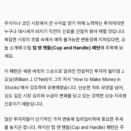
주식이나 코인 시장에서 큰 수익을 얻기 위해 노력하는 투자자라면
누구나 대시세가 터지기 직전의 신호를 간절히 찾아 헤맬 것입니다.
복잡한 시장의 흐름 속에서 예측 불가능한 변동성에 지쳐있다면, 오
늘 소개해 드릴
컵 앤 핸들(Cup and Handle) 패턴
에 주목해 보
세요.
이 패턴은 워렌 버핏의 스승으로 알려진 전설적인 투자자 윌리엄 J.
오닐(William J. O’Neil)이 그의 저서 ‘How to Make Money in
Stocks’에서 강조하며 유명해졌습니다. 단순한 차트 모양을 넘어,
심도 깊은 시장 심리와 수급의 변화를 담고 있는 강력한 상승 지속형
신호이기 때문입니다.
많은 투자자들이 단기적인 가격 변동에 일희일비하며 중요한 추세
를 놓치곤 합니다. 하지만 컵 앤 핸들(Cup and Handle) 패턴은 주