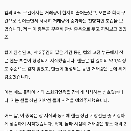
컵의 바닥 구간에서는 거래량이 현저히 줄어들었고, 오른쪽 회복 구
간으로 접어들면서 서서히 거래량이 증가하는 전형적인 모습을 보
였습니다. 저는 이 종목을 꾸준히 관심 종목으로 두고 지켜보고 있었
죠.
컵이 완성된 후, 약 3주간의 짧은 기간 동안 컵의 고점 부근에서 작
은 핸들 부분이 형성되기 시작했습니다. 핸들은 컵 깊이의 약 1/4 정
도 수준으로 깊지 않았고, 핸들이 형성되는 동안 거래량은 눈에 띄게
감소했습니다.
이는 매도 물량이 거의 소화되었음을 강하게 시사하는 신호였습니
다. 저는 핸들 상단 저항선 돌파 시점을 예의주시했습니다.
어느 날, 이 종목은 장 시작과 동시에 핸들 상단 저항선을 뚫고 강하
게 상승하기 시작했습니다. 특히, 돌파 시점의 거래량은 평소 대비 2