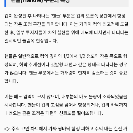
핸들(Handle) 부분의 특징
컵이 완성된 후 나타나는 ‘핸들’ 부분은 컵의 오른쪽 상단에서 형성
되는 작은 조정 구간을 의미합니다. 이는 가격이 컵의 최고점에 도달
한 후, 일부 투자자들이 차익 실현을 위해 매도에 나서면서 나타나는
일시적인 눌림목 현상입니다.
핸들은 일반적으로 컵의 깊이의 1/3에서 1/2 정도의 작은 폭으로 형
성되며, 하락 추세선이나 깃발형 패턴과 같은 형태로 나타나는 경우
가 많습니다. 핸들 부분에서는 거래량이 현저히 감소하는 것이 중요
합니다.
이는 매도 압력이 크지 않으며, 대부분의 매도 물량이 소화되었음을
시사합니다. 핸들이 컵의 고점을 넘어서 형성되거나, 컵의 바닥까지
내려오는 깊은 조정은 패턴의 신뢰도를 떨어뜨립니다.
👉 주식 코인 차트에서 가짜 쌍바닥 함정 피하고 수익 내는 실전 거