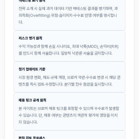
백테스팅 표기 원칙
전략 소개 시 실제 과거 데이터 기반 백테스팅 결과를 병기하며, 과
최적화(Overfitting) 위험·슬리피지·수수료 반영 여부를 명시합니
다.
리스크 병기 원칙
수익 가능성과 함께 손실 시나리오, 최대 낙폭(MDD), 손익비(R:R)
를 반드시 함께 서술합니다. 일방적 낙관론 서술을 금지합니다.
정기 업데이트 기준
시장 환경 변화, 제도·규제 개정, 브로커 약관·수수료 변경 시 해당 콘
텐츠를 즉시 검토·수정합니다. 분기별 전수 점검을 실시합니다.
제휴 링크 공개 원칙
본 사이트는 브로커 제휴 링크를 포함할 수 있으며 수수료가 발생할
수 있습니다. 단, 제휴 여부는 콘텐츠의 객관적 평가에 영향을 미치
지 않습니다.
편집 검토 프로세스