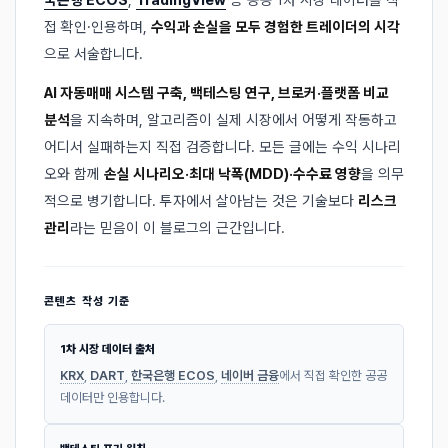
국은행 ECOS
,
TradingView
등 공공 1차 시장 데이터를 직
접 확인·인용하며,
수익과 손실을 모두 경험한 트레이더의 시각
으로 서술합니다.
AI 자동매매 시스템 구축, 백테스팅 연구, 브로커·플랫폼 비교
분석
을 지속하며, 알고리즘이 실제 시장에서 어떻게 작동하고
어디서 실패하는지 직접 검증합니다. 모든 글에는 수익 시나리
오와 함께
손실 시나리오·최대 낙폭(MDD)·수수료 영향
을 의무
적으로 병기합니다. 투자에서 살아남는 것은 기술보다
리스크
관리
라는 믿음이 이 블로그의 근간입니다.
콘텐츠 작성 기준
1차 시장 데이터 출처
KRX
,
DART
,
한국은행 ECOS
,
네이버 금융
에서 직접 확인한 공공
데이터만 인용합니다.