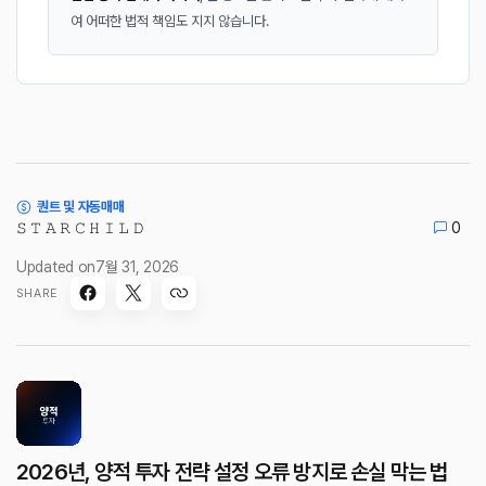
여 어떠한 법적 책임도 지지 않습니다.
퀀트 및 자동매매
𝚂 𝚃 𝙰 𝚁 𝙲 𝙷 𝙸 𝙻 𝙳
0
Updated on
7월 31, 2026
SHARE
2026년, 양적 투자 전략 설정 오류 방지로 손실 막는 법