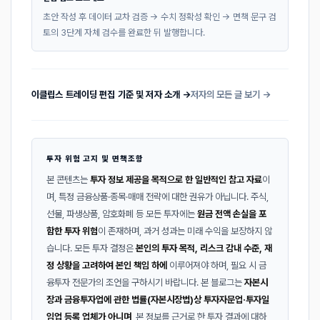
초안 작성 후 데이터 교차 검증 → 수치 정확성 확인 → 면책 문구 검
토의 3단계 자체 검수를 완료한 뒤 발행합니다.
이클립스 트레이딩 편집 기준 및 저자 소개 →
저자의 모든 글 보기 →
투자 위험 고지 및 면책조항
본 콘텐츠는
투자 정보 제공을 목적으로 한 일반적인 참고 자료
이
며, 특정 금융상품·종목·매매 전략에 대한 권유가 아닙니다. 주식,
선물, 파생상품, 암호화폐 등 모든 투자에는
원금 전액 손실을 포
함한 투자 위험
이 존재하며, 과거 성과는 미래 수익을 보장하지 않
습니다. 모든 투자 결정은
본인의 투자 목적, 리스크 감내 수준, 재
정 상황을 고려하여 본인 책임 하에
이루어져야 하며, 필요 시 금
융투자 전문가의 조언을 구하시기 바랍니다. 본 블로그는
자본시
장과 금융투자업에 관한 법률(자본시장법)상 투자자문업·투자일
임업 등록 업체가 아니며
, 본 정보를 근거로 한 투자 결과에 대하