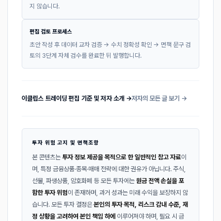
지 않습니다.
편집 검토 프로세스
초안 작성 후 데이터 교차 검증 → 수치 정확성 확인 → 면책 문구 검
토의 3단계 자체 검수를 완료한 뒤 발행합니다.
이클립스 트레이딩 편집 기준 및 저자 소개 →
저자의 모든 글 보기 →
투자 위험 고지 및 면책조항
본 콘텐츠는
투자 정보 제공을 목적으로 한 일반적인 참고 자료
이
며, 특정 금융상품·종목·매매 전략에 대한 권유가 아닙니다. 주식,
선물, 파생상품, 암호화폐 등 모든 투자에는
원금 전액 손실을 포
함한 투자 위험
이 존재하며, 과거 성과는 미래 수익을 보장하지 않
습니다. 모든 투자 결정은
본인의 투자 목적, 리스크 감내 수준, 재
정 상황을 고려하여 본인 책임 하에
이루어져야 하며, 필요 시 금