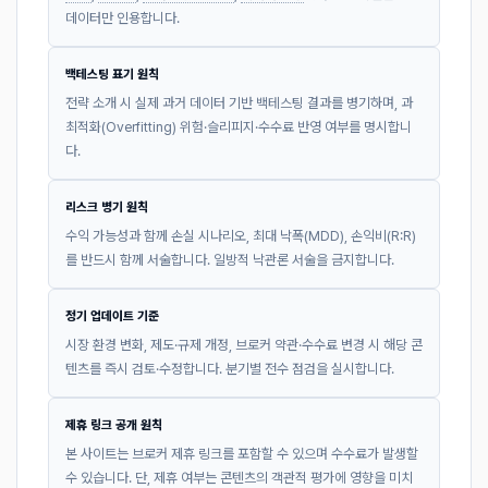
데이터만 인용합니다.
백테스팅 표기 원칙
전략 소개 시 실제 과거 데이터 기반 백테스팅 결과를 병기하며, 과
최적화(Overfitting) 위험·슬리피지·수수료 반영 여부를 명시합니
다.
리스크 병기 원칙
수익 가능성과 함께 손실 시나리오, 최대 낙폭(MDD), 손익비(R:R)
를 반드시 함께 서술합니다. 일방적 낙관론 서술을 금지합니다.
정기 업데이트 기준
시장 환경 변화, 제도·규제 개정, 브로커 약관·수수료 변경 시 해당 콘
텐츠를 즉시 검토·수정합니다. 분기별 전수 점검을 실시합니다.
제휴 링크 공개 원칙
본 사이트는 브로커 제휴 링크를 포함할 수 있으며 수수료가 발생할
수 있습니다. 단, 제휴 여부는 콘텐츠의 객관적 평가에 영향을 미치