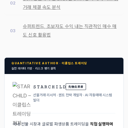
거래 체결 속도 분석
슈퍼트렌드, 초보자도 수익 내는 직관적인 매수 매
도 신호 활용법
QUANTITATIVE AUTHOR · 이클립스 트레이딩
실전 데이터 기반 · 리스크 병기 원칙
𝚂 𝚃 𝙰 𝚁 𝙲 𝙷 𝙸 𝙻 𝙳
先物去來者
선물거래 리서처 · 퀀트 전략 개발자 · AI 자동매매 시스템
빌더
국내 선물 시장과 글로벌 파생상품 트레이딩을
직접 실행하며