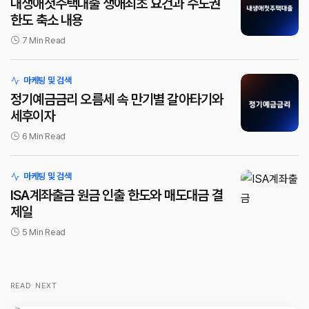
내생애첫주택대출 생애최초 요건과 수도권
한도 축소 내용
7 Min Read
마케팅 및 검색
정기예금금리 오름세 속 만기별 갈아타기와
세후이자
6 Min Read
마케팅 및 검색
ISA계좌출금 원금 인출 한도와 매도대금 결
제일
5 Min Read
READ NEXT