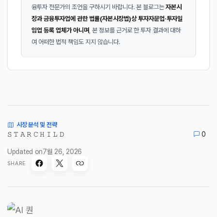
융투자 전문가의 조언을 구하시기 바랍니다. 본 블로그는
자본시
장과 금융투자업에 관한 법률(자본시장법)상 투자자문업·투자일
임업 등록 업체가 아니며
, 본 정보를 근거로 한 투자 결과에 대하
여 어떠한 법적 책임도 지지 않습니다.
시장 분석 및 전략
𝚂 𝚃 𝙰 𝚁 𝙲 𝙷 𝙸 𝙻 𝙳
0
Updated on
7월 26, 2026
SHARE