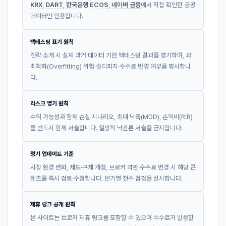
KRX
,
DART
,
한국은행 ECOS
,
네이버 금융
에서 직접 확인한 공공
데이터만 인용합니다.
백테스팅 표기 원칙
전략 소개 시 실제 과거 데이터 기반 백테스팅 결과를 병기하며, 과
최적화(Overfitting) 위험·슬리피지·수수료 반영 여부를 명시합니
다.
리스크 병기 원칙
수익 가능성과 함께 손실 시나리오, 최대 낙폭(MDD), 손익비(R:R)
를 반드시 함께 서술합니다. 일방적 낙관론 서술을 금지합니다.
정기 업데이트 기준
시장 환경 변화, 제도·규제 개정, 브로커 약관·수수료 변경 시 해당 콘
텐츠를 즉시 검토·수정합니다. 분기별 전수 점검을 실시합니다.
제휴 링크 공개 원칙
본 사이트는 브로커 제휴 링크를 포함할 수 있으며 수수료가 발생할