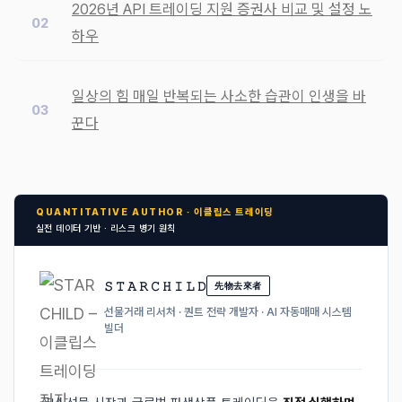
2026년 API 트레이딩 지원 증권사 비교 및 설정 노
하우
일상의 힘 매일 반복되는 사소한 습관이 인생을 바
꾼다
QUANTITATIVE AUTHOR · 이클립스 트레이딩
실전 데이터 기반 · 리스크 병기 원칙
𝚂 𝚃 𝙰 𝚁 𝙲 𝙷 𝙸 𝙻 𝙳
先物去來者
선물거래 리서처 · 퀀트 전략 개발자 · AI 자동매매 시스템
빌더