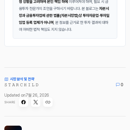
정 상황을 고려하여 본인 책임 하에
이루어져야 하며, 필요 시 금
융투자 전문가의 조언을 구하시기 바랍니다. 본 블로그는
자본시
장과 금융투자업에 관한 법률(자본시장법)상 투자자문업·투자일
임업 등록 업체가 아니며
, 본 정보를 근거로 한 투자 결과에 대하
여 어떠한 법적 책임도 지지 않습니다.
시장 분석 및 전략
𝚂 𝚃 𝙰 𝚁 𝙲 𝙷 𝙸 𝙻 𝙳
0
Updated on
7월 26, 2026
SHARE