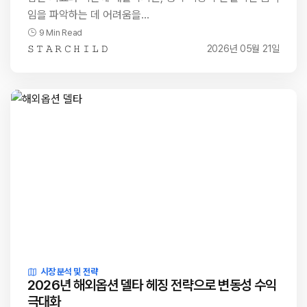
임을 파악하는 데 어려움을…
9 Min Read
𝚂 𝚃 𝙰 𝚁 𝙲 𝙷 𝙸 𝙻 𝙳
2026년 05월 21일
시장 분석 및 전략
2026년 해외옵션 델타 헤징 전략으로 변동성 수익
극대화