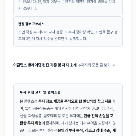
수 있습니다. 단, 제휴 여부는 콘텐츠의 객관적 평가에 영향을 미치
지 않습니다.
편집 검토 프로세스
초안 작성 후 데이터 교차 검증 → 수치 정확성 확인 → 면책 문구 검
토의 3단계 자체 검수를 완료한 뒤 발행합니다.
이클립스 트레이딩 편집 기준 및 저자 소개 →
저자의 모든 글 보기 →
투자 위험 고지 및 면책조항
본 콘텐츠는
투자 정보 제공을 목적으로 한 일반적인 참고 자료
이
며, 특정 금융상품·종목·매매 전략에 대한 권유가 아닙니다. 주식,
선물, 파생상품, 암호화폐 등 모든 투자에는
원금 전액 손실을 포
함한 투자 위험
이 존재하며, 과거 성과는 미래 수익을 보장하지 않
습니다. 모든 투자 결정은
본인의 투자 목적, 리스크 감내 수준, 재