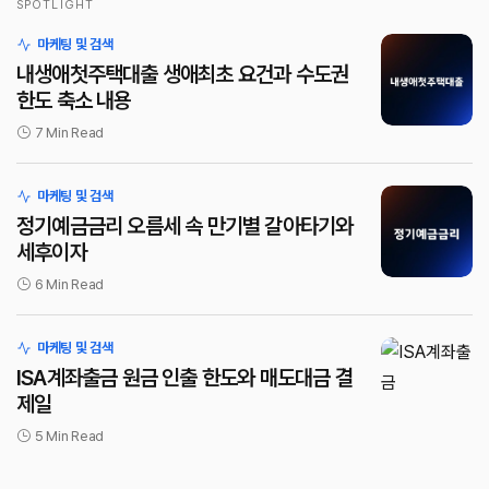
SPOTLIGHT
로그인
마케팅 및 검색
내생애첫주택대출 생애최초 요건과 수도권
한도 축소 내용
7 Min Read
마케팅 및 검색
정기예금금리 오름세 속 만기별 갈아타기와
세후이자
6 Min Read
마케팅 및 검색
ISA계좌출금 원금 인출 한도와 매도대금 결
제일
5 Min Read