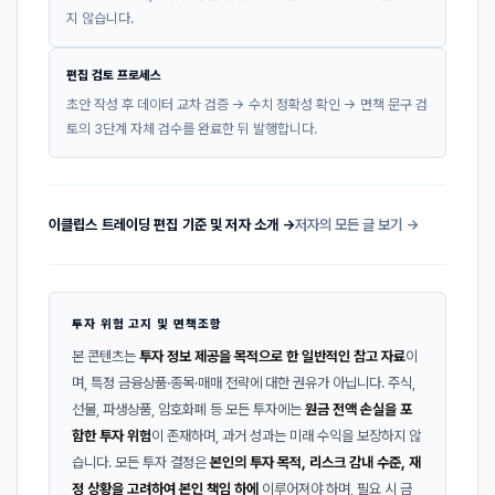
지 않습니다.
편집 검토 프로세스
초안 작성 후 데이터 교차 검증 → 수치 정확성 확인 → 면책 문구 검
토의 3단계 자체 검수를 완료한 뒤 발행합니다.
이클립스 트레이딩 편집 기준 및 저자 소개 →
저자의 모든 글 보기 →
투자 위험 고지 및 면책조항
본 콘텐츠는
투자 정보 제공을 목적으로 한 일반적인 참고 자료
이
며, 특정 금융상품·종목·매매 전략에 대한 권유가 아닙니다. 주식,
선물, 파생상품, 암호화폐 등 모든 투자에는
원금 전액 손실을 포
함한 투자 위험
이 존재하며, 과거 성과는 미래 수익을 보장하지 않
습니다. 모든 투자 결정은
본인의 투자 목적, 리스크 감내 수준, 재
정 상황을 고려하여 본인 책임 하에
이루어져야 하며, 필요 시 금