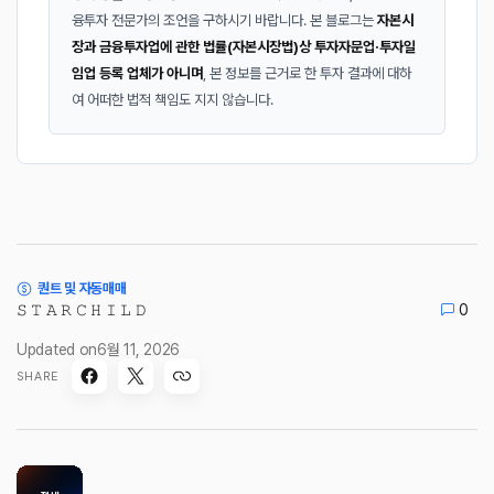
융투자 전문가의 조언을 구하시기 바랍니다. 본 블로그는
자본시
장과 금융투자업에 관한 법률(자본시장법)상 투자자문업·투자일
임업 등록 업체가 아니며
, 본 정보를 근거로 한 투자 결과에 대하
여 어떠한 법적 책임도 지지 않습니다.
퀀트 및 자동매매
𝚂 𝚃 𝙰 𝚁 𝙲 𝙷 𝙸 𝙻 𝙳
0
Updated on
6월 11, 2026
SHARE