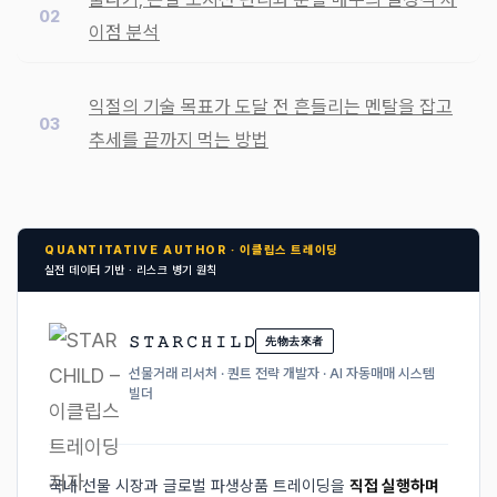
이점 분석
익절의 기술 목표가 도달 전 흔들리는 멘탈을 잡고
추세를 끝까지 먹는 방법
QUANTITATIVE AUTHOR · 이클립스 트레이딩
실전 데이터 기반 · 리스크 병기 원칙
𝚂 𝚃 𝙰 𝚁 𝙲 𝙷 𝙸 𝙻 𝙳
先物去來者
선물거래 리서처 · 퀀트 전략 개발자 · AI 자동매매 시스템
빌더
국내 선물 시장과 글로벌 파생상품 트레이딩을
직접 실행하며