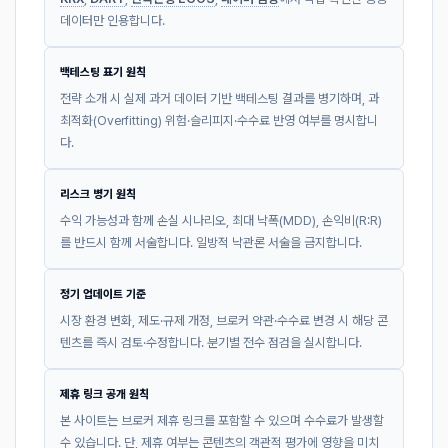
데이터만 인용합니다.
백테스팅 표기 원칙
전략 소개 시 실제 과거 데이터 기반 백테스팅 결과를 병기하며, 과
최적화(Overfitting) 위험·슬리피지·수수료 반영 여부를 명시합니
다.
리스크 병기 원칙
수익 가능성과 함께 손실 시나리오, 최대 낙폭(MDD), 손익비(R:R)
를 반드시 함께 서술합니다. 일방적 낙관론 서술을 금지합니다.
정기 업데이트 기준
시장 환경 변화, 제도·규제 개정, 브로커 약관·수수료 변경 시 해당 콘
텐츠를 즉시 검토·수정합니다. 분기별 전수 점검을 실시합니다.
제휴 링크 공개 원칙
본 사이트는 브로커 제휴 링크를 포함할 수 있으며 수수료가 발생할
수 있습니다. 단, 제휴 여부는 콘텐츠의 객관적 평가에 영향을 미치