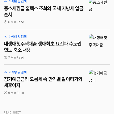
로그인
마케팅 및 검색
종소세환급 홈택스 조회와 국세 지방세 입금
순서
6 Min Read
마케팅 및 검색
내생애첫주택대출 생애최초 요건과 수도권
한도 축소 내용
7 Min Read
마케팅 및 검색
정기예금금리 오름세 속 만기별 갈아타기와
세후이자
6 Min Read
READ NEXT