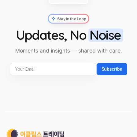
Stay in the Loop
Updates, No
Noise
Moments and insights — shared with care.
Subscribe