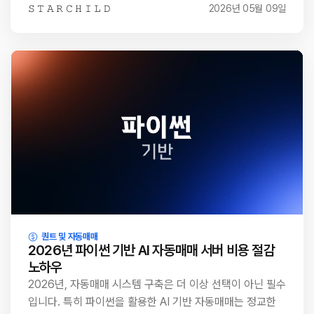
𝚂 𝚃 𝙰 𝚁 𝙲 𝙷 𝙸 𝙻 𝙳
2026년 05월 09일
퀀트 및 자동매매
2026년 파이썬 기반 AI 자동매매 서버 비용 절감
노하우
2026년, 자동매매 시스템 구축은 더 이상 선택이 아닌 필수
입니다. 특히 파이썬을 활용한 AI 기반 자동매매는 정교한