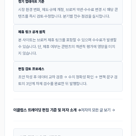
정기 업데이트 기준
시장 환경 변화, 제도·규제 개정, 브로커 약관·수수료 변경 시 해당 콘
텐츠를 즉시 검토·수정합니다. 분기별 전수 점검을 실시합니다.
제휴 링크 공개 원칙
본 사이트는 브로커 제휴 링크를 포함할 수 있으며 수수료가 발생할
수 있습니다. 단, 제휴 여부는 콘텐츠의 객관적 평가에 영향을 미치
지 않습니다.
편집 검토 프로세스
초안 작성 후 데이터 교차 검증 → 수치 정확성 확인 → 면책 문구 검
토의 3단계 자체 검수를 완료한 뒤 발행합니다.
이클립스 트레이딩 편집 기준 및 저자 소개 →
저자의 모든 글 보기 →