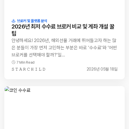
브로커 및 플랫폼 분석
2026년 최저 수수료 브로커 비교 및 계좌 개설 꿀
팁
안녕하세요! 2026년, 해외선물 거래에 뛰어들고자 하는 많
은 분들이 가장 먼저 고민하는 부분은 바로 ‘수수료’와 ‘어떤
브로커를 선택해야 할까?’일…
7 Min Read
𝚂 𝚃 𝙰 𝚁 𝙲 𝙷 𝙸 𝙻 𝙳
2026년 05월 18일