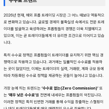
수수료 트렌드
2026년 현재, 해외 프롭 트레이딩 시장은 그 어느 때보다 역동적으
로 변화하고 있습니다. 글로벌 경제의 불확실성 속에서도 전문 트레
이더를 발굴하고 육성하려는 프롭펌들의 경쟁은 더욱 치열해지고
있으며, 이는 곧 트레이더들에게 더 유리한 조건으로 이어지고 있습
니다.
특히 수수료 정책은 프롭펌들이 트레이더를 유치하기 위한 핵심 경
쟁력으로 작용하고 있습니다. 과거에는 일률적인 수수료를 적용하
는 곳이 많았지만, 이제는 트레이더의 실력, 거래량, 계좌 규모 등에
따라 차등화된 수수료 정책을 제공하는 곳들이 늘어나고 있습니다.
가장 눈에 띄는 트렌드는
‘수수료 없는(Zero Commission)’
또
는
‘매우 낮은 수수료’
를 전면에 내세우는 프롭펌들의 약진입니다.
이러한 정책은 특히 빈번한 거래를 통해 수익을 창출하는 스캘핑이
나 데이 트레이더들에게 매우 매력적인 요소로 작용합니다.