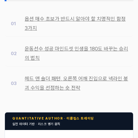
옵션 매수 초보가 반드시 알아야 할 치명적인 함정
3가지
운동선수 성공 마인드셋 인생을 180도 바꾸는 승리
의 법칙
헤드 앤 숄더 패턴, 오른쪽 어깨 진입으로 넥라인 붕
괴 수익을 선점하는 숏 전략
QUANTITATIVE AUTHOR · 이클립스 트레이딩
실전 데이터 기반 · 리스크 병기 원칙