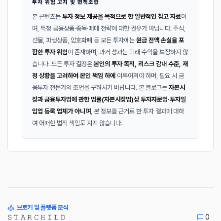
투자 위험 고지 및 면책조항
본 콘텐츠는
투자 정보 제공을 목적으로 한 일반적인 참고 자료
이
며, 특정 금융상품·종목·매매 전략에 대한 권유가 아닙니다. 주식,
선물, 파생상품, 암호화폐 등 모든 투자에는
원금 전액 손실을 포
함한 투자 위험
이 존재하며, 과거 성과는 미래 수익을 보장하지 않
습니다. 모든 투자 결정은
본인의 투자 목적, 리스크 감내 수준, 재
정 상황을 고려하여 본인 책임 하에
이루어져야 하며, 필요 시 금
융투자 전문가의 조언을 구하시기 바랍니다. 본 블로그는
자본시
장과 금융투자업에 관한 법률(자본시장법)상 투자자문업·투자일
임업 등록 업체가 아니며
, 본 정보를 근거로 한 투자 결과에 대하
여 어떠한 법적 책임도 지지 않습니다.
브로커 및 플랫폼 분석
𝚂 𝚃 𝙰 𝚁 𝙲 𝙷 𝙸 𝙻 𝙳
0