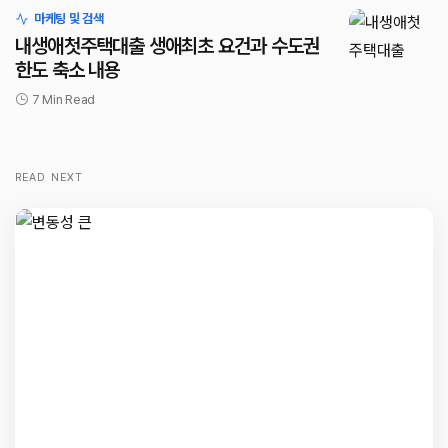
마케팅 및 검색
내생애첫주택대출 생애최초 요건과 수도권
한도 축소 내용
7 Min Read
READ NEXT