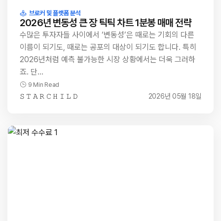
브로커 및 플랫폼 분석
2026년 변동성 큰 장 틱틱 차트 1분봉 매매 전략
수많은 투자자들 사이에서 ‘변동성’은 때로는 기회의 다른
이름이 되기도, 때로는 공포의 대상이 되기도 합니다. 특히
2026년처럼 예측 불가능한 시장 상황에서는 더욱 그러하
죠. 단…
9 Min Read
𝚂 𝚃 𝙰 𝚁 𝙲 𝙷 𝙸 𝙻 𝙳
2026년 05월 18일