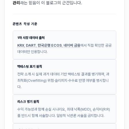
관리
라는 믿음이 이 블로그의 근간입니다.
콘텐츠 작성 기준
1차 시장 데이터 출처
KRX
,
DART
,
한국은행 ECOS
,
네이버 금융
에서 직접 확인한 공공
데이터만 인용합니다.
백테스팅 표기 원칙
전략 소개 시 실제 과거 데이터 기반 백테스팅 결과를 병기하며, 과
최적화(Overfitting) 위험·슬리피지·수수료 반영 여부를 명시합니
다.
리스크 병기 원칙
수익 가능성과 함께 손실 시나리오, 최대 낙폭(MDD), 손익비(R:R)
를 반드시 함께 서술합니다. 일방적 낙관론 서술을 금지합니다.