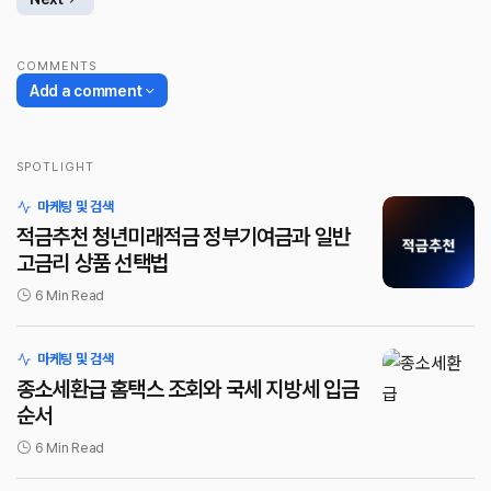
COMMENTS
Add a comment
SPOTLIGHT
로그인
마케팅 및 검색
적금추천 청년미래적금 정부기여금과 일반
고금리 상품 선택법
6 Min Read
마케팅 및 검색
종소세환급 홈택스 조회와 국세 지방세 입금
순서
6 Min Read