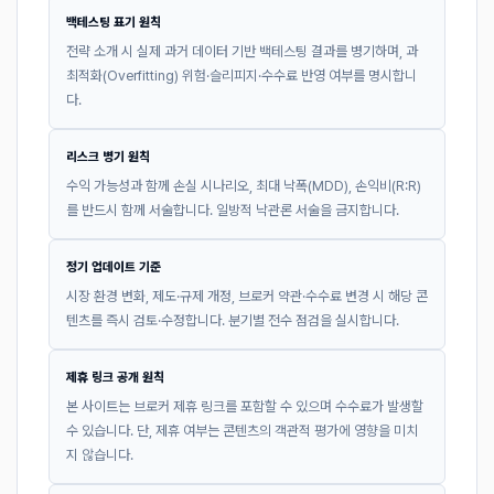
백테스팅 표기 원칙
전략 소개 시 실제 과거 데이터 기반 백테스팅 결과를 병기하며, 과
최적화(Overfitting) 위험·슬리피지·수수료 반영 여부를 명시합니
다.
리스크 병기 원칙
수익 가능성과 함께 손실 시나리오, 최대 낙폭(MDD), 손익비(R:R)
를 반드시 함께 서술합니다. 일방적 낙관론 서술을 금지합니다.
정기 업데이트 기준
시장 환경 변화, 제도·규제 개정, 브로커 약관·수수료 변경 시 해당 콘
텐츠를 즉시 검토·수정합니다. 분기별 전수 점검을 실시합니다.
제휴 링크 공개 원칙
본 사이트는 브로커 제휴 링크를 포함할 수 있으며 수수료가 발생할
수 있습니다. 단, 제휴 여부는 콘텐츠의 객관적 평가에 영향을 미치
지 않습니다.