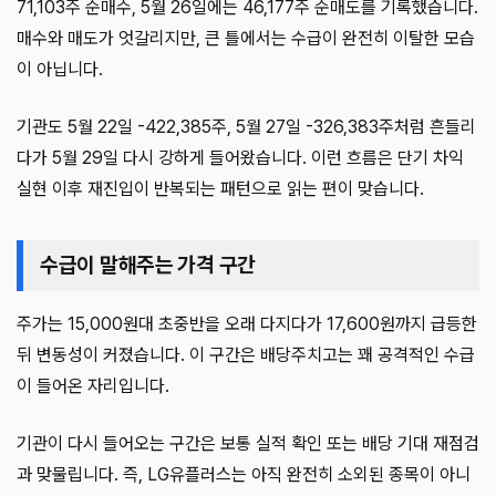
71,103주 순매수, 5월 26일에는 46,177주 순매도를 기록했습니다.
매수와 매도가 엇갈리지만, 큰 틀에서는 수급이 완전히 이탈한 모습
이 아닙니다.
기관도 5월 22일 -422,385주, 5월 27일 -326,383주처럼 흔들리
다가 5월 29일 다시 강하게 들어왔습니다. 이런 흐름은 단기 차익
실현 이후 재진입이 반복되는 패턴으로 읽는 편이 맞습니다.
수급이 말해주는 가격 구간
주가는 15,000원대 초중반을 오래 다지다가 17,600원까지 급등한
뒤 변동성이 커졌습니다. 이 구간은 배당주치고는 꽤 공격적인 수급
이 들어온 자리입니다.
기관이 다시 들어오는 구간은 보통 실적 확인 또는 배당 기대 재점검
과 맞물립니다. 즉, LG유플러스는 아직 완전히 소외된 종목이 아니