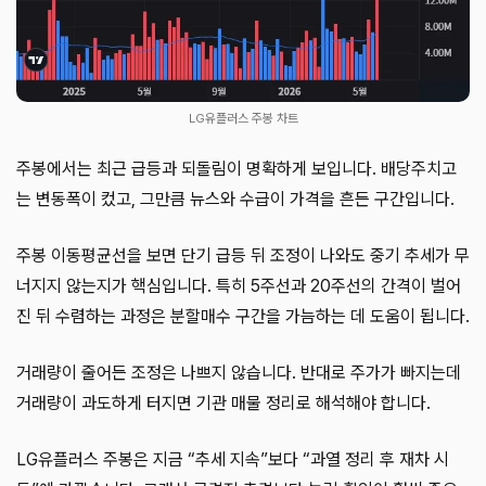
LG유플러스 주봉 차트
주봉에서는 최근 급등과 되돌림이 명확하게 보입니다. 배당주치고
는 변동폭이 컸고, 그만큼 뉴스와 수급이 가격을 흔든 구간입니다.
주봉 이동평균선을 보면 단기 급등 뒤 조정이 나와도 중기 추세가 무
너지지 않는지가 핵심입니다. 특히 5주선과 20주선의 간격이 벌어
진 뒤 수렴하는 과정은 분할매수 구간을 가늠하는 데 도움이 됩니다.
거래량이 줄어든 조정은 나쁘지 않습니다. 반대로 주가가 빠지는데
거래량이 과도하게 터지면 기관 매물 정리로 해석해야 합니다.
LG유플러스 주봉은 지금 “추세 지속”보다 “과열 정리 후 재차 시