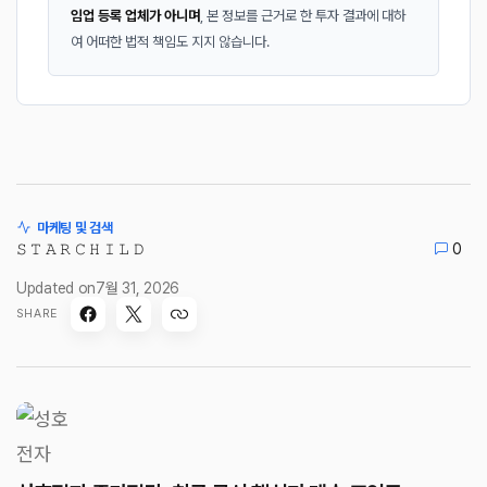
임업 등록 업체가 아니며
, 본 정보를 근거로 한 투자 결과에 대하
여 어떠한 법적 책임도 지지 않습니다.
마케팅 및 검색
𝚂 𝚃 𝙰 𝚁 𝙲 𝙷 𝙸 𝙻 𝙳
0
Updated on
7월 31, 2026
SHARE