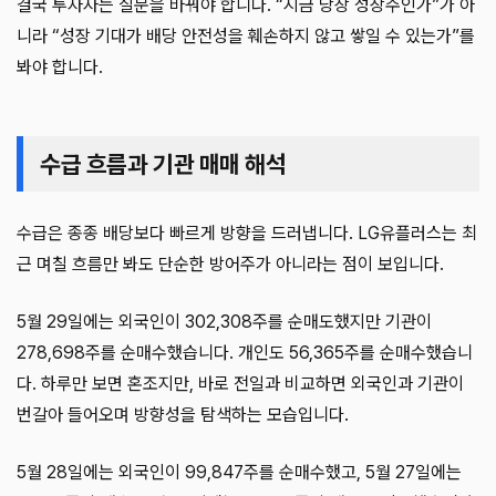
결국 투자자는 질문을 바꿔야 합니다. “지금 당장 성장주인가”가 아
니라 “성장 기대가 배당 안전성을 훼손하지 않고 쌓일 수 있는가”를
봐야 합니다.
수급 흐름과 기관 매매 해석
수급은 종종 배당보다 빠르게 방향을 드러냅니다. LG유플러스는 최
근 며칠 흐름만 봐도 단순한 방어주가 아니라는 점이 보입니다.
5월 29일에는 외국인이 302,308주를 순매도했지만 기관이
278,698주를 순매수했습니다. 개인도 56,365주를 순매수했습니
다. 하루만 보면 혼조지만, 바로 전일과 비교하면 외국인과 기관이
번갈아 들어오며 방향성을 탐색하는 모습입니다.
5월 28일에는 외국인이 99,847주를 순매수했고, 5월 27일에는