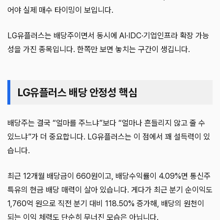
어야 실제 매수 타이밍이 보입니다.
LG유플러스는 배당주이면서 동시에 AI·IDC·기업인프라 확장 가능
성을 가진 종목입니다. 한쪽만 보면 놓치는 구간이 생깁니다.
LG유플러스 배당 안정성 핵심
배당주는 결국 “얼마를 주느냐”보다 “얼마나 흔들리지 않고 줄 수
있느냐”가 더 중요합니다. LG유플러스는 이 점에서 꽤 설득력이 있
습니다.
최근 12개월 배당금이 660원이고, 배당수익률이 4.09%면 통신주
특유의 현금 배당 매력이 살아 있습니다. 게다가 최근 분기 순이익도
1,760억 원으로 직전 분기 대비 118.50% 증가해, 배당의 원천이
되는 이익 체력도 단순히 무너진 모습은 아닙니다.