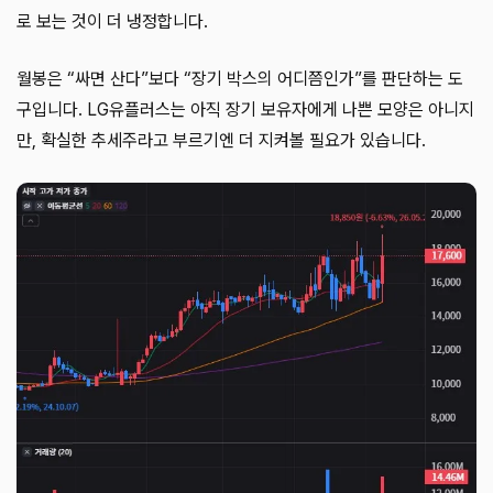
로 보는 것이 더 냉정합니다.
월봉은 “싸면 산다”보다 “장기 박스의 어디쯤인가”를 판단하는 도
구입니다. LG유플러스는 아직 장기 보유자에게 나쁜 모양은 아니지
만, 확실한 추세주라고 부르기엔 더 지켜볼 필요가 있습니다.