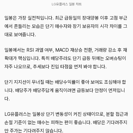
LG유플러스 일봉 차트
일봉은 가장 실전적입니다. 최근 급등일의 장대양봉 이후 고점 부근
에서 흔들리는 모습은 단기 매수자와 장기 보유자의 시각 차이를 그
대로 보여줍니다.
일봉에서는 RSI 과열 여부, MACD 재상승 전환, 거래량 감소 후 재
확대가 핵심입니다. 특히 배당주라도 단기 급등 뒤에는 오버슈팅이
자주 나오므로, 추세보다 진입 타점을 먼저 봐야 합니다.
단기 지지선이 무너질 때는 배당수익률이 좋아 보여도 조심해야 합
니다. 배당주가 배당주답게 움직이려면 급등보다 안정이 먼저입니
다.
LG유플러스는 일봉상 단기 변동성이 커진 상태이므로, 분할 접근과
손절 기준이 없는 매수는 피하는 편이 좋습니다. 배당은 기다려주지
만 주가는 기다려주지 않습니다.