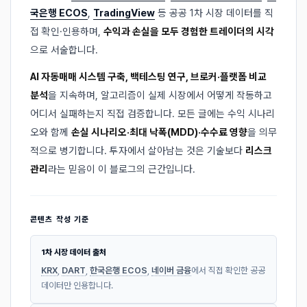
국은행 ECOS
,
TradingView
등 공공 1차 시장 데이터를 직
접 확인·인용하며,
수익과 손실을 모두 경험한 트레이더의 시각
으로 서술합니다.
AI 자동매매 시스템 구축, 백테스팅 연구, 브로커·플랫폼 비교
분석
을 지속하며, 알고리즘이 실제 시장에서 어떻게 작동하고
어디서 실패하는지 직접 검증합니다. 모든 글에는 수익 시나리
오와 함께
손실 시나리오·최대 낙폭(MDD)·수수료 영향
을 의무
적으로 병기합니다. 투자에서 살아남는 것은 기술보다
리스크
관리
라는 믿음이 이 블로그의 근간입니다.
콘텐츠 작성 기준
1차 시장 데이터 출처
KRX
,
DART
,
한국은행 ECOS
,
네이버 금융
에서 직접 확인한 공공
데이터만 인용합니다.