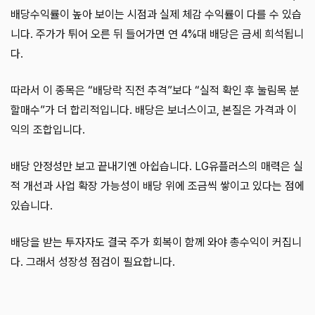
배당수익률이 높아 보이는 시점과 실제 체감 수익률이 다를 수 있습
니다. 주가가 튀어 오른 뒤 들어가면 연 4%대 배당은 금세 희석됩니
다.
따라서 이 종목은 “배당락 직전 추격”보다 “실적 확인 후 눌림목 분
할매수”가 더 합리적입니다. 배당은 보너스이고, 본질은 가격과 이
익의 조합입니다.
배당 안정성만 보고 끝내기엔 아쉽습니다. LG유플러스의 매력은 실
적 개선과 사업 확장 가능성이 배당 위에 조금씩 쌓이고 있다는 점에
있습니다.
배당을 받는 투자자도 결국 주가 회복이 함께 와야 총수익이 커집니
다. 그래서 성장성 점검이 필요합니다.