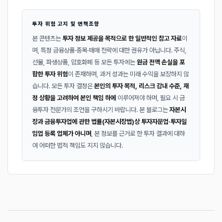
투자 위험 고지 및 면책조항
본 콘텐츠는
투자 정보 제공을 목적으로 한 일반적인 참고 자료
이
며, 특정 금융상품·종목·매매 전략에 대한 권유가 아닙니다. 주식,
선물, 파생상품, 암호화폐 등 모든 투자에는
원금 전액 손실을 포
함한 투자 위험
이 존재하며, 과거 성과는 미래 수익을 보장하지 않
습니다. 모든 투자 결정은
본인의 투자 목적, 리스크 감내 수준, 재
정 상황을 고려하여 본인 책임 하에
이루어져야 하며, 필요 시 금
융투자 전문가의 조언을 구하시기 바랍니다. 본 블로그는
자본시
장과 금융투자업에 관한 법률(자본시장법)상 투자자문업·투자일
임업 등록 업체가 아니며
, 본 정보를 근거로 한 투자 결과에 대하
여 어떠한 법적 책임도 지지 않습니다.