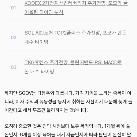
KODEX 2차전지산업레버리지 주가전망, 포모가 끌
어올린 타이밍 분석
SOL AI반도체TOP2플러스 주가전망, 포모가 만든
매수 타이밍
TKG휴켐스 주가전망, 볼린저밴드·RSI·MACD로
본 매수 타이밍
하지만 SGOV는 급등주와 다릅니다. 가격 차익을 노리는 종목이 아
니라, 이자 수익과 유동성을 동시에 취하는 자산이기 때문에 늦게 들
어간다고 해서 무조건 불리하지는 않습니다.
오히려 중요한 것은 진입 시점보다 보유 목적입니다. 1개월 뒤에 쓸
돈인지, 6개월 이상 묶어둘 대기 자금인지에 따라 판단이 완전히 달