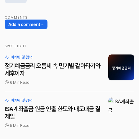
COMMENTS
Add a comment
SPOTLIGHT
로그인
마케팅 및 검색
정기예금금리 오름세 속 만기별 갈아타기와
세후이자
6 Min Read
마케팅 및 검색
ISA계좌출금 원금 인출 한도와 매도대금 결
제일
5 Min Read