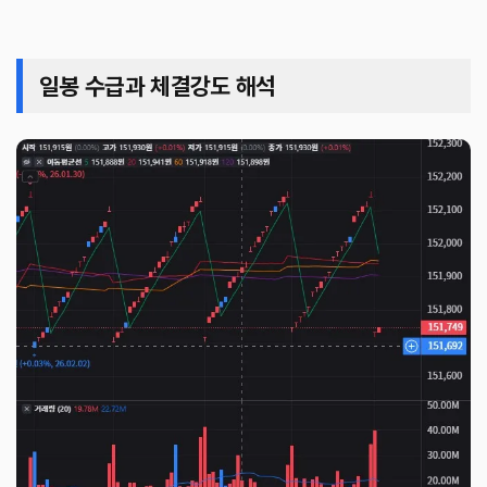
일봉 수급과 체결강도 해석