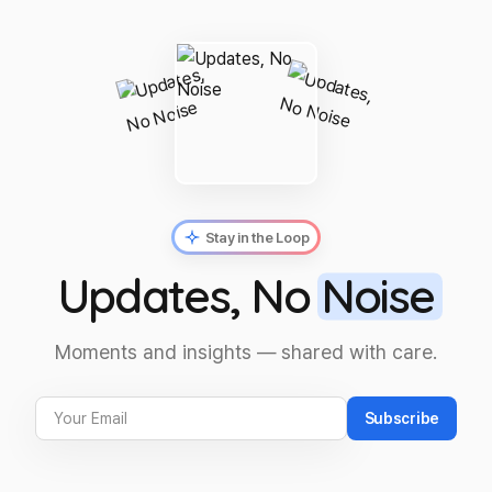
Stay in the Loop
Updates, No
Noise
Moments and insights — shared with care.
Subscribe