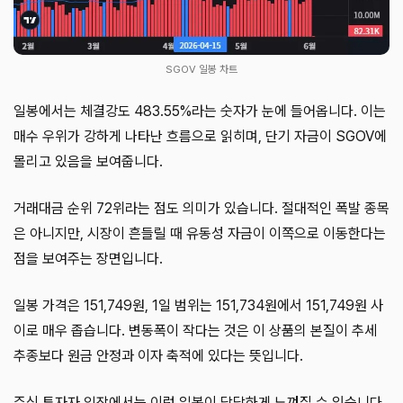
SGOV 일봉 차트
일봉에서는 체결강도 483.55%라는 숫자가 눈에 들어옵니다. 이는
매수 우위가 강하게 나타난 흐름으로 읽히며, 단기 자금이 SGOV에
몰리고 있음을 보여줍니다.
거래대금 순위 72위라는 점도 의미가 있습니다. 절대적인 폭발 종목
은 아니지만, 시장이 흔들릴 때 유동성 자금이 이쪽으로 이동한다는
점을 보여주는 장면입니다.
일봉 가격은 151,749원, 1일 범위는 151,734원에서 151,749원 사
이로 매우 좁습니다. 변동폭이 작다는 것은 이 상품의 본질이 추세
추종보다 원금 안정과 이자 축적에 있다는 뜻입니다.
주식 투자자 입장에서는 이런 일봉이 답답하게 느껴질 수 있습니다.