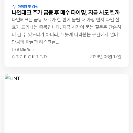
마케팅 및 검색
나인테크 주가 급등 후 매수 타이밍, 지금 사도 될까
나인테크는 급등 재료가 한 번에 몰릴 때 가장 먼저 과열 신
호가 드러나는 종목입니다. 지금 시장이 묻는 질문은 단순히
더 갈 수 있느냐가 아니라, 뒤늦게 따라붙는 구간에서 얼마
만큼의 확률과 리스크를…
6 Min Read
𝚂 𝚃 𝙰 𝚁 𝙲 𝙷 𝙸 𝙻 𝙳
2026년 06월 17일