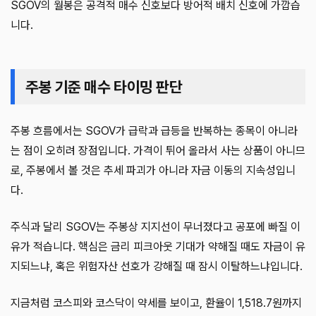
SGOV의 월봉은 공격적 매수 신호보다 방어적 배치 신호에 가깝습
니다.
주봉 기준 매수 타이밍 판단
주봉 흐름에서는 SGOV가 급락과 급등을 반복하는 종목이 아니라
는 점이 오히려 장점입니다. 가격이 튀어 올라서 사는 상품이 아니므
로, 주봉에서 볼 것은 추세 파괴가 아니라 자금 이동의 지속성입니
다.
주식과 달리 SGOV는 주봉상 지지선이 무너졌다고 공포에 빠질 이
유가 적습니다. 핵심은 금리 피크아웃 기대가 약해질 때도 자금이 유
지되느냐, 혹은 위험자산 선호가 강해질 때 잠시 이탈하느냐입니다.
지금처럼 코스피와 코스닥이 약세를 보이고, 환율이 1,518.7원까지