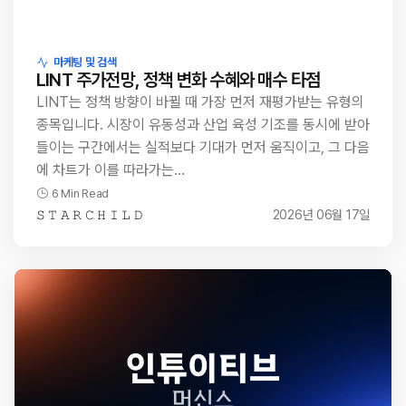
마케팅 및 검색
LINT 주가전망, 정책 변화 수혜와 매수 타점
LINT는 정책 방향이 바뀔 때 가장 먼저 재평가받는 유형의
종목입니다. 시장이 유동성과 산업 육성 기조를 동시에 받아
들이는 구간에서는 실적보다 기대가 먼저 움직이고, 그 다음
에 차트가 이를 따라가는…
6 Min Read
𝚂 𝚃 𝙰 𝚁 𝙲 𝙷 𝙸 𝙻 𝙳
2026년 06월 17일