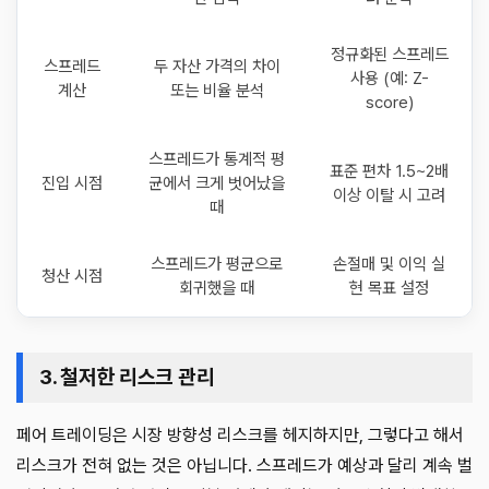
정규화된 스프레드
스프레드
두 자산 가격의 차이
사용 (예: Z-
계산
또는 비율 분석
score)
스프레드가 통계적 평
표준 편차 1.5~2배
진입 시점
균에서 크게 벗어났을
이상 이탈 시 고려
때
스프레드가 평균으로
손절매 및 이익 실
청산 시점
회귀했을 때
현 목표 설정
3. 철저한 리스크 관리
페어 트레이딩은 시장 방향성 리스크를 헤지하지만, 그렇다고 해서
리스크가 전혀 없는 것은 아닙니다. 스프레드가 예상과 달리 계속 벌