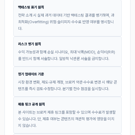
백테스팅 표기 원칙
전략 소개 시 실제 과거 데이터 기반 백테스팅 결과를 병기하며, 과
최적화(Overfitting) 위험·슬리피지·수수료 반영 여부를 명시합니
다.
리스크 병기 원칙
수익 가능성과 함께 손실 시나리오, 최대 낙폭(MDD), 손익비(R:R)
를 반드시 함께 서술합니다. 일방적 낙관론 서술을 금지합니다.
정기 업데이트 기준
시장 환경 변화, 제도·규제 개정, 브로커 약관·수수료 변경 시 해당 콘
텐츠를 즉시 검토·수정합니다. 분기별 전수 점검을 실시합니다.
제휴 링크 공개 원칙
본 사이트는 브로커 제휴 링크를 포함할 수 있으며 수수료가 발생할
수 있습니다. 단, 제휴 여부는 콘텐츠의 객관적 평가에 영향을 미치
지 않습니다.