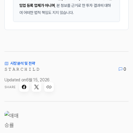
임업 등록 업체가 아니며
, 본 정보를 근거로 한 투자 결과에 대하
여 어떠한 법적 책임도 지지 않습니다.
시장 분석 및 전략
𝚂 𝚃 𝙰 𝚁 𝙲 𝙷 𝙸 𝙻 𝙳
0
Updated on
6월 15, 2026
SHARE