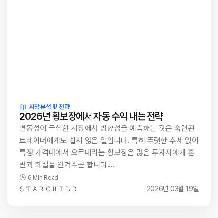
시장 분석 및 전략
2026년 횡보장에서 자동 수익 내는 전략
변동성이 극심한 시장에서 방향성을 예측하는 것은 숙련된
트레이더에게도 쉽지 않은 일입니다. 특히 뚜렷한 추세 없이
특정 가격대에서 오르내리는 횡보장은 많은 투자자에게 혼
란과 좌절을 안겨주곤 합니다.…
6 Min Read
𝚂 𝚃 𝙰 𝚁 𝙲 𝙷 𝙸 𝙻 𝙳
2026년 03월 19일