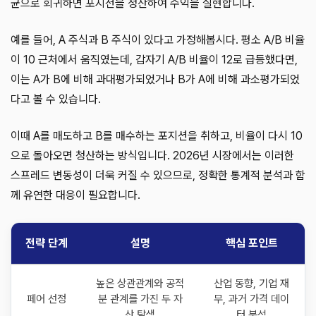
균으로 회귀하면 포지션을 청산하여 수익을 실현합니다.
예를 들어, A 주식과 B 주식이 있다고 가정해봅시다. 평소 A/B 비율
이 10 근처에서 움직였는데, 갑자기 A/B 비율이 12로 급등했다면,
이는 A가 B에 비해 과대평가되었거나 B가 A에 비해 과소평가되었
다고 볼 수 있습니다.
이때 A를 매도하고 B를 매수하는 포지션을 취하고, 비율이 다시 10
으로 돌아오면 청산하는 방식입니다. 2026년 시장에서는 이러한
스프레드 변동성이 더욱 커질 수 있으므로, 정확한 통계적 분석과 함
께 유연한 대응이 필요합니다.
전략 단계
설명
핵심 포인트
높은 상관관계와 공적
산업 동향, 기업 재
페어 선정
분 관계를 가진 두 자
무, 과거 가격 데이
산 탐색
터 분석