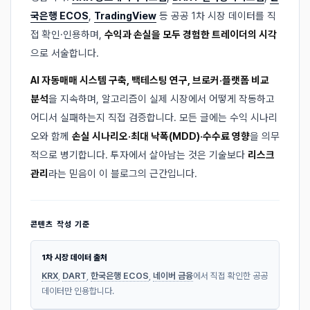
국은행 ECOS
,
TradingView
등 공공 1차 시장 데이터를 직
접 확인·인용하며,
수익과 손실을 모두 경험한 트레이더의 시각
으로 서술합니다.
AI 자동매매 시스템 구축, 백테스팅 연구, 브로커·플랫폼 비교
분석
을 지속하며, 알고리즘이 실제 시장에서 어떻게 작동하고
어디서 실패하는지 직접 검증합니다. 모든 글에는 수익 시나리
오와 함께
손실 시나리오·최대 낙폭(MDD)·수수료 영향
을 의무
적으로 병기합니다. 투자에서 살아남는 것은 기술보다
리스크
관리
라는 믿음이 이 블로그의 근간입니다.
콘텐츠 작성 기준
1차 시장 데이터 출처
KRX
,
DART
,
한국은행 ECOS
,
네이버 금융
에서 직접 확인한 공공
데이터만 인용합니다.