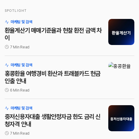
SPOTLIGHT
로그인
마케팅 및 검색
환율계산기 매매기준율과 현찰 환전 금액 차
이
7 Min Read
마케팅 및 검색
홍콩환율 여행경비 환산과 트래블카드 현금
인출 안내
6 Min Read
마케팅 및 검색
중저신용자대출 생활안정자금 한도 금리 신
청자격 안내
7 Min Read