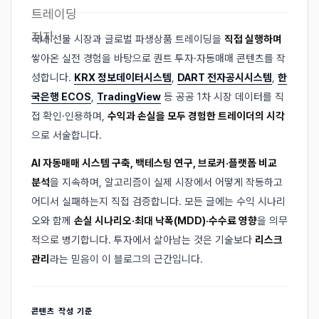
국내 선물 시장과 글로벌 파생상품 트레이딩을
직접 실행하며
쌓아온 실전 경험을 바탕으로 퀀트 투자·자동매매 콘텐츠를 작
성합니다.
KRX 정보데이터시스템
,
DART 전자공시시스템
,
한
국은행 ECOS
,
TradingView
등 공공 1차 시장 데이터를 직
접 확인·인용하며,
수익과 손실을 모두 경험한 트레이더의 시각
으로 서술합니다.
AI 자동매매 시스템 구축, 백테스팅 연구, 브로커·플랫폼 비교
분석
을 지속하며, 알고리즘이 실제 시장에서 어떻게 작동하고
어디서 실패하는지 직접 검증합니다. 모든 글에는 수익 시나리
오와 함께
손실 시나리오·최대 낙폭(MDD)·수수료 영향
을 의무
적으로 병기합니다. 투자에서 살아남는 것은 기술보다
리스크
관리
라는 믿음이 이 블로그의 근간입니다.
콘텐츠 작성 기준