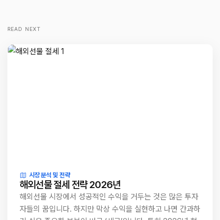
READ NEXT
시장 분석 및 전략
해외선물 절세 전략 2026년
해외선물 시장에서 성공적인 수익을 거두는 것은 많은 투자
자들의 꿈입니다. 하지만 막상 수익을 실현하고 나면 간과하