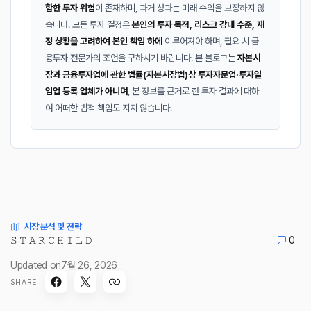
함한 투자 위험
이 존재하며, 과거 성과는 미래 수익을 보장하지 않
습니다. 모든 투자 결정은
본인의 투자 목적, 리스크 감내 수준, 재
정 상황을 고려하여 본인 책임 하에
이루어져야 하며, 필요 시 금
융투자 전문가의 조언을 구하시기 바랍니다. 본 블로그는
자본시
장과 금융투자업에 관한 법률(자본시장법)상 투자자문업·투자일
임업 등록 업체가 아니며
, 본 정보를 근거로 한 투자 결과에 대하
여 어떠한 법적 책임도 지지 않습니다.
시장 분석 및 전략
𝚂 𝚃 𝙰 𝚁 𝙲 𝙷 𝙸 𝙻 𝙳
0
Updated on
7월 26, 2026
SHARE