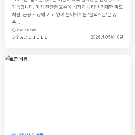
가득합니다. 마치 잔잔한 호수에 갑자기 나타난 거대한 파도
처럼, 금융 시장에 예고 없이 들이닥치는 ‘블랙스완’은 많
은…
6 Min Read
𝚂 𝚃 𝙰 𝚁 𝙲 𝙷 𝙸 𝙻 𝙳
2026년 05월 10일