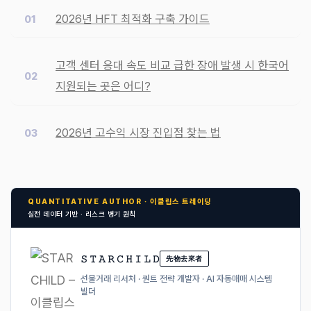
2026년 HFT 최적화 구축 가이드
고객 센터 응대 속도 비교 급한 장애 발생 시 한국어
지원되는 곳은 어디?
2026년 고수익 시장 진입점 찾는 법
QUANTITATIVE AUTHOR · 이클립스 트레이딩
실전 데이터 기반 · 리스크 병기 원칙
𝚂 𝚃 𝙰 𝚁 𝙲 𝙷 𝙸 𝙻 𝙳
先物去來者
선물거래 리서처 · 퀀트 전략 개발자 · AI 자동매매 시스템
빌더