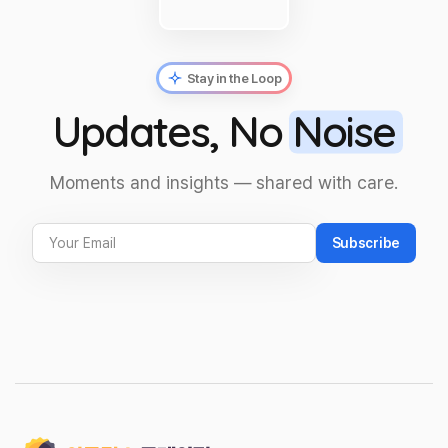
Stay in the Loop
Updates, No
Noise
Moments and insights — shared with care.
Subscribe