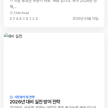
기 쉬운 중요한 부분이 바로 ‘세금’입니다. 특히 2026년 현
재,…
5 Min Read
𝚂 𝚃 𝙰 𝚁 𝙲 𝙷 𝙸 𝙻 𝙳
2026년 05월 10일
시장 분석 및 전략
2026년 대비 실전 방어 전략
2026년, 글로벌 경제는 여전히 예측 불가능한 변동성으로