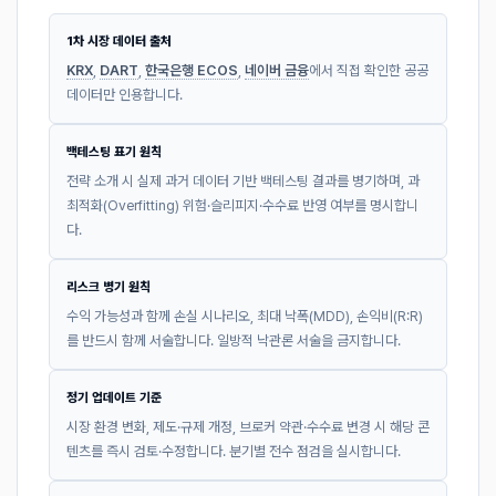
1차 시장 데이터 출처
KRX
,
DART
,
한국은행 ECOS
,
네이버 금융
에서 직접 확인한 공공
데이터만 인용합니다.
백테스팅 표기 원칙
전략 소개 시 실제 과거 데이터 기반 백테스팅 결과를 병기하며, 과
최적화(Overfitting) 위험·슬리피지·수수료 반영 여부를 명시합니
다.
리스크 병기 원칙
수익 가능성과 함께 손실 시나리오, 최대 낙폭(MDD), 손익비(R:R)
를 반드시 함께 서술합니다. 일방적 낙관론 서술을 금지합니다.
정기 업데이트 기준
시장 환경 변화, 제도·규제 개정, 브로커 약관·수수료 변경 시 해당 콘
텐츠를 즉시 검토·수정합니다. 분기별 전수 점검을 실시합니다.