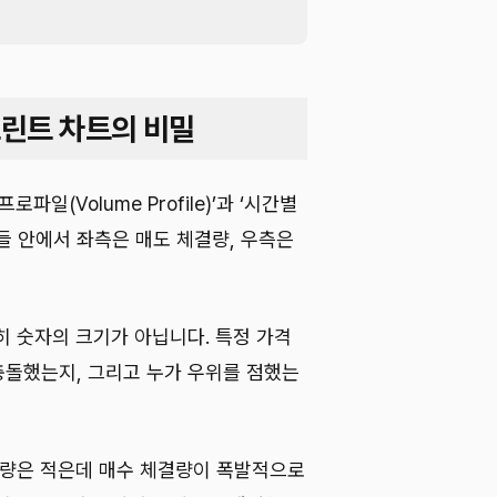
프린트 차트의 비밀
일(Volume Profile)’과 ‘시간별
각 캔들 안에서 좌측은 매도 체결량, 우측은
히 숫자의 크기가 아닙니다. 특정 가격
돌했는지, 그리고 누가 우위를 점했는
결량은 적은데 매수 체결량이 폭발적으로