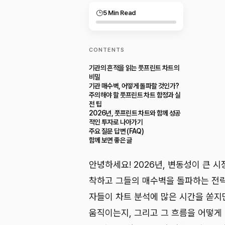
5 Min Read
CONTENTS
기관의 흔적을 읽는 풋프린트 차트의
비밀
기관 매수벽, 어떻게 돌파할 것인가?
주의해야 할 풋프린트 차트 함정과 실
전 팁
2026년, 풋프린트 차트와 함께 성공
적인 투자로 나아가기
주요 질문 답변 (FAQ)
함께 보면 좋은 글
안녕하세요! 2026년, 변동성이 큰 
착하고 그들의 매수벽을 돌파하는 전략
자들이 차트 분석에 많은 시간을 쏟지
움직이는지, 그리고 그 흐름을 어떻게