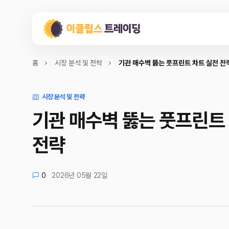
홈
시장 분석 및 전략
기관 매수벽 뚫는 풋프린트 차트 실전 전
시장 분석 및 전략
기관 매수벽 뚫는 풋프린트
전략
0
2026년 05월 22일