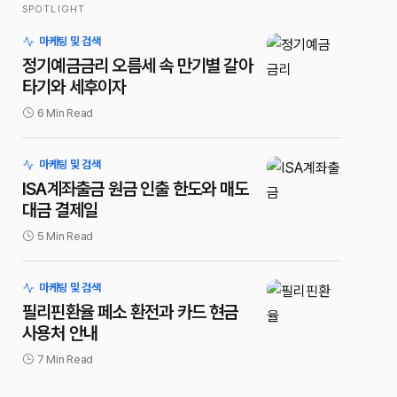
SPOTLIGHT
마케팅 및 검색
정기예금금리 오름세 속 만기별 갈아
타기와 세후이자
6 Min Read
마케팅 및 검색
ISA계좌출금 원금 인출 한도와 매도
대금 결제일
5 Min Read
마케팅 및 검색
필리핀환율 페소 환전과 카드 현금
사용처 안내
7 Min Read