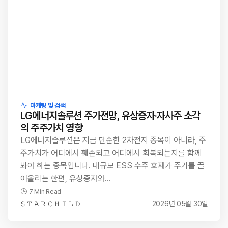
마케팅 및 검색
LG에너지솔루션 주가전망, 유상증자·자사주 소각
의 주주가치 영향
LG에너지솔루션은 지금 단순한 2차전지 종목이 아니라, 주
주가치가 어디에서 훼손되고 어디에서 회복되는지를 함께
봐야 하는 종목입니다. 대규모 ESS 수주 호재가 주가를 끌
어올리는 한편, 유상증자와…
7 Min Read
𝚂 𝚃 𝙰 𝚁 𝙲 𝙷 𝙸 𝙻 𝙳
2026년 05월 30일