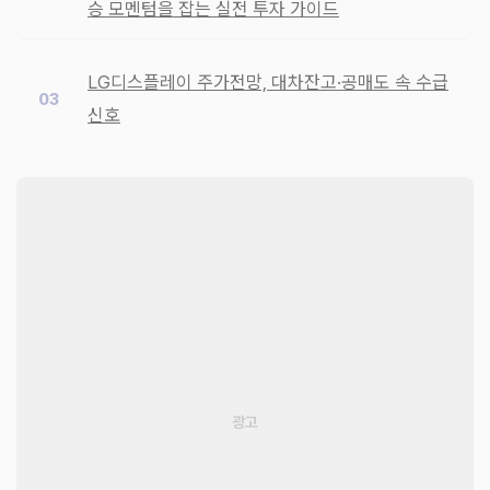
승 모멘텀을 잡는 실전 투자 가이드
LG디스플레이 주가전망, 대차잔고·공매도 속 수급
신호