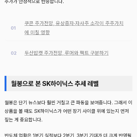
주가가 안정적으로 반응합니다.
쿠콘 주가전망, 유상증자·자사주 소각이 주주가치
에 미칠 영향
두산밥캣 주가전망, 루머와 팩트 구분하기
월봉으로 본 SK하이닉스 추세 레벨
월봉은 단기 뉴스보다 훨씬 거칠고 큰 파동을 보여줍니다. 그래서 이
상품을 볼 때도 SK하이닉스가 어떤 장기 사이클 위에 있는지 먼저
짚는 게 중요합니다.
반도체 업황은 1분기 실적보다 2분기, 3분기 기대가 더 크게 반영될