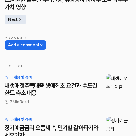
가치 영향
Next
COMMENTS
Add a comment
SPOTLIGHT
로그인
마케팅 및 검색
내생애첫주택대출 생애최초 요건과 수도권
한도 축소 내용
7 Min Read
마케팅 및 검색
정기예금금리 오름세 속 만기별 갈아타기와
세후이자