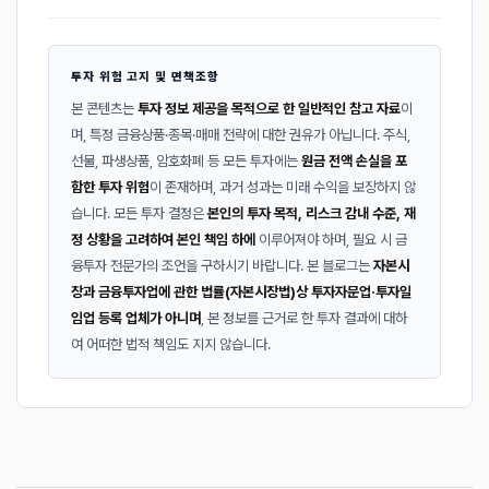
투자 위험 고지 및 면책조항
본 콘텐츠는
투자 정보 제공을 목적으로 한 일반적인 참고 자료
이
며, 특정 금융상품·종목·매매 전략에 대한 권유가 아닙니다. 주식,
선물, 파생상품, 암호화폐 등 모든 투자에는
원금 전액 손실을 포
함한 투자 위험
이 존재하며, 과거 성과는 미래 수익을 보장하지 않
습니다. 모든 투자 결정은
본인의 투자 목적, 리스크 감내 수준, 재
정 상황을 고려하여 본인 책임 하에
이루어져야 하며, 필요 시 금
융투자 전문가의 조언을 구하시기 바랍니다. 본 블로그는
자본시
장과 금융투자업에 관한 법률(자본시장법)상 투자자문업·투자일
임업 등록 업체가 아니며
, 본 정보를 근거로 한 투자 결과에 대하
여 어떠한 법적 책임도 지지 않습니다.