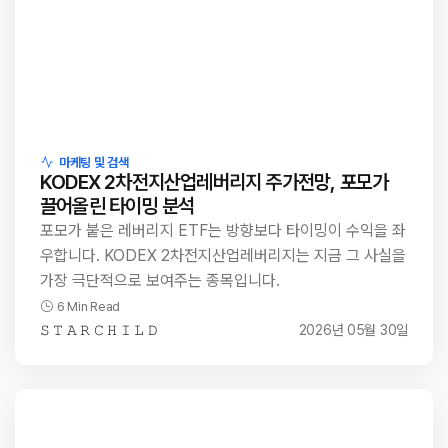
마케팅 및 검색
KODEX 2차전지산업레버리지 주가전망, 포모가
끌어올린 타이밍 분석
포모가 붙은 레버리지 ETF는 방향보다 타이밍이 수익을 좌
우합니다. KODEX 2차전지산업레버리지는 지금 그 사실을
가장 극단적으로 보여주는 종목입니다.
6 Min Read
𝚂 𝚃 𝙰 𝚁 𝙲 𝙷 𝙸 𝙻 𝙳
2026년 05월 30일