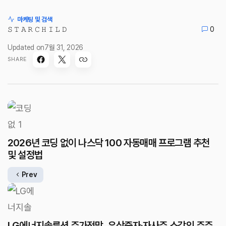
마케팅 및 검색
𝚂 𝚃 𝙰 𝚁 𝙲 𝙷 𝙸 𝙻 𝙳
0
Updated on
7월 31, 2026
SHARE
2026년 코딩 없이 나스닥 100 자동매매 프로그램 추천
및 설정법
Prev
LG에너지솔루션 주가전망, 유상증자·자사주 소각의 주주