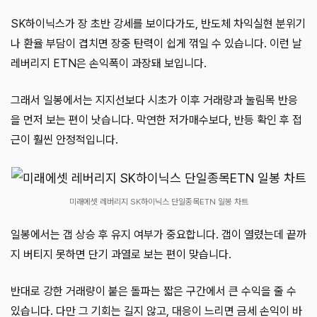
SK하이닉스가 장 초반 강세를 보이다가도, 반도체 차익실현 분위기
나 환율 부담이 겹치면 장중 탄력이 쉽게 꺾일 수 있습니다. 이런 날
레버리지 ETN은 손익폭이 과장돼 보입니다.
그래서 일봉에서는 지지선보다 시초가 이후 거래량과 눌림목 반응
을 먼저 보는 편이 낫습니다. 막연한 저가매수보다, 반등 확인 후 접
근이 훨씬 안정적입니다.
미래에셋 레버리지 SK하이닉스 단일종목ETN 일봉 차트
일봉에서는 갭 상승 후 유지 여부가 중요합니다. 갭이 열렸는데 끝까
지 버티지 못하면 단기 과열로 보는 편이 맞습니다.
반대로 강한 거래량이 붙은 돌파는 짧은 구간에서 큰 수익을 줄 수
있습니다. 다만 그 기회는 길지 않고, 대응이 느리면 금세 손익이 바