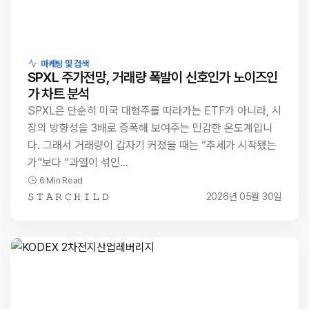
마케팅 및 검색
SPXL 주가전망, 거래량 폭발이 신호인가 노이즈인
가 차트 분석
SPXL은 단순히 미국 대형주를 따라가는 ETF가 아니라, 시
장의 방향성을 3배로 증폭해 보여주는 민감한 온도계입니
다. 그래서 거래량이 갑자기 커졌을 때는 “추세가 시작됐는
가”보다 “과열이 섞인…
6 Min Read
𝚂 𝚃 𝙰 𝚁 𝙲 𝙷 𝙸 𝙻 𝙳
2026년 05월 30일