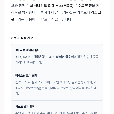
오와 함께
손실 시나리오·최대 낙폭(MDD)·수수료 영향
을 의무
적으로 병기합니다. 투자에서 살아남는 것은 기술보다
리스크
관리
라는 믿음이 이 블로그의 근간입니다.
콘텐츠 작성 기준
1차 시장 데이터 출처
KRX
,
DART
,
한국은행 ECOS
,
네이버 금융
에서 직접 확인한 공공
데이터만 인용합니다.
백테스팅 표기 원칙
전략 소개 시 실제 과거 데이터 기반 백테스팅 결과를 병기하며, 과
최적화(Overfitting) 위험·슬리피지·수수료 반영 여부를 명시합니
다.
리스크 병기 원칙
수익 가능성과 함께 손실 시나리오, 최대 낙폭(MDD), 손익비(R:R)