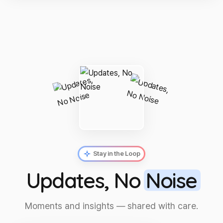
Stay in the Loop
Updates, No
Noise
Moments and insights — shared with care.