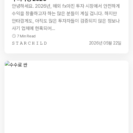
안녕하세요. 2026년, 해외 fx마진 투자 시장에서 안전하게
수익을 창출하고자 하는 많은 분들이 계실 겁니다. 하지만
안타깝게도, 아직도 많은 투자자들이 검증되지 않은 정보나
사기 업체에 현혹되어…
7 Min Read
𝚂 𝚃 𝙰 𝚁 𝙲 𝙷 𝙸 𝙻 𝙳
2026년 05월 22일