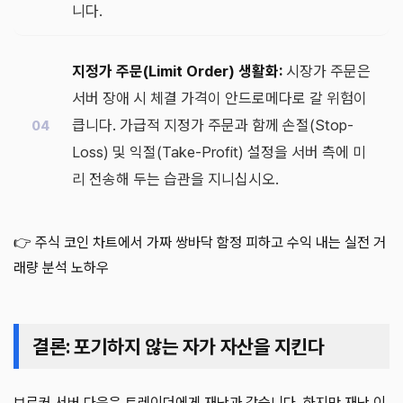
니다.
지정가 주문(Limit Order) 생활화:
시장가 주문은
서버 장애 시 체결 가격이 안드로메다로 갈 위험이
큽니다. 가급적 지정가 주문과 함께 손절(Stop-
Loss) 및 익절(Take-Profit) 설정을 서버 측에 미
리 전송해 두는 습관을 지니십시오.
👉 주식 코인 차트에서 가짜 쌍바닥 함정 피하고 수익 내는 실전 거
래량 분석 노하우
결론: 포기하지 않는 자가 자산을 지킨다
브로커 서버 다운은 트레이더에게 재난과 같습니다. 하지만 재난 이