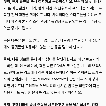
첫째, 현재 화면을 즉시 캡처하고 녹화하십시오.
단순히 오류 메시지
가 뜬 화면뿐만 아니라, 현재 시간(초 단위까지 표시되는 시계)이 포
함된 전체 화면을 찍어야 합니다. 가능하다면 스마트폰을 이용해 모
니터 화면과 본인의 조작 과정을 동영상으로 촬영하는 것이 가장 강
력한 증거가 됩니다.
주문 버튼을 눌러도 반응이 없는 모습, 네트워크 연결 상태가 정상임
에도 플랫폼만 작동하지 않는 모습 등을 담아야 합니다.
둘째, 다른 경로를 통해 서버 상태를 확인하십시오.
해당 브로커의
모바일 앱, 웹 트레이더, 혹은 다른 PC에서 로그인을 시도해 보십시
오. 만약 모든 경로에서 접속이 불가능하다면 이는 명백한 브로커 측
서버 문제입니다. 또한, ‘DownDetector’와 같은 외부 서버 상태
확인 사이트나 트레이딩 커뮤니티의 실시간 반응을 확인하여 다른
사용자들도 동일한 문제를 겪고 있는지 파악하십시오.
셋째, 고객센터에 즉시 연락을 시도하고 기록을 남기십시오.
전화,