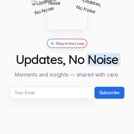
Stay in the Loop
Updates, No
Noise
Moments and insights — shared with care.
Subscribe