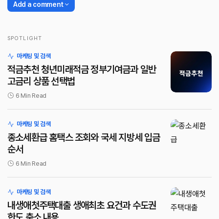
Add a comment
SPOTLIGHT
로그인
마케팅 및 검색
적금추천 청년미래적금 정부기여금과 일반
고금리 상품 선택법
6 Min Read
마케팅 및 검색
종소세환급 홈택스 조회와 국세 지방세 입금
순서
6 Min Read
마케팅 및 검색
내생애첫주택대출 생애최초 요건과 수도권
한도 축소 내용