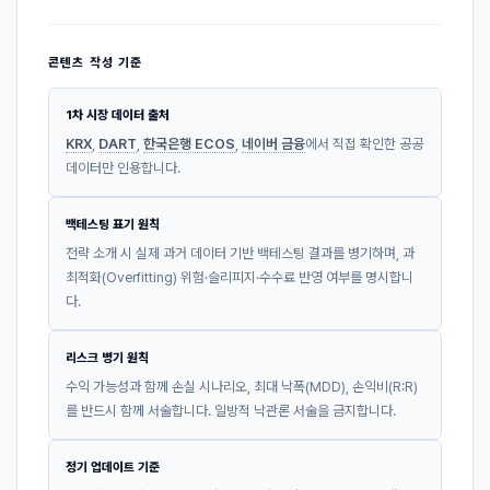
콘텐츠 작성 기준
1차 시장 데이터 출처
KRX
,
DART
,
한국은행 ECOS
,
네이버 금융
에서 직접 확인한 공공
데이터만 인용합니다.
백테스팅 표기 원칙
전략 소개 시 실제 과거 데이터 기반 백테스팅 결과를 병기하며, 과
최적화(Overfitting) 위험·슬리피지·수수료 반영 여부를 명시합니
다.
리스크 병기 원칙
수익 가능성과 함께 손실 시나리오, 최대 낙폭(MDD), 손익비(R:R)
를 반드시 함께 서술합니다. 일방적 낙관론 서술을 금지합니다.
정기 업데이트 기준