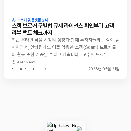
브로커 및 플랫폼 분석
스캠 브로커 구별법 규제 라이선스 확인부터 고객
리뷰 팩트 체크까지
최근 온라인 금융 시장의 성장과 함께 투자자들의 관심이 높
아지면서, 안타깝게도 이를 악용한 스캠(Scam) 브로커들
의 활동 또한 기승을 부리고 있습니다. ‘고수익 보장’,…
9 Min Read
𝚂 𝚃 𝙰 𝚁 𝙲 𝙷 𝙸 𝙻 𝙳
2026년 05월 21일