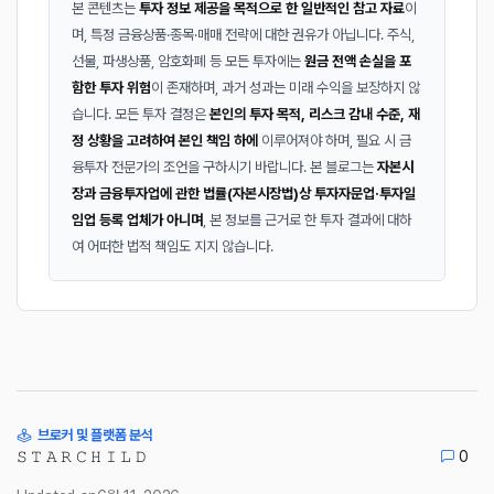
본 콘텐츠는
투자 정보 제공을 목적으로 한 일반적인 참고 자료
이
며, 특정 금융상품·종목·매매 전략에 대한 권유가 아닙니다. 주식,
선물, 파생상품, 암호화폐 등 모든 투자에는
원금 전액 손실을 포
함한 투자 위험
이 존재하며, 과거 성과는 미래 수익을 보장하지 않
습니다. 모든 투자 결정은
본인의 투자 목적, 리스크 감내 수준, 재
정 상황을 고려하여 본인 책임 하에
이루어져야 하며, 필요 시 금
융투자 전문가의 조언을 구하시기 바랍니다. 본 블로그는
자본시
장과 금융투자업에 관한 법률(자본시장법)상 투자자문업·투자일
임업 등록 업체가 아니며
, 본 정보를 근거로 한 투자 결과에 대하
여 어떠한 법적 책임도 지지 않습니다.
브로커 및 플랫폼 분석
𝚂 𝚃 𝙰 𝚁 𝙲 𝙷 𝙸 𝙻 𝙳
0