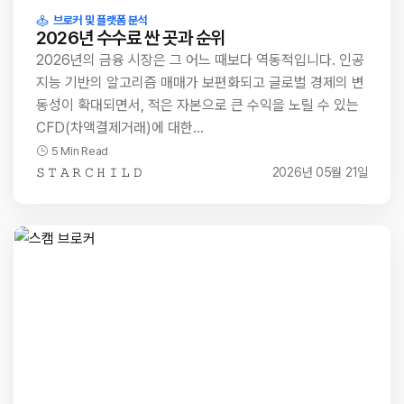
브로커 및 플랫폼 분석
2026년 수수료 싼 곳과 순위
2026년의 금융 시장은 그 어느 때보다 역동적입니다. 인공
지능 기반의 알고리즘 매매가 보편화되고 글로벌 경제의 변
동성이 확대되면서, 적은 자본으로 큰 수익을 노릴 수 있는
CFD(차액결제거래)에 대한…
5 Min Read
𝚂 𝚃 𝙰 𝚁 𝙲 𝙷 𝙸 𝙻 𝙳
2026년 05월 21일