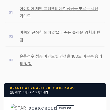
아이디어 제안 프레젠테이션 성공을 부르는 실전
가이드
여행의 진정한 의미 삶을 바꾸는 놀라운 경험과 변
화
운동선수 성공 마인드셋 인생을 180도 바꾸는 승리
의 법칙
QUANTITATIVE AUTHOR · 이클립스 트레이딩
실전 데이터 기반 · 리스크 병기 원칙
𝚂 𝚃 𝙰 𝚁 𝙲 𝙷 𝙸 𝙻 𝙳
先物去來者