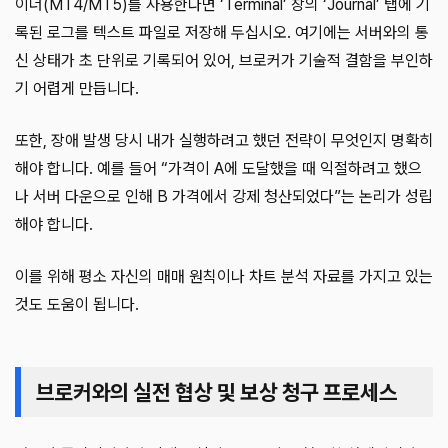
이더(MT4/MT5)를 사용한다면 ‘Terminal’ 창의 ‘Journal’ 탭에 기
록된 로그를 텍스트 파일로 저장해 두십시오. 여기에는 서버와의 통
신 상태가 초 단위로 기록되어 있어, 브로커가 기술적 결함을 부인하
기 어렵게 만듭니다.
또한, 장애 발생 당시 내가 실행하려고 했던 전략이 무엇인지 명확히
해야 합니다. 예를 들어 “가격이 A에 도달했을 때 익절하려고 했으
나 서버 다운으로 인해 B 가격에서 강제 청산되었다”는 논리가 성립
해야 합니다.
이를 위해 평소 자신의 매매 원칙이나 차트 분석 자료를 가지고 있는
것도 도움이 됩니다.
브로커와의 실전 협상 및 보상 청구 프로세스