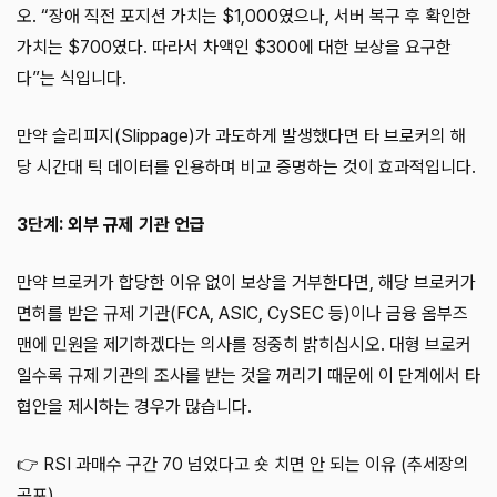
오. “장애 직전 포지션 가치는 $1,000였으나, 서버 복구 후 확인한
가치는 $700였다. 따라서 차액인 $300에 대한 보상을 요구한
다”는 식입니다.
만약 슬리피지(Slippage)가 과도하게 발생했다면 타 브로커의 해
당 시간대 틱 데이터를 인용하며 비교 증명하는 것이 효과적입니다.
3단계: 외부 규제 기관 언급
만약 브로커가 합당한 이유 없이 보상을 거부한다면, 해당 브로커가
면허를 받은 규제 기관(FCA, ASIC, CySEC 등)이나 금융 옴부즈
맨에 민원을 제기하겠다는 의사를 정중히 밝히십시오. 대형 브로커
일수록 규제 기관의 조사를 받는 것을 꺼리기 때문에 이 단계에서 타
협안을 제시하는 경우가 많습니다.
👉 RSI 과매수 구간 70 넘었다고 숏 치면 안 되는 이유 (추세장의
공포)