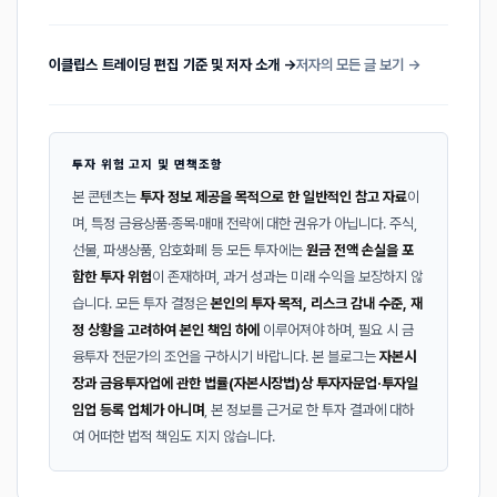
이클립스 트레이딩 편집 기준 및 저자 소개 →
저자의 모든 글 보기 →
투자 위험 고지 및 면책조항
본 콘텐츠는
투자 정보 제공을 목적으로 한 일반적인 참고 자료
이
며, 특정 금융상품·종목·매매 전략에 대한 권유가 아닙니다. 주식,
선물, 파생상품, 암호화폐 등 모든 투자에는
원금 전액 손실을 포
함한 투자 위험
이 존재하며, 과거 성과는 미래 수익을 보장하지 않
습니다. 모든 투자 결정은
본인의 투자 목적, 리스크 감내 수준, 재
정 상황을 고려하여 본인 책임 하에
이루어져야 하며, 필요 시 금
융투자 전문가의 조언을 구하시기 바랍니다. 본 블로그는
자본시
장과 금융투자업에 관한 법률(자본시장법)상 투자자문업·투자일
임업 등록 업체가 아니며
, 본 정보를 근거로 한 투자 결과에 대하
여 어떠한 법적 책임도 지지 않습니다.