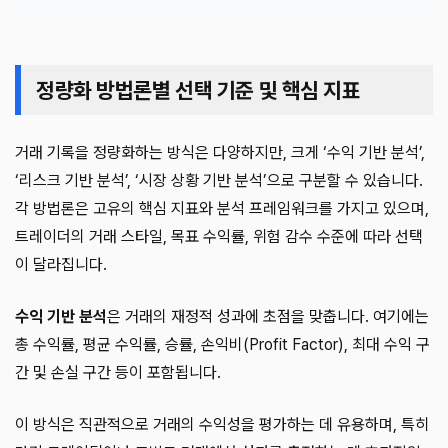
정량화 방법론별 선택 기준 및 핵심 지표
거래 기록을 정량화하는 방식은 다양하지만, 크게 ‘수익 기반 분석’,
‘리스크 기반 분석’, ‘시장 상황 기반 분석’으로 구분할 수 있습니다.
각 방법론은 고유의 핵심 지표와 분석 프레임워크를 가지고 있으며,
트레이더의 거래 스타일, 목표 수익률, 위험 감수 수준에 따라 선택
이 달라집니다.
수익 기반 분석
은 거래의 재정적 성과에 초점을 맞춥니다. 여기에는
총 수익률, 평균 수익률, 승률, 손익비(Profit Factor), 최대 수익 구
간 및 손실 구간 등이 포함됩니다.
이 방식은 직관적으로 거래의 수익성을 평가하는 데 유용하며, 특히