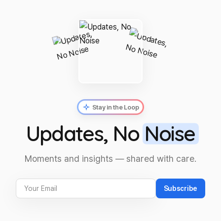
Stay in the Loop
Updates, No
Noise
Moments and insights — shared with care.
Subscribe