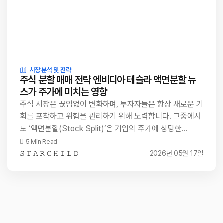
시장 분석 및 전략
주식 분할 매매 전략 엔비디아 테슬라 액면분할 뉴
스가 주가에 미치는 영향
주식 시장은 끊임없이 변화하며, 투자자들은 항상 새로운 기
회를 포착하고 위험을 관리하기 위해 노력합니다. 그중에서
도 ‘액면분할(Stock Split)’은 기업의 주가에 상당한…
5 Min Read
𝚂 𝚃 𝙰 𝚁 𝙲 𝙷 𝙸 𝙻 𝙳
2026년 05월 17일