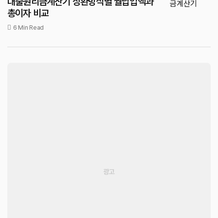
대출원리금계산기 상환방식별 월납입액과
총이자 비교
6 Min Read