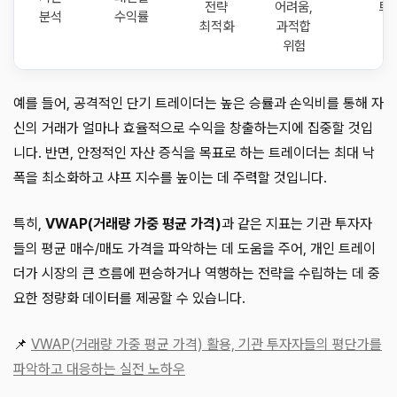
전략
어려움,
트
분석
수익률
최적화
과적합
위험
예를 들어, 공격적인 단기 트레이더는 높은 승률과 손익비를 통해 자
신의 거래가 얼마나 효율적으로 수익을 창출하는지에 집중할 것입
니다. 반면, 안정적인 자산 증식을 목표로 하는 트레이더는 최대 낙
폭을 최소화하고 샤프 지수를 높이는 데 주력할 것입니다.
특히,
VWAP(거래량 가중 평균 가격)
과 같은 지표는 기관 투자자
들의 평균 매수/매도 가격을 파악하는 데 도움을 주어, 개인 트레이
더가 시장의 큰 흐름에 편승하거나 역행하는 전략을 수립하는 데 중
요한 정량화 데이터를 제공할 수 있습니다.
📌
VWAP(거래량 가중 평균 가격) 활용, 기관 투자자들의 평단가를
파악하고 대응하는 실전 노하우