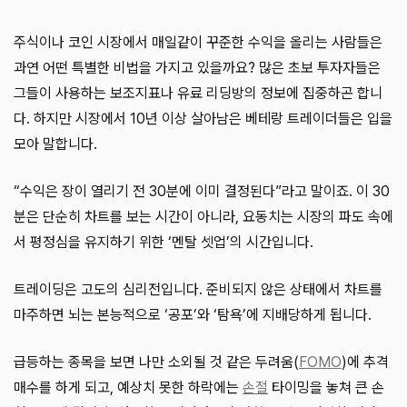
주식이나 코인 시장에서 매일같이 꾸준한 수익을 올리는 사람들은
과연 어떤 특별한 비법을 가지고 있을까요? 많은 초보 투자자들은
그들이 사용하는 보조지표나 유료 리딩방의 정보에 집중하곤 합니
다. 하지만 시장에서 10년 이상 살아남은 베테랑 트레이더들은 입을
모아 말합니다.
“수익은 장이 열리기 전 30분에 이미 결정된다”라고 말이죠. 이 30
분은 단순히 차트를 보는 시간이 아니라, 요동치는 시장의 파도 속에
서 평정심을 유지하기 위한 ‘멘탈 셋업’의 시간입니다.
트레이딩은 고도의 심리전입니다. 준비되지 않은 상태에서 차트를
마주하면 뇌는 본능적으로 ‘공포’와 ‘탐욕’에 지배당하게 됩니다.
급등하는 종목을 보면 나만 소외될 것 같은 두려움(
FOMO
)에 추격
매수를 하게 되고, 예상치 못한 하락에는
손절
타이밍을 놓쳐 큰 손