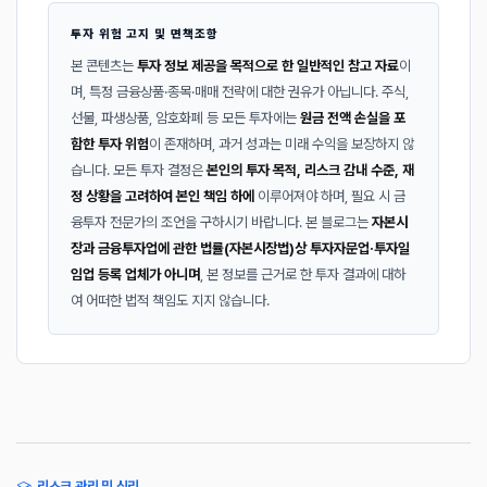
투자 위험 고지 및 면책조항
본 콘텐츠는
투자 정보 제공을 목적으로 한 일반적인 참고 자료
이
며, 특정 금융상품·종목·매매 전략에 대한 권유가 아닙니다. 주식,
선물, 파생상품, 암호화폐 등 모든 투자에는
원금 전액 손실을 포
함한 투자 위험
이 존재하며, 과거 성과는 미래 수익을 보장하지 않
습니다. 모든 투자 결정은
본인의 투자 목적, 리스크 감내 수준, 재
정 상황을 고려하여 본인 책임 하에
이루어져야 하며, 필요 시 금
융투자 전문가의 조언을 구하시기 바랍니다. 본 블로그는
자본시
장과 금융투자업에 관한 법률(자본시장법)상 투자자문업·투자일
임업 등록 업체가 아니며
, 본 정보를 근거로 한 투자 결과에 대하
여 어떠한 법적 책임도 지지 않습니다.
리스크 관리 및 심리