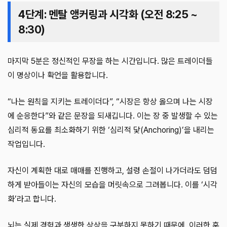
4단계: 멘탈 앵커링과 시각화 (오전 8:25 ~
8:30)
마지막 5분은 정신적인 무장을 하는 시간입니다. 많은 트레이더들
이 명상이나 확언을 활용합니다.
“나는 원칙을 지키는 트레이더다”, “시장은 항상 옳으며 나는 시장
에 순응한다”와 같은 문장을 되새깁니다. 이는 장 중 발생할 수 있는
심리적 동요를 최소화하기 위한 ‘심리적 닻(Anchoring)’을 내리는
작업입니다.
자신이 계획한 대로 매매를 진행하고, 설령 손절이 나가더라도 덤덤
하게 받아들이는 자신의 모습을 머릿속으로 그려봅니다. 이를 ‘시각
화’라고 합니다.
뇌는 실제 경험과 생생한 상상을 구분하지 못하기 때문에, 이러한 훈