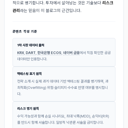
적으로 병기합니다. 투자에서 살아남는 것은 기술보다
리스크
관리
라는 믿음이 이 블로그의 근간입니다.
콘텐츠 작성 기준
1차 시장 데이터 출처
KRX
,
DART
,
한국은행 ECOS
,
네이버 금융
에서 직접 확인한 공공
데이터만 인용합니다.
백테스팅 표기 원칙
전략 소개 시 실제 과거 데이터 기반 백테스팅 결과를 병기하며, 과
최적화(Overfitting) 위험·슬리피지·수수료 반영 여부를 명시합니
다.
리스크 병기 원칙
수익 가능성과 함께 손실 시나리오, 최대 낙폭(MDD), 손익비(R:R)
를 반드시 함께 서술합니다. 일방적 낙관론 서술을 금지합니다.