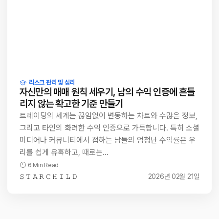
리스크 관리 및 심리
자신만의 매매 원칙 세우기, 남의 수익 인증에 흔들
리지 않는 확고한 기준 만들기
트레이딩의 세계는 끊임없이 변동하는 차트와 수많은 정보,
그리고 타인의 화려한 수익 인증으로 가득합니다. 특히 소셜
미디어나 커뮤니티에서 접하는 남들의 엄청난 수익률은 우
리를 쉽게 유혹하고, 때로는…
6 Min Read
𝚂 𝚃 𝙰 𝚁 𝙲 𝙷 𝙸 𝙻 𝙳
2026년 02월 21일