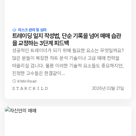
리스크 관리 및 심리
트레이딩 일지 작성법, 단순 기록을 넘어 매매 습관
을 교정하는 3단계 피드백
성공적인 트레이더가 되기 위해 필요한 요소는 무엇일까요?
많은 분들이 복잡한 차트 분석 기술이나 고급 매매 전략을
떠올리실 겁니다. 물론 이러한 기술적 요소들도 중요하지만,
진정한 고수들은 한결같이…
8 Min Read
𝚂 𝚃 𝙰 𝚁 𝙲 𝙷 𝙸 𝙻 𝙳
2026년 02월 21일