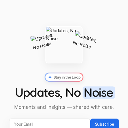
Stay in the Loop
Updates, No
Noise
Moments and insights — shared with care.
Subscribe