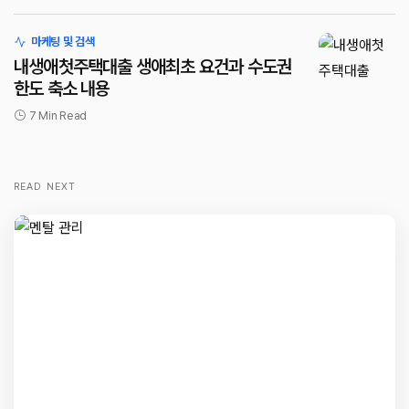
마케팅 및 검색
내생애첫주택대출 생애최초 요건과 수도권
한도 축소 내용
7 Min Read
READ NEXT