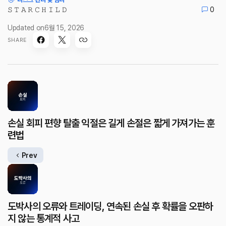
𝚂 𝚃 𝙰 𝚁 𝙲 𝙷 𝙸 𝙻 𝙳
0
Updated on
6월 15, 2026
SHARE
손실 회피 편향 탈출 익절은 길게 손절은 짧게 가져가는 훈
련법
Prev
도박사의 오류와 트레이딩, 연속된 손실 후 확률을 오판하
지 않는 통계적 사고