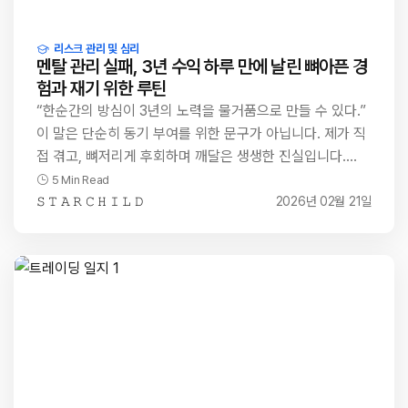
리스크 관리 및 심리
멘탈 관리 실패, 3년 수익 하루 만에 날린 뼈아픈 경
험과 재기 위한 루틴
“한순간의 방심이 3년의 노력을 물거품으로 만들 수 있다.”
이 말은 단순히 동기 부여를 위한 문구가 아닙니다. 제가 직
접 겪고, 뼈저리게 후회하며 깨달은 생생한 진실입니다.…
5 Min Read
𝚂 𝚃 𝙰 𝚁 𝙲 𝙷 𝙸 𝙻 𝙳
2026년 02월 21일