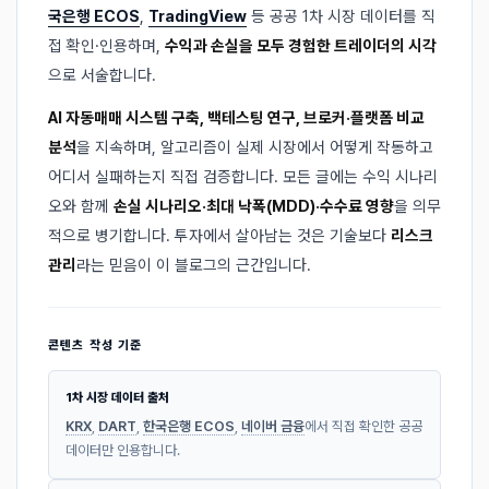
국은행 ECOS
,
TradingView
등 공공 1차 시장 데이터를 직
접 확인·인용하며,
수익과 손실을 모두 경험한 트레이더의 시각
으로 서술합니다.
AI 자동매매 시스템 구축, 백테스팅 연구, 브로커·플랫폼 비교
분석
을 지속하며, 알고리즘이 실제 시장에서 어떻게 작동하고
어디서 실패하는지 직접 검증합니다. 모든 글에는 수익 시나리
오와 함께
손실 시나리오·최대 낙폭(MDD)·수수료 영향
을 의무
적으로 병기합니다. 투자에서 살아남는 것은 기술보다
리스크
관리
라는 믿음이 이 블로그의 근간입니다.
콘텐츠 작성 기준
1차 시장 데이터 출처
KRX
,
DART
,
한국은행 ECOS
,
네이버 금융
에서 직접 확인한 공공
데이터만 인용합니다.