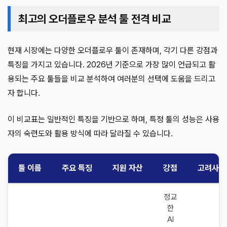
최고의 오더플로우 분석 툴 전격 비교
현재 시장에는 다양한 오더플로우 툴이 존재하며, 각기 다른 강점과
특징을 가지고 있습니다. 2026년 기준으로 가장 많이 언급되고 활
용되는 주요 툴들을 비교 분석하여 여러분의 선택에 도움을 드리고
자 합니다.
이 비교표는 일반적인 특징을 기반으로 하며, 특정 툴의 성능은 사용
자의 숙련도와 활용 방식에 따라 달라질 수 있습니다.
툴 이름
주요 특징
지원 자산
강점
고려사항
정교
한
AI