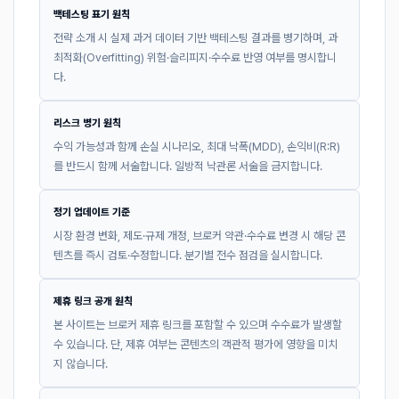
백테스팅 표기 원칙
전략 소개 시 실제 과거 데이터 기반 백테스팅 결과를 병기하며, 과
최적화(Overfitting) 위험·슬리피지·수수료 반영 여부를 명시합니
다.
리스크 병기 원칙
수익 가능성과 함께 손실 시나리오, 최대 낙폭(MDD), 손익비(R:R)
를 반드시 함께 서술합니다. 일방적 낙관론 서술을 금지합니다.
정기 업데이트 기준
시장 환경 변화, 제도·규제 개정, 브로커 약관·수수료 변경 시 해당 콘
텐츠를 즉시 검토·수정합니다. 분기별 전수 점검을 실시합니다.
제휴 링크 공개 원칙
본 사이트는 브로커 제휴 링크를 포함할 수 있으며 수수료가 발생할
수 있습니다. 단, 제휴 여부는 콘텐츠의 객관적 평가에 영향을 미치
지 않습니다.