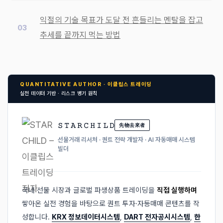
익절의 기술 목표가 도달 전 흔들리는 멘탈을 잡고
추세를 끝까지 먹는 방법
QUANTITATIVE AUTHOR · 이클립스 트레이딩
실전 데이터 기반 · 리스크 병기 원칙
𝚂 𝚃 𝙰 𝚁 𝙲 𝙷 𝙸 𝙻 𝙳
先物去來者
선물거래 리서처 · 퀀트 전략 개발자 · AI 자동매매 시스템
빌더
국내 선물 시장과 글로벌 파생상품 트레이딩을
직접 실행하며
쌓아온 실전 경험을 바탕으로 퀀트 투자·자동매매 콘텐츠를 작
성합니다.
KRX 정보데이터시스템
,
DART 전자공시시스템
,
한