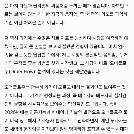
은 마치 다윗과 골리앗의 싸움처럼 느껴질 때가 많습니다. 차트만으
로는 보이지 않는 거대한 자금의 움직임, 즉 ‘세력’의 의도를 파악하
기란 여간 어려운 일이 아닙니다.
저 역시 과거에는 수많은 차트 지표를 맹신하며 시장을 예측하려 애
썼지만, 결국 큰 손실을 보고 좌절했던 경험이 있습니다. 마치 안개
속을 걷는 듯한 답답함 속에서, 저는 시장의 본질적인 움직임, 즉 거
래의 흔적을 쫓는 방법을 찾기 시작했고, 그 해답이 바로 ‘오더플로
우(Order Flow)’ 분석에 있다는 것을 깨달았습니다.
오더플로우는 단순히 가격이 오르고 내리는 결과만을 보여주는 것
이 아니라, 그 가격이 형성되는 과정, 즉 매수자와 매도자의 실시간
힘의 균형을 시각적으로 보여주는 혁신적인 도구입니다. 특히
2026년에는 인공지능과 빅데이터 기술의 발전으로 오더플로우 툴
이 더욱 정교해지고 사용자 친화적으로 진화하면서, 개인 투자자들
도 세력의 움직임을 이전보다 훨씬 명확하게 포착할 수 있는 시대가