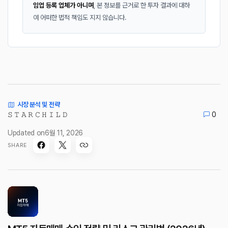
임업 등록 업체가 아니며
, 본 정보를 근거로 한 투자 결과에 대하
여 어떠한 법적 책임도 지지 않습니다.
시장 분석 및 전략
𝚂 𝚃 𝙰 𝚁 𝙲 𝙷 𝙸 𝙻 𝙳
0
Updated on
6월 11, 2026
SHARE