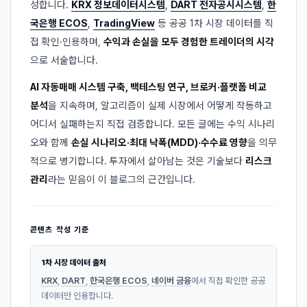
성합니다.
KRX 정보데이터시스템
,
DART 전자공시시스템
,
한
국은행 ECOS
,
TradingView
등 공공 1차 시장 데이터를 직
접 확인·인용하며,
수익과 손실을 모두 경험한 트레이더의 시각
으로 서술합니다.
AI 자동매매 시스템 구축, 백테스팅 연구, 브로커·플랫폼 비교
분석
을 지속하며, 알고리즘이 실제 시장에서 어떻게 작동하고
어디서 실패하는지 직접 검증합니다. 모든 글에는 수익 시나리
오와 함께
손실 시나리오·최대 낙폭(MDD)·수수료 영향
을 의무
적으로 병기합니다. 투자에서 살아남는 것은 기술보다
리스크
관리
라는 믿음이 이 블로그의 근간입니다.
콘텐츠 작성 기준
1차 시장 데이터 출처
KRX
,
DART
,
한국은행 ECOS
,
네이버 금융
에서 직접 확인한 공공
데이터만 인용합니다.