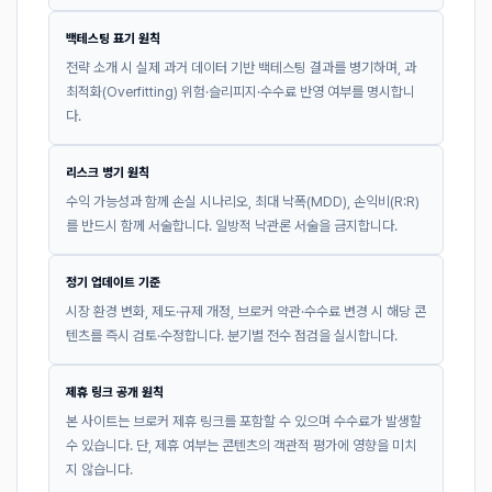
백테스팅 표기 원칙
전략 소개 시 실제 과거 데이터 기반 백테스팅 결과를 병기하며, 과
최적화(Overfitting) 위험·슬리피지·수수료 반영 여부를 명시합니
다.
리스크 병기 원칙
수익 가능성과 함께 손실 시나리오, 최대 낙폭(MDD), 손익비(R:R)
를 반드시 함께 서술합니다. 일방적 낙관론 서술을 금지합니다.
정기 업데이트 기준
시장 환경 변화, 제도·규제 개정, 브로커 약관·수수료 변경 시 해당 콘
텐츠를 즉시 검토·수정합니다. 분기별 전수 점검을 실시합니다.
제휴 링크 공개 원칙
본 사이트는 브로커 제휴 링크를 포함할 수 있으며 수수료가 발생할
수 있습니다. 단, 제휴 여부는 콘텐츠의 객관적 평가에 영향을 미치
지 않습니다.