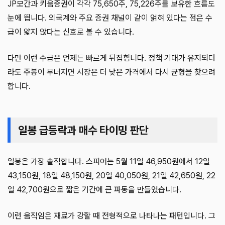
JP모간과 키움증권이 각각 75,650주, 75,226주를 보유한 흐름도
눈에 띕니다. 외국계와 주요 증권 채널이 같이 얽혀 있다는 점은 수
급이 얇지 않다는 신호로 볼 수 있습니다.
다만 이런 수급은 언제든 빠르게 뒤집힙니다. 정책 기대가 유지되더
라도 주봉이 무너지면 시장은 더 낮은 가격에서 다시 균형을 찾으려
합니다.
일봉 급등락과 매수 타이밍 판단
일봉은 가장 솔직합니다. 스피어는 5월 11일 46,950원에서 12일
43,150원, 18일 48,150원, 20일 40,050원, 21일 42,650원, 22
일 42,700원으로 짧은 기간에 큰 파동을 만들었습니다.
이런 움직임은 재료가 강할 때 전형적으로 나타나는 패턴입니다. 그