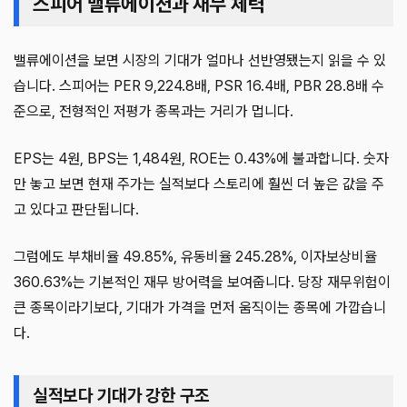
스피어 밸류에이션과 재무 체력
밸류에이션을 보면 시장의 기대가 얼마나 선반영됐는지 읽을 수 있
습니다. 스피어는 PER 9,224.8배, PSR 16.4배, PBR 28.8배 수
준으로, 전형적인 저평가 종목과는 거리가 멉니다.
EPS는 4원, BPS는 1,484원, ROE는 0.43%에 불과합니다. 숫자
만 놓고 보면 현재 주가는 실적보다 스토리에 훨씬 더 높은 값을 주
고 있다고 판단됩니다.
그럼에도 부채비율 49.85%, 유동비율 245.28%, 이자보상비율
360.63%는 기본적인 재무 방어력을 보여줍니다. 당장 재무위험이
큰 종목이라기보다, 기대가 가격을 먼저 움직이는 종목에 가깝습니
다.
실적보다 기대가 강한 구조