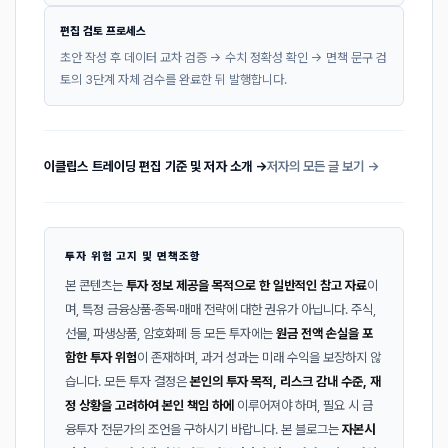
편집 검토 프로세스
초안 작성 후 데이터 교차 검증 → 수치 정확성 확인 → 면책 문구 검
토의 3단계 자체 검수를 완료한 뒤 발행합니다.
이클립스 트레이딩 편집 기준 및 저자 소개 →
저자의 모든 글 보기 →
투자 위험 고지 및 면책조항
본 콘텐츠는
투자 정보 제공을 목적으로 한 일반적인 참고 자료
이
며, 특정 금융상품·종목·매매 전략에 대한 권유가 아닙니다. 주식,
선물, 파생상품, 암호화폐 등 모든 투자에는
원금 전액 손실을 포
함한 투자 위험
이 존재하며, 과거 성과는 미래 수익을 보장하지 않
습니다. 모든 투자 결정은
본인의 투자 목적, 리스크 감내 수준, 재
정 상황을 고려하여 본인 책임 하에
이루어져야 하며, 필요 시 금
융투자 전문가의 조언을 구하시기 바랍니다. 본 블로그는
자본시