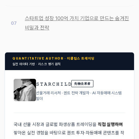
스타트업 성장 100억 가치 기업으로 만드는 숨겨진
비밀과 전략
QUANTITATIVE AUTHOR · 이클립스 트레이딩
실전 데이터 기반 · 리스크 병기 원칙
𝚂 𝚃 𝙰 𝚁 𝙲 𝙷 𝙸 𝙻 𝙳
先物去來者
선물거래 리서처 · 퀀트 전략 개발자 · AI 자동매매 시스템
빌더
국내 선물 시장과 글로벌 파생상품 트레이딩을
직접 실행하며
쌓아온 실전 경험을 바탕으로 퀀트 투자·자동매매 콘텐츠를 작