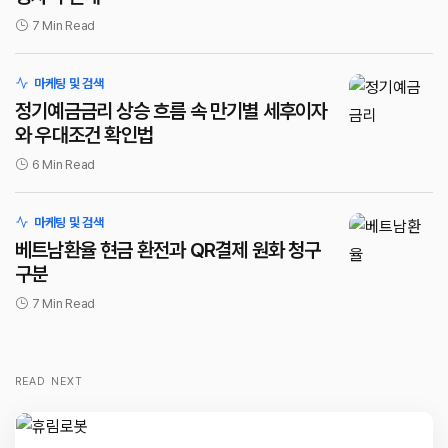
7 Min Read
마케팅 및 검색
정기예금금리 상승 흐름 속 만기별 세후이자
와 우대조건 확인법
6 Min Read
마케팅 및 검색
베트남환율 현금 환전과 QR결제 원화 청구
구분
7 Min Read
READ NEXT