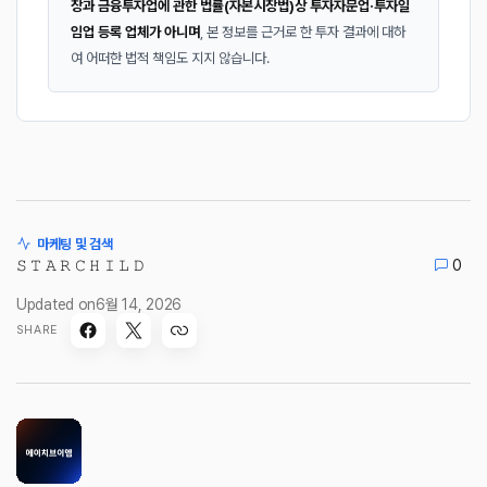
장과 금융투자업에 관한 법률(자본시장법)상 투자자문업·투자일
임업 등록 업체가 아니며
, 본 정보를 근거로 한 투자 결과에 대하
여 어떠한 법적 책임도 지지 않습니다.
마케팅 및 검색
𝚂 𝚃 𝙰 𝚁 𝙲 𝙷 𝙸 𝙻 𝙳
0
Updated on
6월 14, 2026
SHARE