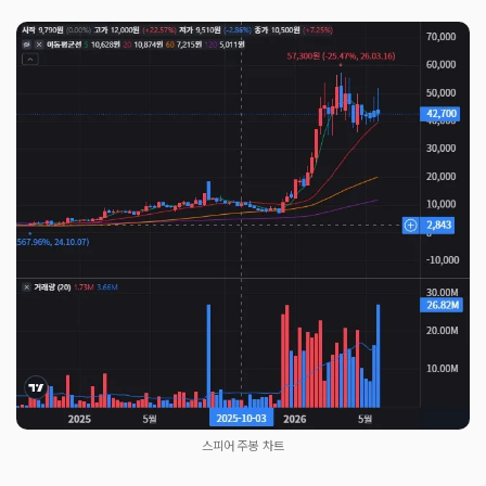
스피어 주봉 차트