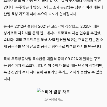
스피어를 볼 때 가장 먼저 봐야 할 것은 실적 숫자보다 정책의 방향
입니다. 우주항공과 방산, 그리고 소재 공급망은 정부의 예산 배분과
산업 육성 기조에 따라 수요의 속도가 달라집니다.
동사는 2012년 설립돼 2021년 코스닥에 상장했고, 2025년에는
싱가포르 자회사를 통해 인도네시아 프로젝트 지분 인수를 추진했
습니다. 해외 프로젝트를 통해 사업 반경을 넓히는 흐름은 단순한 소
재 공급주를 넘어 글로벌 공급망 참여주로 해석할 여지를 만듭니다.
특히 우주항공사업 특수합금 매출 비중이 99.02%에 달하는 구조
는 장점이자 리스크입니다. 정책 수혜가 붙을 때는 탄력이 강하지만,
특정 산업의 투자 사이클이 흔들리면 주가도 과하게 출렁일 수 있습
니다.
스피어 월봉 차트