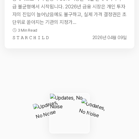
급 불균형에서 시작됩니다. 2026년 금융 시장은 개인 투자
자의 진입이 늘어났음에도 불구하고, 실제 가격 결정권은 초
단위로 쏟아지는 기관의 지정가…
3 Min Read
𝚂 𝚃 𝙰 𝚁 𝙲 𝙷 𝙸 𝙻 𝙳
2026년 04월 09일