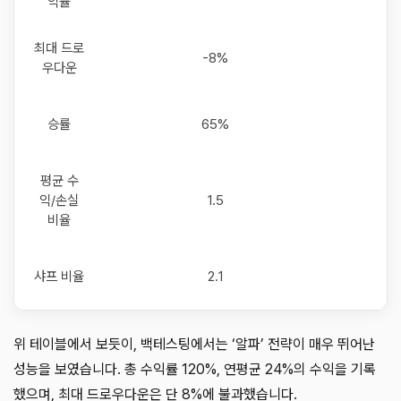
익률
최대 드로
-8%
우다운
승률
65%
평균 수
익/손실
1.5
비율
샤프 비율
2.1
위 테이블에서 보듯이, 백테스팅에서는 ‘알파’ 전략이 매우 뛰어난
성능을 보였습니다. 총 수익률 120%, 연평균 24%의 수익을 기록
했으며, 최대 드로우다운은 단 8%에 불과했습니다.