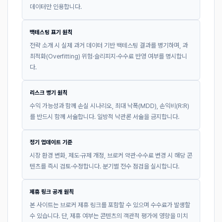
데이터만 인용합니다.
백테스팅 표기 원칙
전략 소개 시 실제 과거 데이터 기반 백테스팅 결과를 병기하며, 과
최적화(Overfitting) 위험·슬리피지·수수료 반영 여부를 명시합니
다.
리스크 병기 원칙
수익 가능성과 함께 손실 시나리오, 최대 낙폭(MDD), 손익비(R:R)
를 반드시 함께 서술합니다. 일방적 낙관론 서술을 금지합니다.
정기 업데이트 기준
시장 환경 변화, 제도·규제 개정, 브로커 약관·수수료 변경 시 해당 콘
텐츠를 즉시 검토·수정합니다. 분기별 전수 점검을 실시합니다.
제휴 링크 공개 원칙
본 사이트는 브로커 제휴 링크를 포함할 수 있으며 수수료가 발생할
수 있습니다. 단, 제휴 여부는 콘텐츠의 객관적 평가에 영향을 미치