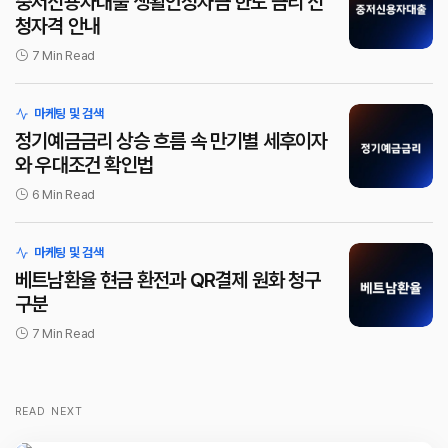
중저신용자대출 생활안정자금 한도 금리 신
청자격 안내
7 Min Read
마케팅 및 검색
정기예금금리 상승 흐름 속 만기별 세후이자
와 우대조건 확인법
6 Min Read
마케팅 및 검색
베트남환율 현금 환전과 QR결제 원화 청구
구분
7 Min Read
READ NEXT