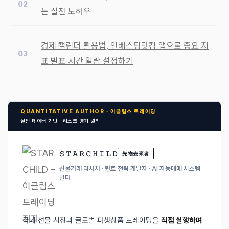
는 실전 노하우
경제 캘린더 활용법, 인베스팅닷컴 앱으로 중요 지
표 발표 시간 알람 설정하기
QUANTITATIVE AUTHOR · 이클립스 트레이딩
실전 데이터 기반 · 리스크 병기 원칙
𝚂 𝚃 𝙰 𝚁 𝙲 𝙷 𝙸 𝙻 𝙳
先物去來者
선물거래 리서처 · 퀀트 전략 개발자 · AI 자동매매 시스템
빌더
국내 선물 시장과 글로벌 파생상품 트레이딩을
직접 실행하며