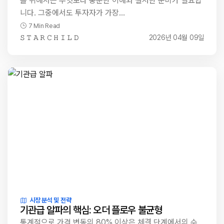
를 위해서는 무엇보다 충분한 이해와 철저한 준비가 필요합
니다. 그중에서도 투자자가 가장…
7 Min Read
𝚂 𝚃 𝙰 𝚁 𝙲 𝙷 𝙸 𝙻 𝙳
2026년 04월 09일
시장 분석 및 전략
기관급 알파의 핵심: 오더 플로우 불균형
통계적으로 가격 변동의 80% 이상은 체결 단계에서의 수