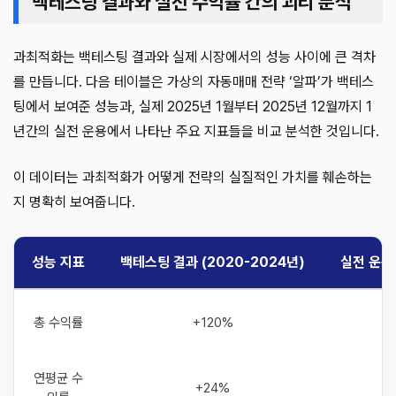
백테스팅 결과와 실전 수익률 간의 괴리 분석
과최적화는 백테스팅 결과와 실제 시장에서의 성능 사이에 큰 격차
를 만듭니다. 다음 테이블은 가상의 자동매매 전략 ‘알파’가 백테스
팅에서 보여준 성능과, 실제 2025년 1월부터 2025년 12월까지 1
년간의 실전 운용에서 나타난 주요 지표들을 비교 분석한 것입니다.
이 데이터는 과최적화가 어떻게 전략의 실질적인 가치를 훼손하는
지 명확히 보여줍니다.
성능 지표
백테스팅 결과 (2020-2024년)
실전 운용 
총 수익률
+120%
연평균 수
+24%