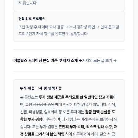
지 않습니다.
편집 검토 프로세스
초안 작성 후 데이터 교차 검증 → 수치 정확성 확인 → 면책 문구 검
토의 3단계 자체 검수를 완료한 뒤 발행합니다.
이클립스 트레이딩 편집 기준 및 저자 소개 →
저자의 모든 글 보기 →
투자 위험 고지 및 면책조항
본 콘텐츠는
투자 정보 제공을 목적으로 한 일반적인 참고 자료
이
며, 특정 금융상품·종목·매매 전략에 대한 권유가 아닙니다. 주식,
선물, 파생상품, 암호화폐 등 모든 투자에는
원금 전액 손실을 포
함한 투자 위험
이 존재하며, 과거 성과는 미래 수익을 보장하지 않
습니다. 모든 투자 결정은
본인의 투자 목적, 리스크 감내 수준, 재
정 상황을 고려하여 본인 책임 하에
이루어져야 하며, 필요 시 금