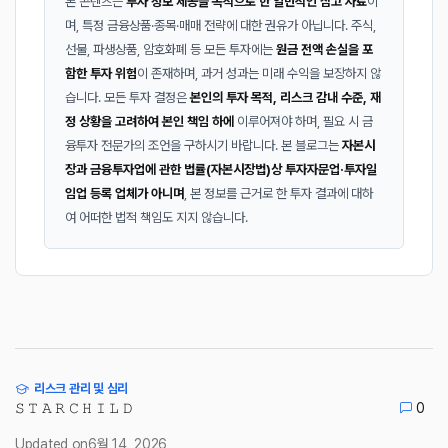
본 콘텐츠는
투자 정보 제공을 목적으로 한 일반적인 참고 자료
이
며, 특정 금융상품·종목·매매 전략에 대한 권유가 아닙니다. 주식,
선물, 파생상품, 암호화폐 등 모든 투자에는
원금 전액 손실을 포
함한 투자 위험
이 존재하며, 과거 성과는 미래 수익을 보장하지 않
습니다. 모든 투자 결정은
본인의 투자 목적, 리스크 감내 수준, 재
정 상황을 고려하여 본인 책임 하에
이루어져야 하며, 필요 시 금
융투자 전문가의 조언을 구하시기 바랍니다. 본 블로그는
자본시
장과 금융투자업에 관한 법률(자본시장법)상 투자자문업·투자일
임업 등록 업체가 아니며
, 본 정보를 근거로 한 투자 결과에 대하
여 어떠한 법적 책임도 지지 않습니다.
리스크 관리 및 심리
𝚂 𝚃 𝙰 𝚁 𝙲 𝙷 𝙸 𝙻 𝙳
0
Updated on
6월 14, 2026