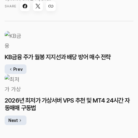
SHARE
KB금융 주가 월봉 지지선과 배당 방어 매수 전략
Prev
2026년 최저가 가상서버 VPS 추천 및 MT4 24시간 자
동매매 구동법
Next