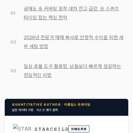
공매도 숏 커버링 포착 대차 잔고 급감, 숏 스퀴즈
타이밍 잡는 핵심 전략
2026년 전문가 매매 복사로 안정적 수익을 위한 세
부 세팅 방법
일상 효율 도구 활용법, 남들보다 빠르게 성공하는
현실적인 비법
QUANTITATIVE AUTHOR · 이클립스 트레이딩
실전 데이터 기반 · 리스크 병기 원칙
𝚂 𝚃 𝙰 𝚁 𝙲 𝙷 𝙸 𝙻 𝙳
先物去來者