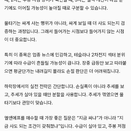
기에도 이어질 가능성이 높아질 때로 구분할 수 있습니다.
물타기는 싸게 사는 행위가 아니라, 싸게 보일 때 더 사도 되는지 검
증하는 과정입니다. 그래서 들어가는 시점보다 들어가지 않는 시점
이 더 중요합니다.
특히 이 종목은 업종 뉴스에 민감하고, 테슬라나 2차전지 섹터 분위
기에 따라 수급이 흔들릴 가능성이 큽니다. 장중 급등만 보고 따라붙
으면 평균단가는 내려갈지 몰라도 손절 판단은 더 어려워집니다.
하락장에서의 실전 전략은 간단합니다. 손실폭이 아니라 추세를 보
고, 추세가 살아 있을 때만 분할을 사용합니다. 추세가 꺾였으면 물
타기보다 관망이 맞습니다.
엘앤에프를 매수할 때 가장 좋은 질문은 “지금 싸냐”가 아니라 “지
금 사도 되는 조건이 갖춰졌냐”입니다. 수급이 살아 있고, 주봉 저점