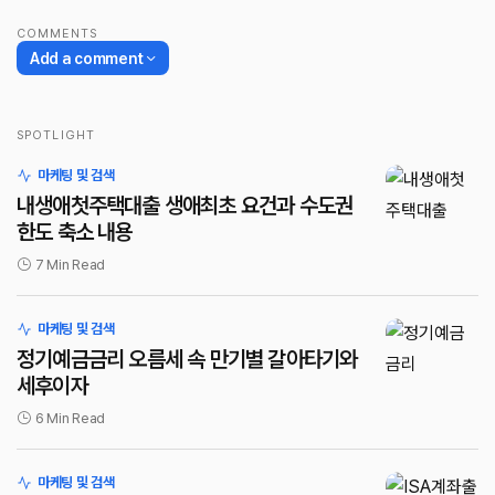
COMMENTS
Add a comment
SPOTLIGHT
로그인
마케팅 및 검색
내생애첫주택대출 생애최초 요건과 수도권
한도 축소 내용
7 Min Read
마케팅 및 검색
정기예금금리 오름세 속 만기별 갈아타기와
세후이자
6 Min Read
마케팅 및 검색