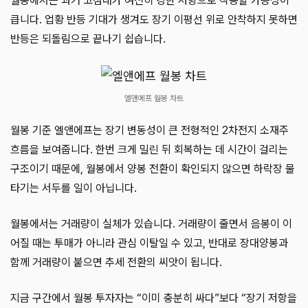
월봉에서는 과거 고점대가 여전히 강한 저항으로 작용할 가능성이
큽니다. 업황 반등 기대가 생겨도 장기 이평선 위로 안착하지 못하면
반등은 되돌림으로 끝나기 쉽습니다.
엘앤에프 월봉 차트
월봉 기준 엘앤에프는 장기 변동성이 큰 전형적인 2차전지 소재주
흐름을 보여줍니다. 한번 크게 밀린 뒤 회복하는 데 시간이 걸리는
구조이기 때문에, 월봉에서 양봉 전환이 확인되지 않으면 하락장 물
타기는 서두를 일이 아닙니다.
월봉에서는 거래량이 실체가 있습니다. 거래량이 줄면서 음봉이 이
어질 때는 투매가 아니라 관심 이탈일 수 있고, 반대로 장대양봉과
함께 거래량이 붙으면 추세 전환의 씨앗이 됩니다.
지금 구간에서 월봉 투자자는 “이미 충분히 싸다”보다 “장기 저항을