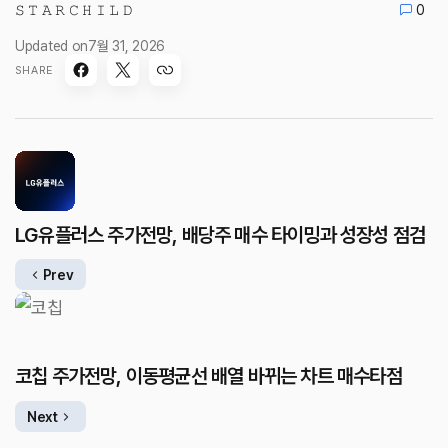
𝚂 𝚃 𝙰 𝚁 𝙲 𝙷 𝙸 𝙻 𝙳
0
Updated on
7월 31, 2026
SHARE
LG유플러스 주가전망, 배당주 매수 타이밍과 성장성 점검
Prev
코칩 주가전망, 이동평균선 배열 바뀌는 차트 매수타점
Next