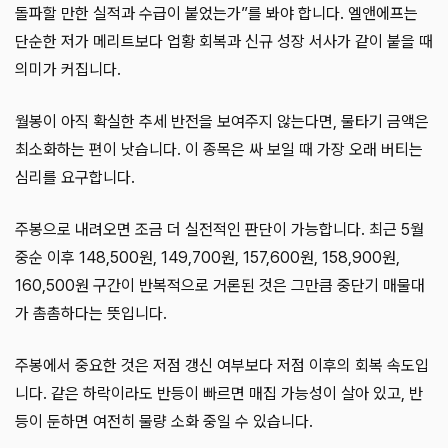
돌파할 만한 실적과 수급이 붙었는가”를 봐야 합니다. 엘앤에프는
단순한 저가 메리트보다 업황 회복과 신규 성장 서사가 같이 붙을 때
의미가 커집니다.
월봉이 아직 확실한 추세 반전을 보여주지 않는다면, 물타기 금액은
최소화하는 편이 낫습니다. 이 종목은 싸 보일 때 가장 오래 버티는
심리를 요구합니다.
주봉으로 내려오면 조금 더 실전적인 판단이 가능합니다. 최근 5월
중순 이후 148,500원, 149,700원, 157,600원, 158,900원,
160,500원 구간이 반복적으로 거론된 것은 그만큼 중단기 매물대
가 촘촘하다는 뜻입니다.
주봉에서 중요한 것은 저점 갱신 여부보다 저점 이후의 회복 속도입
니다. 같은 하락이라도 반등이 빠르면 매집 가능성이 살아 있고, 반
등이 둔하면 여전히 물량 소화 중일 수 있습니다.