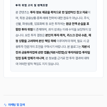
투자 위험 고지 및 면책조항
본 콘텐츠는
투자 정보 제공을 목적으로 한 일반적인 참고 자료
이
며, 특정 금융상품·종목·매매 전략에 대한 권유가 아닙니다. 주식,
선물, 파생상품, 암호화폐 등 모든 투자에는
원금 전액 손실을 포
함한 투자 위험
이 존재하며, 과거 성과는 미래 수익을 보장하지 않
습니다. 모든 투자 결정은
본인의 투자 목적, 리스크 감내 수준, 재
정 상황을 고려하여 본인 책임 하에
이루어져야 하며, 필요 시 금
융투자 전문가의 조언을 구하시기 바랍니다. 본 블로그는
자본시
장과 금융투자업에 관한 법률(자본시장법)상 투자자문업·투자일
임업 등록 업체가 아니며
, 본 정보를 근거로 한 투자 결과에 대하
여 어떠한 법적 책임도 지지 않습니다.
마케팅 및 검색