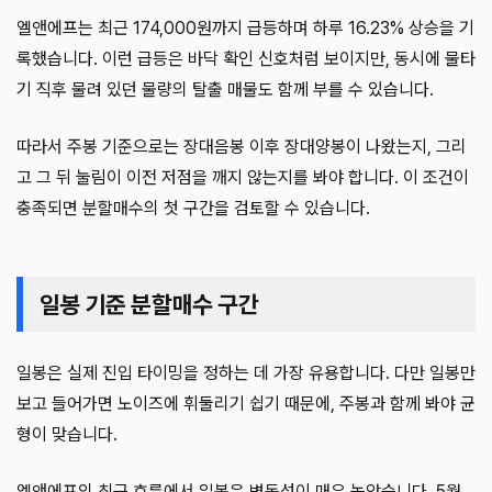
엘앤에프는 최근 174,000원까지 급등하며 하루 16.23% 상승을 기
록했습니다. 이런 급등은 바닥 확인 신호처럼 보이지만, 동시에 물타
기 직후 물려 있던 물량의 탈출 매물도 함께 부를 수 있습니다.
따라서 주봉 기준으로는 장대음봉 이후 장대양봉이 나왔는지, 그리
고 그 뒤 눌림이 이전 저점을 깨지 않는지를 봐야 합니다. 이 조건이
충족되면 분할매수의 첫 구간을 검토할 수 있습니다.
일봉 기준 분할매수 구간
일봉은 실제 진입 타이밍을 정하는 데 가장 유용합니다. 다만 일봉만
보고 들어가면 노이즈에 휘둘리기 쉽기 때문에, 주봉과 함께 봐야 균
형이 맞습니다.
엘앤에프의 최근 흐름에서 일봉은 변동성이 매우 높았습니다. 5월