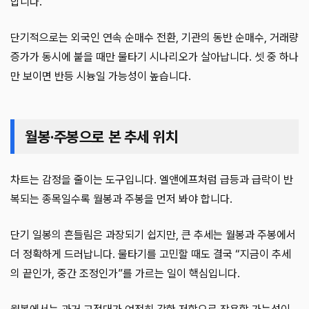
합니다.
단기적으로는 외국인 연속 순매수 전환, 기관의 동반 순매수, 거래량
증가가 동시에 붙을 때만 물타기 시나리오가 살아납니다. 셋 중 하나
만 보이면 반등 시늉일 가능성이 높습니다.
월봉·주봉으로 본 추세 위치
차트는 감정을 줄이는 도구입니다. 엘앤에프처럼 급등과 급락이 반
복되는 종목일수록 월봉과 주봉을 먼저 봐야 합니다.
단기 일봉의 흔들림은 과장되기 쉽지만, 큰 추세는 월봉과 주봉에서
더 정확하게 드러납니다. 물타기를 고민할 때도 결국 “지금이 추세
의 끝인가, 중간 조정인가”를 가르는 일이 핵심입니다.