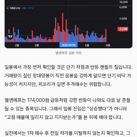
엘앤에프 일봉 차트
일봉에서 가장 먼저 확인할 것은 단기 저점과 반등 캔들의 질입니다.
거래량이 실린 장대양봉이 직전 음봉을 강하게 덮으면 단기 바닥 가
능성이 커지지만, 위꼬리가 길면 추격매수는 위험합니다.
엘앤에프는 174,000원 급등처럼 강한 반등이 나와도 다음 날 흔들
릴 수 있는 종목입니다. 그래서 일봉 진입은 “상승했다”가 아니라
“고점 매물에 밀리지 않고 지지받는가”를 본 뒤에 해야 합니다.
실전에서는 1차 매수 후 전일 저가를 이탈하지 않는지 확인하고, 그