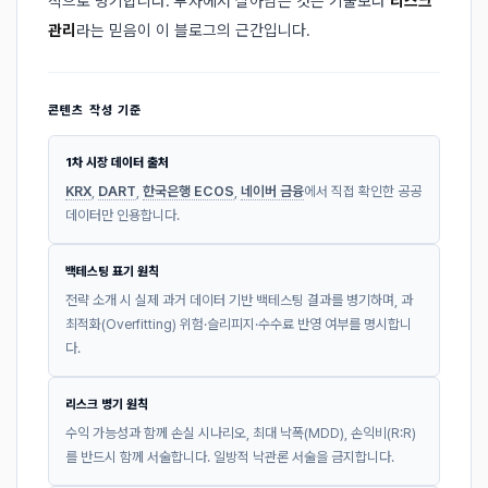
적으로 병기합니다. 투자에서 살아남는 것은 기술보다
리스크
관리
라는 믿음이 이 블로그의 근간입니다.
콘텐츠 작성 기준
1차 시장 데이터 출처
KRX
,
DART
,
한국은행 ECOS
,
네이버 금융
에서 직접 확인한 공공
데이터만 인용합니다.
백테스팅 표기 원칙
전략 소개 시 실제 과거 데이터 기반 백테스팅 결과를 병기하며, 과
최적화(Overfitting) 위험·슬리피지·수수료 반영 여부를 명시합니
다.
리스크 병기 원칙
수익 가능성과 함께 손실 시나리오, 최대 낙폭(MDD), 손익비(R:R)
를 반드시 함께 서술합니다. 일방적 낙관론 서술을 금지합니다.