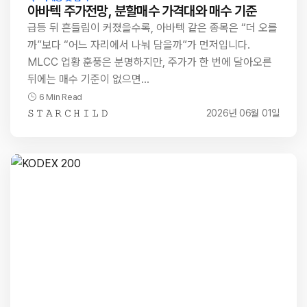
아바텍 주가전망, 분할매수 가격대와 매수 기준
급등 뒤 흔들림이 커졌을수록, 아바텍 같은 종목은 “더 오를
까”보다 “어느 자리에서 나눠 담을까”가 먼저입니다.
MLCC 업황 훈풍은 분명하지만, 주가가 한 번에 달아오른
뒤에는 매수 기준이 없으면…
6 Min Read
𝚂 𝚃 𝙰 𝚁 𝙲 𝙷 𝙸 𝙻 𝙳
2026년 06월 01일