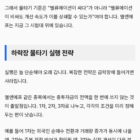
그래서 물타기 기준은 “밸류에이션이 싸다”가 아니라 “밸류에이션
이 비싸도 개선 속도가 이를 상쇄할 수 있는가”여야 합니다. 엘앤에
프는 지금 그 시험대 위에 있습니다.
하락장 물타기 실행 전략
실행은 늘 단순해야 오래 갑니다. 복잡한 전략은 급락장에 들어가면
사라집니다.
엘앤에프 같은 종목에서는 총투자금의 전액을 한 번에 쓰지 않는 것
이 출발점입니다. 1차, 2차, 3차로 나누고, 각각의 조건을 미리 정해
두는 편이 낫습니다.
예를 들어 1차는 외국인 순매수 전환과 거래량 증가가 동시에 나올
때, 2차는 주봉 저점 방어가 확인될 때, 3차는 실적 개선이 다음 분