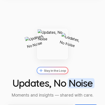
Stay in the Loop
Updates, No
Noise
Moments and insights — shared with care.