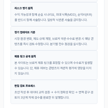
리스크 병기 원칙
수익 가능성과 함께 손실 시나리오, 최대 낙폭(MDD), 손익비(R:R)
를 반드시 함께 서술합니다. 일방적 낙관론 서술을 금지합니다.
정기 업데이트 기준
시장 환경 변화, 제도·규제 개정, 브로커 약관·수수료 변경 시 해당 콘
텐츠를 즉시 검토·수정합니다. 분기별 전수 점검을 실시합니다.
제휴 링크 공개 원칙
본 사이트는 브로커 제휴 링크를 포함할 수 있으며 수수료가 발생할
수 있습니다. 단, 제휴 여부는 콘텐츠의 객관적 평가에 영향을 미치
지 않습니다.
편집 검토 프로세스
초안 작성 후 데이터 교차 검증 → 수치 정확성 확인 → 면책 문구 검
토의 3단계 자체 검수를 완료한 뒤 발행합니다.