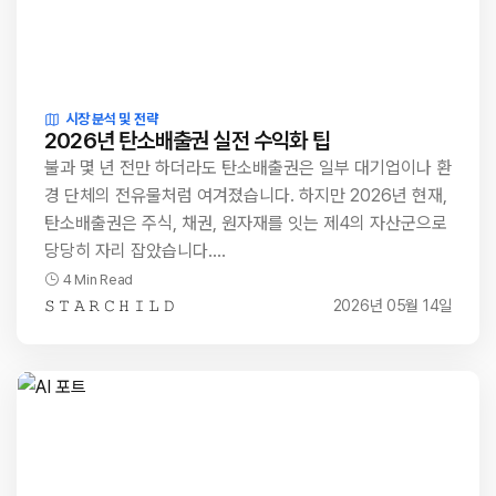
시장 분석 및 전략
2026년 탄소배출권 실전 수익화 팁
불과 몇 년 전만 하더라도 탄소배출권은 일부 대기업이나 환
경 단체의 전유물처럼 여겨졌습니다. 하지만 2026년 현재,
탄소배출권은 주식, 채권, 원자재를 잇는 제4의 자산군으로
당당히 자리 잡았습니다.…
4 Min Read
𝚂 𝚃 𝙰 𝚁 𝙲 𝙷 𝙸 𝙻 𝙳
2026년 05월 14일