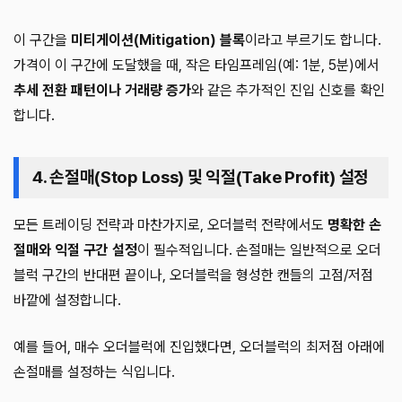
이 구간을
미티게이션(Mitigation) 블록
이라고 부르기도 합니다.
가격이 이 구간에 도달했을 때, 작은 타임프레임(예: 1분, 5분)에서
추세 전환 패턴이나 거래량 증가
와 같은 추가적인 진입 신호를 확인
합니다.
4. 손절매(Stop Loss) 및 익절(Take Profit) 설정
모든 트레이딩 전략과 마찬가지로, 오더블럭 전략에서도
명확한 손
절매와 익절 구간 설정
이 필수적입니다. 손절매는 일반적으로 오더
블럭 구간의 반대편 끝이나, 오더블럭을 형성한 캔들의 고점/저점
바깥에 설정합니다.
예를 들어, 매수 오더블럭에 진입했다면, 오더블럭의 최저점 아래에
손절매를 설정하는 식입니다.