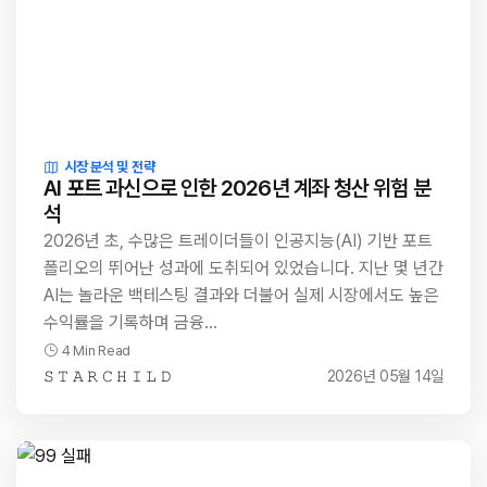
시장 분석 및 전략
AI 포트 과신으로 인한 2026년 계좌 청산 위험 분
석
2026년 초, 수많은 트레이더들이 인공지능(AI) 기반 포트
폴리오의 뛰어난 성과에 도취되어 있었습니다. 지난 몇 년간
AI는 놀라운 백테스팅 결과와 더불어 실제 시장에서도 높은
수익률을 기록하며 금융…
4 Min Read
𝚂 𝚃 𝙰 𝚁 𝙲 𝙷 𝙸 𝙻 𝙳
2026년 05월 14일