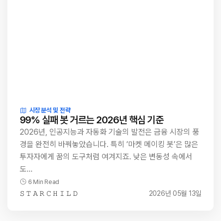
시장 분석 및 전략
99% 실패 봇 거르는 2026년 핵심 기준
2026년, 인공지능과 자동화 기술의 발전은 금융 시장의 풍
경을 완전히 바꿔놓았습니다. 특히 ‘마켓 메이킹 봇’은 많은
투자자에게 꿈의 도구처럼 여겨지죠. 낮은 변동성 속에서
도…
6 Min Read
𝚂 𝚃 𝙰 𝚁 𝙲 𝙷 𝙸 𝙻 𝙳
2026년 05월 13일