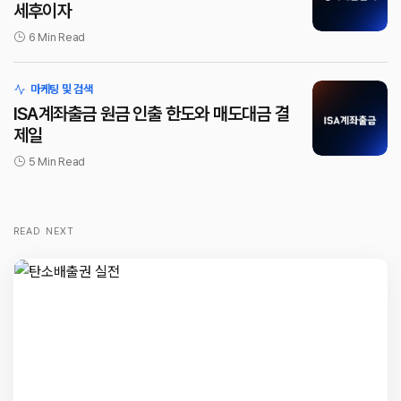
세후이자
6 Min Read
마케팅 및 검색
ISA계좌출금 원금 인출 한도와 매도대금 결
제일
5 Min Read
READ NEXT