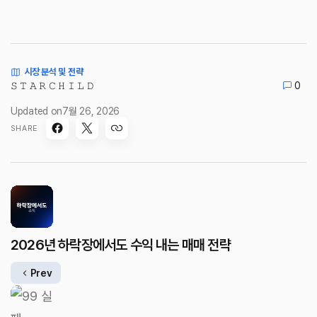
시장 분석 및 전략
𝚂 𝚃 𝙰 𝚁 𝙲 𝙷 𝙸 𝙻 𝙳
0
Updated on
7월 26, 2026
SHARE
2026년 하락장에서도 수익 내는 매매 전략
Prev