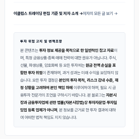
이클립스 트레이딩 편집 기준 및 저자 소개 →
저자의 모든 글 보기 →
투자 위험 고지 및 면책조항
본 콘텐츠는
투자 정보 제공을 목적으로 한 일반적인 참고 자료
이
며, 특정 금융상품·종목·매매 전략에 대한 권유가 아닙니다. 주식,
선물, 파생상품, 암호화폐 등 모든 투자에는
원금 전액 손실을 포
함한 투자 위험
이 존재하며, 과거 성과는 미래 수익을 보장하지 않
습니다. 모든 투자 결정은
본인의 투자 목적, 리스크 감내 수준, 재
정 상황을 고려하여 본인 책임 하에
이루어져야 하며, 필요 시 금
융투자 전문가의 조언을 구하시기 바랍니다. 본 블로그는
자본시
장과 금융투자업에 관한 법률(자본시장법)상 투자자문업·투자일
임업 등록 업체가 아니며
, 본 정보를 근거로 한 투자 결과에 대하
여 어떠한 법적 책임도 지지 않습니다.