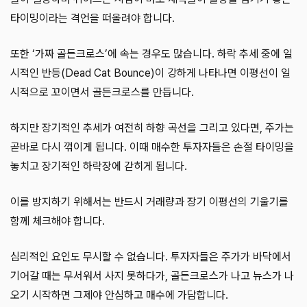
타이밍이라는 격언을 떠올려야 합니다.
또한 ‘가짜 골든크로스’에 속는 경우도 많습니다. 하락 추세 중에 일
시적인 반등(Dead Cat Bounce)이 강하게 나타나면 이평선이 일
시적으로 꼬이면서 골든크로스를 만듭니다.
하지만 장기적인 추세가 여전히 하향 곡선을 그리고 있다면, 주가는
곧바로 다시 꺾이게 됩니다. 이때 매수한 투자자들은 손절 타이밍을
놓치고 장기적인 하락장에 갇히게 됩니다.
이를 방지하기 위해서는 반드시 거래량과 장기 이평선의 기울기를
함께 체크해야 합니다.
심리적인 요인도 무시할 수 없습니다. 투자자들은 주가가 바닥에서
기어갈 때는 무서워서 사지 못하다가, 골든크로스가 나고 뉴스가 나
오기 시작하면 그제야 안심하고 매수에 가담합니다.