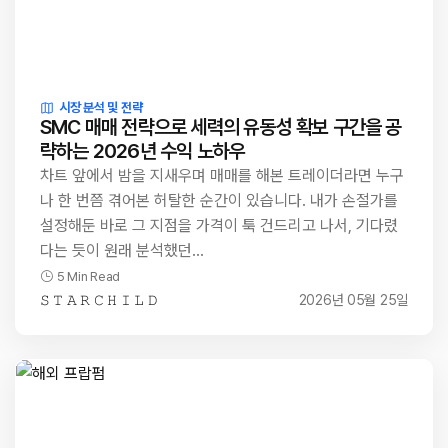
시장 분석 및 전략
SMC 매매 전략으로 세력의 유동성 확보 구간을 공
략하는 2026년 수익 노하우
차트 앞에서 밤을 지새우며 매매를 해본 트레이더라면 누구
나 한 번쯤 겪어본 허탈한 순간이 있습니다. 내가 손절가를
설정해둔 바로 그 지점을 가격이 툭 건드리고 나서, 기다렸
다는 듯이 원래 분석했던…
5 Min Read
𝚂 𝚃 𝙰 𝚁 𝙲 𝙷 𝙸 𝙻 𝙳
2026년 05월 25일