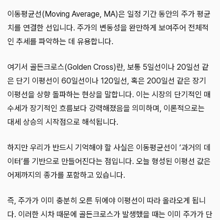
이동평균선(Moving Average, MA)은 일정 기간 동안의 주가 평균
치를 연결한 선입니다. 주가의 변동성을 완만하게 보여주어 전체적
인 추세를 파악하는 데 유용합니다.
여기서 골든크로스(Golden Cross)란, 보통 5일선이나 20일선 같
은 단기 이평선이 60일선이나 120일선, 혹은 200일선 같은 장기
이평선을 상향 돌파하는 현상을 말합니다. 이는 시장의 단기적인 매
수세가 장기적인 흐름보다 강력해졌음을 의미하며, 이론적으로는
대세 상승의 시작점으로 해석됩니다.
하지만 우리가 반드시 기억해야 할 사실은 이동평균선이 ‘과거의 데
이터’를 기반으로 만들어진다는 점입니다. 오늘 형성된 이평선 값은
어제까지의 종가를 포함하고 있습니다.
즉, 주가가 이미 충분히 오른 뒤에야 이평선이 따라 올라오게 됩니
다. 이러한 시차 때문에 골든크로스가 발생했을 때는 이미 주가가 단