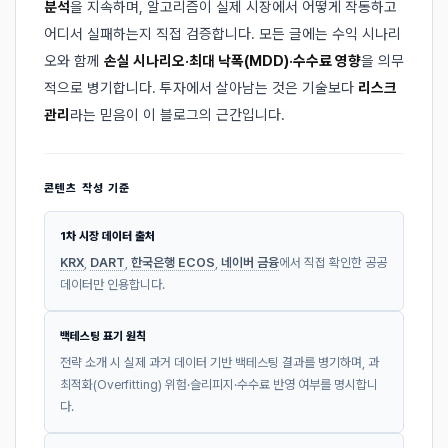
분석
을 지속하며, 알고리즘이 실제 시장에서 어떻게 작동하고
어디서 실패하는지 직접 검증합니다. 모든 글에는 수익 시나리
오와 함께
손실 시나리오·최대 낙폭(MDD)·수수료 영향
을 의무
적으로 병기합니다. 투자에서 살아남는 것은 기술보다
리스크
관리
라는 믿음이 이 블로그의 근간입니다.
콘텐츠 작성 기준
1차 시장 데이터 출처
KRX
,
DART
,
한국은행 ECOS
,
네이버 금융
에서 직접 확인한 공공
데이터만 인용합니다.
백테스팅 표기 원칙
전략 소개 시 실제 과거 데이터 기반 백테스팅 결과를 병기하며, 과
최적화(Overfitting) 위험·슬리피지·수수료 반영 여부를 명시합니
다.