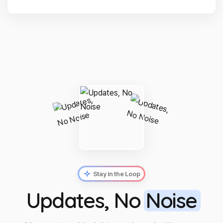
Stay in the Loop
Updates, No
Noise