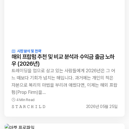
시장 분석 및 전략
해외 프랍펌 추천 및 비교 분석과 수익금 출금 노하
우 (2026년)
트레이딩을 업으로 삼고 있는 사람들에게 2026년은 그 어
느 때보다 기회가 넘치는 해입니다. 과거에는 개인의 적은
자본으로 복리의 마법을 부리려 애썼다면, 이제는 해외 프랍
펌(Prop Firm)을…
4 Min Read
𝚂 𝚃 𝙰 𝚁 𝙲 𝙷 𝙸 𝙻 𝙳
2026년 05월 25일