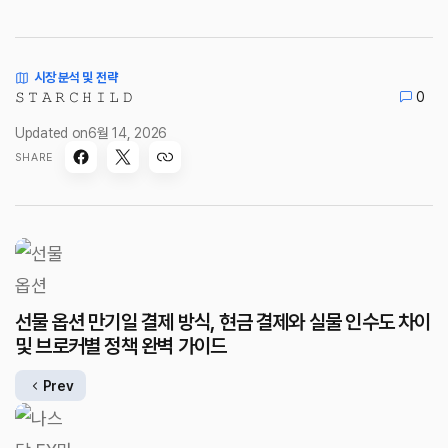
시장 분석 및 전략
𝚂 𝚃 𝙰 𝚁 𝙲 𝙷 𝙸 𝙻 𝙳
0
Updated on
6월 14, 2026
SHARE
선물 옵션 만기일 결제 방식, 현금 결제와 실물 인수도 차이
및 브로커별 정책 완벽 가이드
Prev