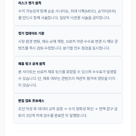
리스크 병기 원칙
수익 가능성과 함께 손실 시나리오, 최대 낙폭(MDD), 손익비(R:R)
를 반드시 함께 서술합니다. 일방적 낙관론 서술을 금지합니다.
정기 업데이트 기준
시장 환경 변화, 제도·규제 개정, 브로커 약관·수수료 변경 시 해당 콘
텐츠를 즉시 검토·수정합니다. 분기별 전수 점검을 실시합니다.
제휴 링크 공개 원칙
본 사이트는 브로커 제휴 링크를 포함할 수 있으며 수수료가 발생할
수 있습니다. 단, 제휴 여부는 콘텐츠의 객관적 평가에 영향을 미치
지 않습니다.
편집 검토 프로세스
초안 작성 후 데이터 교차 검증 → 수치 정확성 확인 → 면책 문구 검
토의 3단계 자체 검수를 완료한 뒤 발행합니다.