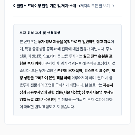
이클립스 트레이딩 편집 기준 및 저자 소개 →
저자의 모든 글 보기 →
투자 위험 고지 및 면책조항
본 콘텐츠는
투자 정보 제공을 목적으로 한 일반적인 참고 자료
이
며, 특정 금융상품·종목·매매 전략에 대한 권유가 아닙니다. 주식,
선물, 파생상품, 암호화폐 등 모든 투자에는
원금 전액 손실을 포
함한 투자 위험
이 존재하며, 과거 성과는 미래 수익을 보장하지 않
습니다. 모든 투자 결정은
본인의 투자 목적, 리스크 감내 수준, 재
정 상황을 고려하여 본인 책임 하에
이루어져야 하며, 필요 시 금
융투자 전문가의 조언을 구하시기 바랍니다. 본 블로그는
자본시
장과 금융투자업에 관한 법률(자본시장법)상 투자자문업·투자일
임업 등록 업체가 아니며
, 본 정보를 근거로 한 투자 결과에 대하
여 어떠한 법적 책임도 지지 않습니다.