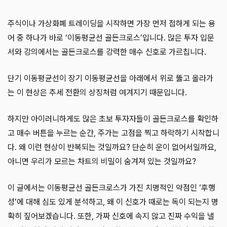
주식이나 가상화폐 트레이딩을 시작하면 가장 먼저 접하게 되는 용
어 중 하나가 바로 ‘이동평균선 골든크로스’입니다. 많은 투자 입문
서와 강의에서는 골든크로스를 강력한 매수 신호로 가르칩니다.
단기 이동평균선이 장기 이동평균선을 아래에서 위로 뚫고 올라가
는 이 현상은 추세 전환의 상징처럼 여겨지기 때문입니다.
하지만 아이러니하게도 많은 초보 투자자들이 골든크로스를 확인하
고 매수 버튼을 누르는 순간, 주가는 고점을 찍고 하락하기 시작합니
다. 왜 이런 현상이 반복되는 것일까요? 단순히 운이 없어서일까요,
아니면 우리가 모르는 차트의 비밀이 숨겨져 있는 것일까요?
이 글에서는 이동평균선 골든크로스가 가진 치명적인 약점인 ‘후행
성’에 대해 심도 있게 분석하고, 왜 이 신호가 때로는 독이 되는지 명
확히 짚어보겠습니다. 또한, 가짜 신호에 속지 않고 진짜 수익을 낼