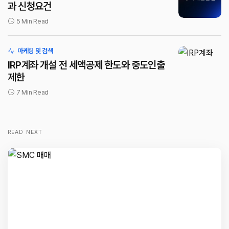
과 신청요건
5 Min Read
마케팅 및 검색
IRP계좌 개설 전 세액공제 한도와 중도인출
제한
7 Min Read
READ NEXT