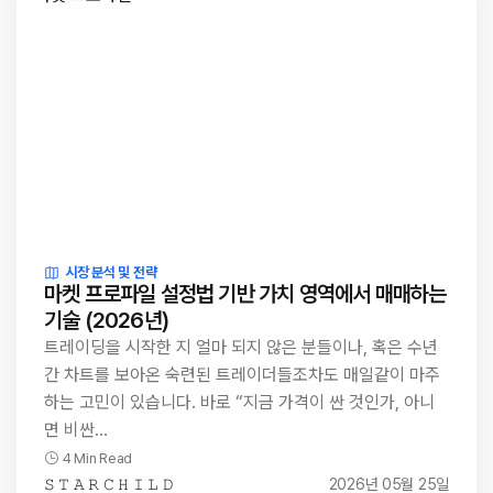
시장 분석 및 전략
마켓 프로파일 설정법 기반 가치 영역에서 매매하는
기술 (2026년)
트레이딩을 시작한 지 얼마 되지 않은 분들이나, 혹은 수년
간 차트를 보아온 숙련된 트레이더들조차도 매일같이 마주
하는 고민이 있습니다. 바로 “지금 가격이 싼 것인가, 아니
면 비싼…
4 Min Read
𝚂 𝚃 𝙰 𝚁 𝙲 𝙷 𝙸 𝙻 𝙳
2026년 05월 25일