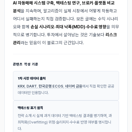
AI 자동매매 시스템 구축, 백테스팅 연구, 브로커·플랫폼 비교
분석
을 지속하며, 알고리즘이 실제 시장에서 어떻게 작동하고
어디서 실패하는지 직접 검증합니다. 모든 글에는 수익 시나리
오와 함께
손실 시나리오·최대 낙폭(MDD)·수수료 영향
을 의무
적으로 병기합니다. 투자에서 살아남는 것은 기술보다
리스크
관리
라는 믿음이 이 블로그의 근간입니다.
콘텐츠 작성 기준
1차 시장 데이터 출처
KRX
,
DART
,
한국은행 ECOS
,
네이버 금융
에서 직접 확인한 공공
데이터만 인용합니다.
백테스팅 표기 원칙
전략 소개 시 실제 과거 데이터 기반 백테스팅 결과를 병기하며, 과
최적화(Overfitting) 위험·슬리피지·수수료 반영 여부를 명시합니
다.