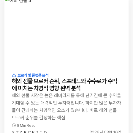
브로커 및 플랫폼 분석
해외 선물 브로커 순위, 스프레드와 수수료가 수익
에 미치는 치명적 영향 완벽 분석
해외 선물 시장은 높은 레버리지를 통해 단기간에 큰 수익을
기대할 수 있는 매력적인 투자처입니다. 하지만 많은 투자자
들이 간과하는 치명적인 요소가 있습니다. 바로 해외 선물
브로커 순위를 결정하는 핵심…
8 Min Read
𝚂 𝚃 𝙰 𝚁 𝙲 𝙷 𝙸 𝙻 𝙳
2026년 03월 16일