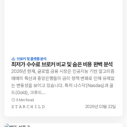
브로커 및 플랫폼 분석
최저가 수수료 브로커 비교 및 숨은 비용 완벽 분석
2026년 현재, 글로벌 금융 시장은 인공지능 기반 알고리즘
매매의 확산과 중앙은행들의 금리 정책 변화로 인해 유례없
는 변동성을 보이고 있습니다. 특히 나스닥(Nasdaq)과 골
드(Gold), 크루드…
5 Min Read
𝚂 𝚃 𝙰 𝚁 𝙲 𝙷 𝙸 𝙻 𝙳
2026년 03월 22일