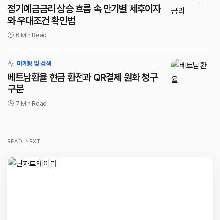
정기예금금리 상승 흐름 속 만기별 세후이자
와 우대조건 확인법
6 Min Read
마케팅 및 검색
베트남환율 현금 환전과 QR결제 원화 청구
구분
7 Min Read
READ NEXT