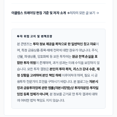
이클립스 트레이딩 편집 기준 및 저자 소개 →
저자의 모든 글 보기 →
투자 위험 고지 및 면책조항
본 콘텐츠는
투자 정보 제공을 목적으로 한 일반적인 참고 자료
이
며, 특정 금융상품·종목·매매 전략에 대한 권유가 아닙니다. 주식,
선물, 파생상품, 암호화폐 등 모든 투자에는
원금 전액 손실을 포
함한 투자 위험
이 존재하며, 과거 성과는 미래 수익을 보장하지 않
습니다. 모든 투자 결정은
본인의 투자 목적, 리스크 감내 수준, 재
정 상황을 고려하여 본인 책임 하에
이루어져야 하며, 필요 시 금
융투자 전문가의 조언을 구하시기 바랍니다. 본 블로그는
자본시
장과 금융투자업에 관한 법률(자본시장법)상 투자자문업·투자일
임업 등록 업체가 아니며
, 본 정보를 근거로 한 투자 결과에 대하
여 어떠한 법적 책임도 지지 않습니다.