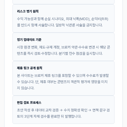
리스크 병기 원칙
수익 가능성과 함께 손실 시나리오, 최대 낙폭(MDD), 손익비(R:R)
를 반드시 함께 서술합니다. 일방적 낙관론 서술을 금지합니다.
정기 업데이트 기준
시장 환경 변화, 제도·규제 개정, 브로커 약관·수수료 변경 시 해당 콘
텐츠를 즉시 검토·수정합니다. 분기별 전수 점검을 실시합니다.
제휴 링크 공개 원칙
본 사이트는 브로커 제휴 링크를 포함할 수 있으며 수수료가 발생할
수 있습니다. 단, 제휴 여부는 콘텐츠의 객관적 평가에 영향을 미치
지 않습니다.
편집 검토 프로세스
초안 작성 후 데이터 교차 검증 → 수치 정확성 확인 → 면책 문구 검
토의 3단계 자체 검수를 완료한 뒤 발행합니다.