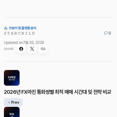
브로커 및 플랫폼 분석
𝚂 𝚃 𝙰 𝚁 𝙲 𝙷 𝙸 𝙻 𝙳
0
Updated on
7월 26, 2026
SHARE
2026년 FX마진 통화쌍별 최적 매매 시간대 및 전략 비교
Prev