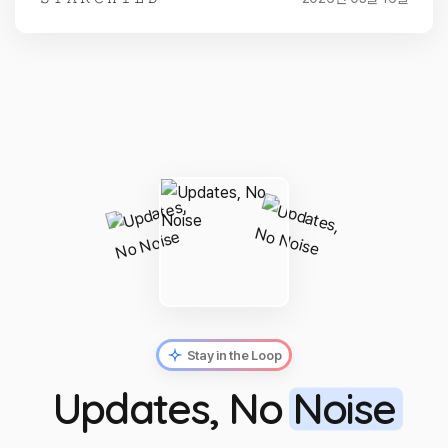
Stay in the Loop
Updates, No
Noise