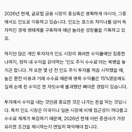
2026년 현재, 글로벌 금융 시장의 중심축은 명확하게 아시아, 그중
에서도 인도로 이동하고 있습니다. 인도는 포스트 차이나를 넘어 독
자적인 경제 생태계를 구축하며 매년 놀라운 성장률을 기록하고 있
죠.
하지만 많은 개인 투자자가 인도 시장의 화려한 수익률에만 집중한
나머지, 정작 내 수익을 갉아먹는 ‘인도 주식 수수료’라는 복병을 놓
치곤 합니다. 저 또한 몇 년 전 인도 주식 투자를 처음 시작했을 때,
높은 환전 비용과 거래 수수료 때문에 명목 수익률은 15%였음에도
실제 손에 쥔 수익은 한 자릿수에 불과했던 뼈아픈 경험이 있습니다.
투자에서 수익을 내는 것만큼 중요한 것은 나가는 돈을 막는 것입니
다. 특히 인도 시장은 미국이나 일본 시장에 비해 접근성이 까다롭고
수수료 체계가 복잡하기 때문에, 2026년 현재 어떤 증권사가 가장
유리한 조건을 제시하는지 면밀히 파악해야 합니다.