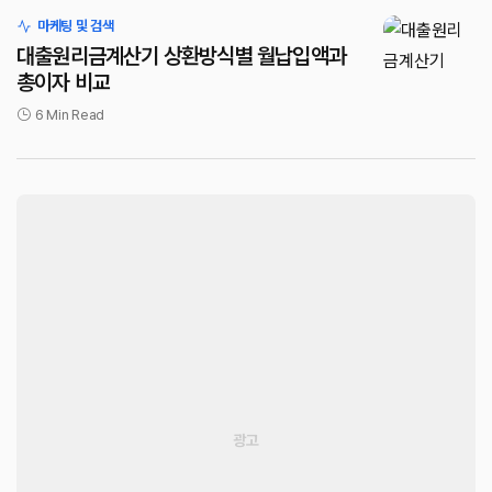
마케팅 및 검색
대출원리금계산기 상환방식별 월납입액과
총이자 비교
6 Min Read