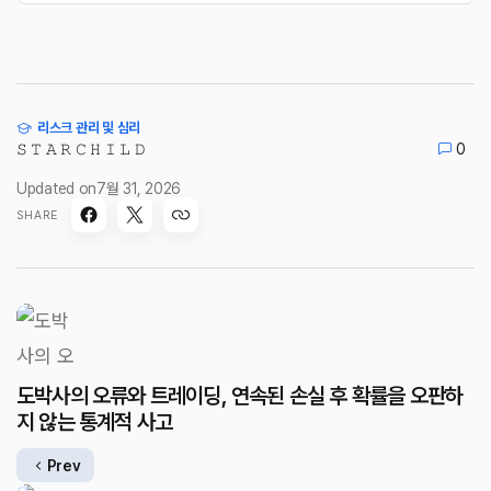
리스크 관리 및 심리
𝚂 𝚃 𝙰 𝚁 𝙲 𝙷 𝙸 𝙻 𝙳
0
Updated on
7월 31, 2026
SHARE
도박사의 오류와 트레이딩, 연속된 손실 후 확률을 오판하
지 않는 통계적 사고
Prev