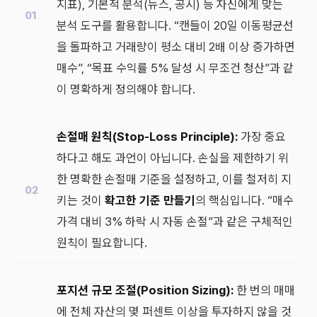
지표), 기본적 분석(뉴스, 공시) 등 자신에게 맞는
분석 도구를 활용합니다. “캔들이 20일 이동평균선
을 돌파하고 거래량이 평소 대비 2배 이상 증가하면
매수”, “목표 수익률 5% 달성 시 무조건 청산”과 같
이 명확하게 정의해야 합니다.
손절매 원칙(Stop-Loss Principle):
가장 중요
하다고 해도 과언이 아닙니다. 손실을 제한하기 위
한 명확한 손절매 기준을 설정하고, 이를 철저히 지
키는 것이
확고한 기준 만들기
의 핵심입니다. “매수
가격 대비 3% 하락 시 자동 손절”과 같은 구체적인
원칙이 필요합니다.
포지션 규모 조절(Position Sizing):
한 번의 매매
에 전체 자산의 몇 퍼센트 이상을 투자하지 않을 것