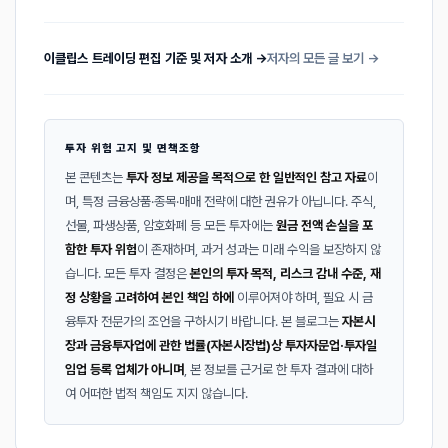
이클립스 트레이딩 편집 기준 및 저자 소개 →
저자의 모든 글 보기 →
투자 위험 고지 및 면책조항
본 콘텐츠는
투자 정보 제공을 목적으로 한 일반적인 참고 자료
이
며, 특정 금융상품·종목·매매 전략에 대한 권유가 아닙니다. 주식,
선물, 파생상품, 암호화폐 등 모든 투자에는
원금 전액 손실을 포
함한 투자 위험
이 존재하며, 과거 성과는 미래 수익을 보장하지 않
습니다. 모든 투자 결정은
본인의 투자 목적, 리스크 감내 수준, 재
정 상황을 고려하여 본인 책임 하에
이루어져야 하며, 필요 시 금
융투자 전문가의 조언을 구하시기 바랍니다. 본 블로그는
자본시
장과 금융투자업에 관한 법률(자본시장법)상 투자자문업·투자일
임업 등록 업체가 아니며
, 본 정보를 근거로 한 투자 결과에 대하
여 어떠한 법적 책임도 지지 않습니다.