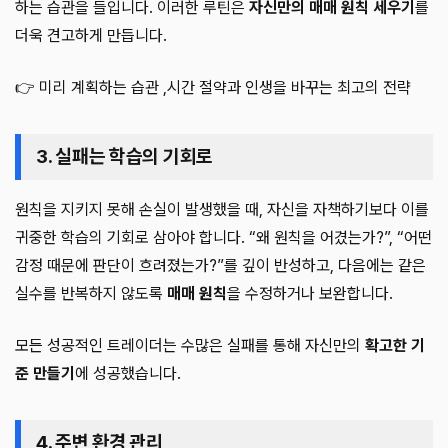
하는 습관을 들입니다. 이러한 루틴은
자신만의 매매 원칙 세우기
를
더욱 견고하게 만듭니다.
👉 미리 계획하는 습관 ,시간 절약과 인생을 바꾸는 최고의 전략
3. 실패는 학습의 기회로
원칙을 지키지 못해 손실이 발생했을 때, 자신을 자책하기보다 이를
귀중한 학습의 기회로 삼아야 합니다. “왜 원칙을 어겼는가?”, “어떤
감정 때문에 판단이 흐려졌는가?”를 깊이 반성하고, 다음에는 같은
실수를 반복하지 않도록
매매 원칙
을 수정하거나 보완합니다.
모든 성공적인 트레이더는 수많은 실패를 통해 자신만의
확고한 기
준 만들기
에 성공했습니다.
4. 주변 환경 관리