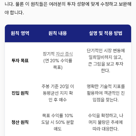
니다. 물론 이 원칙들은 여러분의 투자 성향에 맞게 수정하고 보완해
야 합니다.
원칙 영역
원칙 내용
설명 및 적용 방법
단기적인 시장 변동에
장기적
자산 증식
일희일비하지 않고,
투자 목표
(연 20% 수익률
큰 그림을 보고 투자
목표)
한다.
주봉 기준 20일 이
명확한 기술적 지표를
진입 원칙
동평균선 지지 확
활용하여 객관적인 진
인 후 매수
입점을 찾는다.
목표 수익률 10%
수익을 확정하고, 나
청산 원칙
도달 시 50% 분할
머지 물량은 추세에
매도
따라 대응한다.