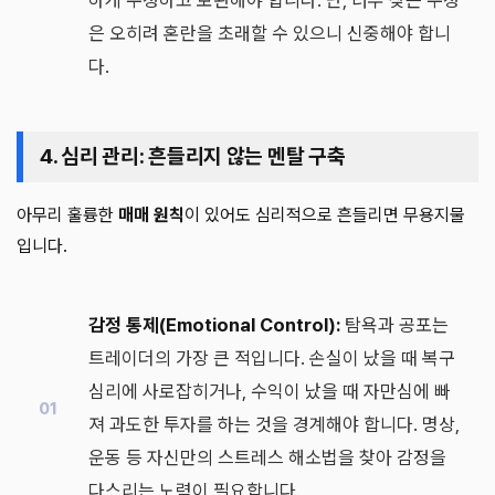
하게 수정하고 보완해야 합니다. 단, 너무 잦은 수정
은 오히려 혼란을 초래할 수 있으니 신중해야 합니
다.
4. 심리 관리: 흔들리지 않는 멘탈 구축
아무리 훌륭한
매매 원칙
이 있어도 심리적으로 흔들리면 무용지물
입니다.
감정 통제(Emotional Control):
탐욕과 공포는
트레이더의 가장 큰 적입니다. 손실이 났을 때 복구
심리에 사로잡히거나, 수익이 났을 때 자만심에 빠
져 과도한 투자를 하는 것을 경계해야 합니다. 명상,
운동 등 자신만의 스트레스 해소법을 찾아 감정을
다스리는 노력이 필요합니다.