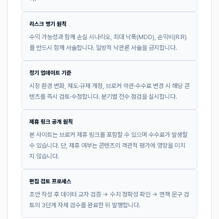
리스크 병기 원칙
수익 가능성과 함께 손실 시나리오, 최대 낙폭(MDD), 손익비(R:R)
를 반드시 함께 서술합니다. 일방적 낙관론 서술을 금지합니다.
정기 업데이트 기준
시장 환경 변화, 제도·규제 개정, 브로커 약관·수수료 변경 시 해당 콘
텐츠를 즉시 검토·수정합니다. 분기별 전수 점검을 실시합니다.
제휴 링크 공개 원칙
본 사이트는 브로커 제휴 링크를 포함할 수 있으며 수수료가 발생할
수 있습니다. 단, 제휴 여부는 콘텐츠의 객관적 평가에 영향을 미치
지 않습니다.
편집 검토 프로세스
초안 작성 후 데이터 교차 검증 → 수치 정확성 확인 → 면책 문구 검
토의 3단계 자체 검수를 완료한 뒤 발행합니다.