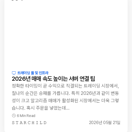
트레이딩 툴 및 인프라
2026년 매매 속도 높이는 서버 연결 팁
정확한 타이밍이 곧 수익으로 직결되는 트레이딩 시장에서,
찰나의 순간은 승패를 가릅니다. 특히 2026년과 같이 변동
성이 크고 알고리즘 매매가 활성화된 시장에서는 더욱 그렇
습니다. 혹시 주문을 넣었는데…
6 Min Read
𝚂 𝚃 𝙰 𝚁 𝙲 𝙷 𝙸 𝙻 𝙳
2026년 05월 21일