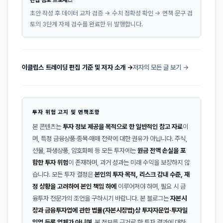
편집 검토 프로세스
초안 작성 후 데이터 교차 검증 → 수치 정확성 확인 → 면책 문구 검
토의 3단계 자체 검수를 완료한 뒤 발행합니다.
이클립스 트레이딩 편집 기준 및 저자 소개 →
저자의 모든 글 보기 →
투자 위험 고지 및 면책조항
본 콘텐츠는
투자 정보 제공을 목적으로 한 일반적인 참고 자료
이
며, 특정 금융상품·종목·매매 전략에 대한 권유가 아닙니다. 주식,
선물, 파생상품, 암호화폐 등 모든 투자에는
원금 전액 손실을 포
함한 투자 위험
이 존재하며, 과거 성과는 미래 수익을 보장하지 않
습니다. 모든 투자 결정은
본인의 투자 목적, 리스크 감내 수준, 재
정 상황을 고려하여 본인 책임 하에
이루어져야 하며, 필요 시 금
융투자 전문가의 조언을 구하시기 바랍니다. 본 블로그는
자본시
장과 금융투자업에 관한 법률(자본시장법)상 투자자문업·투자일
임업 등록 업체가 아니며
, 본 정보를 근거로 한 투자 결과에 대하