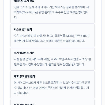
백테스팅 표기 원칙
전략 소개 시 실제 과거 데이터 기반 백테스팅 결과를 병기하며, 과
최적화(Overfitting) 위험·슬리피지·수수료 반영 여부를 명시합니
다.
리스크 병기 원칙
수익 가능성과 함께 손실 시나리오, 최대 낙폭(MDD), 손익비(R:R)
를 반드시 함께 서술합니다. 일방적 낙관론 서술을 금지합니다.
정기 업데이트 기준
시장 환경 변화, 제도·규제 개정, 브로커 약관·수수료 변경 시 해당 콘
텐츠를 즉시 검토·수정합니다. 분기별 전수 점검을 실시합니다.
제휴 링크 공개 원칙
본 사이트는 브로커 제휴 링크를 포함할 수 있으며 수수료가 발생할
수 있습니다. 단, 제휴 여부는 콘텐츠의 객관적 평가에 영향을 미치
지 않습니다.