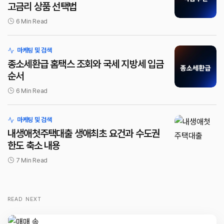
고금리 상품 선택법
6 Min Read
마케팅 및 검색
종소세환급 홈택스 조회와 국세 지방세 입금
순서
6 Min Read
마케팅 및 검색
내생애첫주택대출 생애최초 요건과 수도권
한도 축소 내용
7 Min Read
READ NEXT