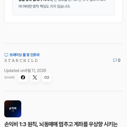
여 어떠한 법적 책임도 지지 않습니다.
트레이딩 툴 및 인프라
𝚂 𝚃 𝙰 𝚁 𝙲 𝙷 𝙸 𝙻 𝙳
0
Updated on
6월 11, 2026
SHARE
손익비 1:3 원칙, 뇌동매매 멈추고 계좌를 우상향 시키는