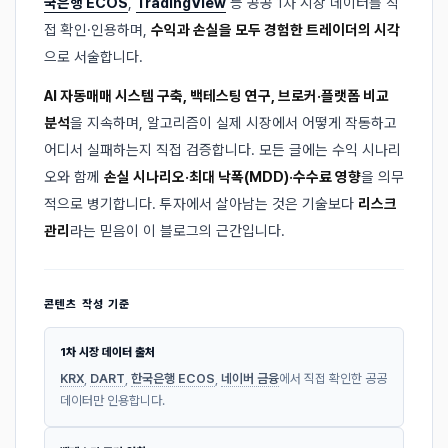
국은행 ECOS
,
TradingView
등 공공 1차 시장 데이터를 직
접 확인·인용하며,
수익과 손실을 모두 경험한 트레이더의 시각
으로 서술합니다.
AI 자동매매 시스템 구축, 백테스팅 연구, 브로커·플랫폼 비교
분석
을 지속하며, 알고리즘이 실제 시장에서 어떻게 작동하고
어디서 실패하는지 직접 검증합니다. 모든 글에는 수익 시나리
오와 함께
손실 시나리오·최대 낙폭(MDD)·수수료 영향
을 의무
적으로 병기합니다. 투자에서 살아남는 것은 기술보다
리스크
관리
라는 믿음이 이 블로그의 근간입니다.
콘텐츠 작성 기준
1차 시장 데이터 출처
KRX
,
DART
,
한국은행 ECOS
,
네이버 금융
에서 직접 확인한 공공
데이터만 인용합니다.