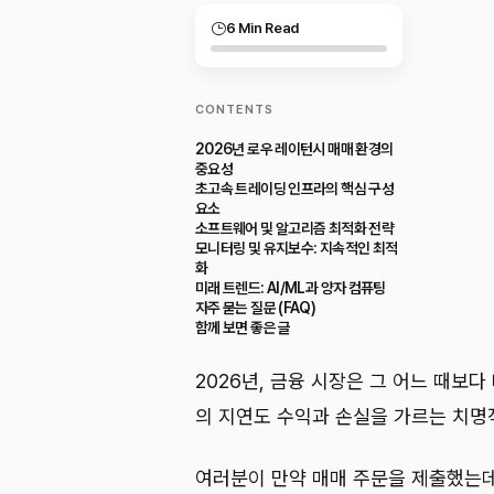
6 Min Read
CONTENTS
2026년 로우 레이턴시 매매 환경의
중요성
초고속 트레이딩 인프라의 핵심 구성
요소
소프트웨어 및 알고리즘 최적화 전략
모니터링 및 유지보수: 지속적인 최적
화
미래 트렌드: AI/ML과 양자 컴퓨팅
자주 묻는 질문 (FAQ)
함께 보면 좋은 글
2026년, 금융 시장은 그 어느 때보다
의 지연도 수익과 손실을 가르는 치명
여러분이 만약 매매 주문을 제출했는데