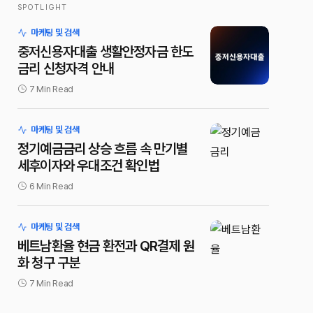
SPOTLIGHT
마케팅 및 검색
중저신용자대출 생활안정자금 한도
금리 신청자격 안내
7 Min Read
마케팅 및 검색
정기예금금리 상승 흐름 속 만기별
세후이자와 우대조건 확인법
6 Min Read
마케팅 및 검색
베트남환율 현금 환전과 QR결제 원
화 청구 구분
7 Min Read