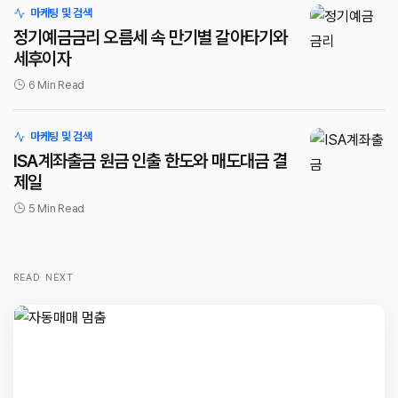
마케팅 및 검색
정기예금금리 오름세 속 만기별 갈아타기와
세후이자
6 Min Read
마케팅 및 검색
ISA계좌출금 원금 인출 한도와 매도대금 결
제일
5 Min Read
READ NEXT