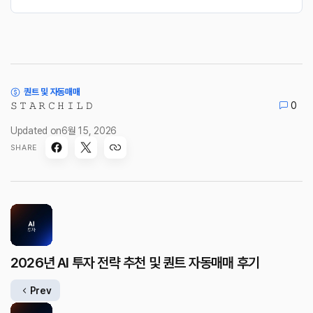
퀀트 및 자동매매
𝚂 𝚃 𝙰 𝚁 𝙲 𝙷 𝙸 𝙻 𝙳
0
Updated on
6월 15, 2026
SHARE
2026년 AI 투자 전략 추천 및 퀀트 자동매매 후기
Prev