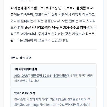
AI 자동매매 시스템 구축, 백테스팅 연구, 브로커·플랫폼 비교
분석
을 지속하며, 알고리즘이 실제 시장에서 어떻게 작동하고
어디서 실패하는지 직접 검증합니다. 모든 글에는 수익 시나리
오와 함께
손실 시나리오·최대 낙폭(MDD)·수수료 영향
을 의무
적으로 병기합니다. 투자에서 살아남는 것은 기술보다
리스크
관리
라는 믿음이 이 블로그의 근간입니다.
콘텐츠 작성 기준
1차 시장 데이터 출처
KRX
,
DART
,
한국은행 ECOS
,
네이버 금융
에서 직접 확인한 공공
데이터만 인용합니다.
백테스팅 표기 원칙
전략 소개 시 실제 과거 데이터 기반 백테스팅 결과를 병기하며, 과
최적화(Overfitting) 위험·슬리피지·수수료 반영 여부를 명시합니