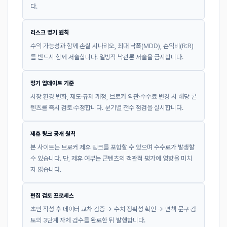
다.
리스크 병기 원칙
수익 가능성과 함께 손실 시나리오, 최대 낙폭(MDD), 손익비(R:R)
를 반드시 함께 서술합니다. 일방적 낙관론 서술을 금지합니다.
정기 업데이트 기준
시장 환경 변화, 제도·규제 개정, 브로커 약관·수수료 변경 시 해당 콘
텐츠를 즉시 검토·수정합니다. 분기별 전수 점검을 실시합니다.
제휴 링크 공개 원칙
본 사이트는 브로커 제휴 링크를 포함할 수 있으며 수수료가 발생할
수 있습니다. 단, 제휴 여부는 콘텐츠의 객관적 평가에 영향을 미치
지 않습니다.
편집 검토 프로세스
초안 작성 후 데이터 교차 검증 → 수치 정확성 확인 → 면책 문구 검
토의 3단계 자체 검수를 완료한 뒤 발행합니다.