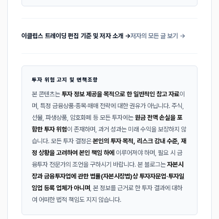
이클립스 트레이딩 편집 기준 및 저자 소개 →
저자의 모든 글 보기 →
투자 위험 고지 및 면책조항
본 콘텐츠는
투자 정보 제공을 목적으로 한 일반적인 참고 자료
이
며, 특정 금융상품·종목·매매 전략에 대한 권유가 아닙니다. 주식,
선물, 파생상품, 암호화폐 등 모든 투자에는
원금 전액 손실을 포
함한 투자 위험
이 존재하며, 과거 성과는 미래 수익을 보장하지 않
습니다. 모든 투자 결정은
본인의 투자 목적, 리스크 감내 수준, 재
정 상황을 고려하여 본인 책임 하에
이루어져야 하며, 필요 시 금
융투자 전문가의 조언을 구하시기 바랍니다. 본 블로그는
자본시
장과 금융투자업에 관한 법률(자본시장법)상 투자자문업·투자일
임업 등록 업체가 아니며
, 본 정보를 근거로 한 투자 결과에 대하
여 어떠한 법적 책임도 지지 않습니다.