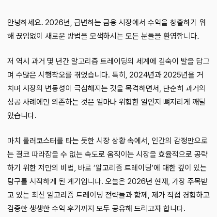
안녕하세요. 2026년, 급변하는 금융 시장에서 수익을 창출하기 위
해 끊임없이 새로운 방법을 모색하시는 모든 분들을 환영합니다.
저 역시 과거 몇 년간 알고리즘 트레이딩의 세계에 깊숙이 발을 담그
며 수많은 시행착오를 겪었습니다. 특히, 2024년과 2025년을 거
치며 시장의 변동성이 극심해지는 것을 목격하면서, 단순히 과거의
성공 사례에만 의존하는 것은 얼마나 위험한 일인지 뼈저리게 깨달
았습니다.
마치 롤러코스터를 타는 듯한 시장 상황 속에서, 인간의 감정만으로
는 결코 따라잡을 수 없는 속도로 움직이는 시장을 효율적으로 공략
하기 위한 저만의 비법, 바로 ‘알고리즘 트레이딩’에 대한 깊이 있는
탐구를 시작하게 된 계기입니다. 오늘은 2026년 현재, 가장 주목받
고 있는 최신 알고리즘 트레이딩 전략들과 함께, 제가 직접 경험하고
검증한 생생한 수익 후기까지 모두 공유해 드리고자 합니다.