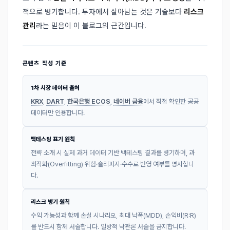
적으로 병기합니다. 투자에서 살아남는 것은 기술보다
리스크
관리
라는 믿음이 이 블로그의 근간입니다.
콘텐츠 작성 기준
1차 시장 데이터 출처
KRX
,
DART
,
한국은행 ECOS
,
네이버 금융
에서 직접 확인한 공공
데이터만 인용합니다.
백테스팅 표기 원칙
전략 소개 시 실제 과거 데이터 기반 백테스팅 결과를 병기하며, 과
최적화(Overfitting) 위험·슬리피지·수수료 반영 여부를 명시합니
다.
리스크 병기 원칙
수익 가능성과 함께 손실 시나리오, 최대 낙폭(MDD), 손익비(R:R)
를 반드시 함께 서술합니다. 일방적 낙관론 서술을 금지합니다.