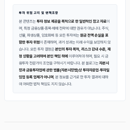
투자 위험 고지 및 면책조항
본 콘텐츠는
투자 정보 제공을 목적으로 한 일반적인 참고 자료
이
며, 특정 금융상품·종목·매매 전략에 대한 권유가 아닙니다. 주식,
선물, 파생상품, 암호화폐 등 모든 투자에는
원금 전액 손실을 포
함한 투자 위험
이 존재하며, 과거 성과는 미래 수익을 보장하지 않
습니다. 모든 투자 결정은
본인의 투자 목적, 리스크 감내 수준, 재
정 상황을 고려하여 본인 책임 하에
이루어져야 하며, 필요 시 금
융투자 전문가의 조언을 구하시기 바랍니다. 본 블로그는
자본시
장과 금융투자업에 관한 법률(자본시장법)상 투자자문업·투자일
임업 등록 업체가 아니며
, 본 정보를 근거로 한 투자 결과에 대하
여 어떠한 법적 책임도 지지 않습니다.