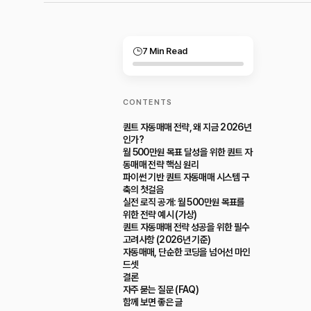
7 Min Read
CONTENTS
퀀트 자동매매 전략, 왜 지금 2026년
인가?
월 500만원 목표 달성을 위한 퀀트 자
동매매 전략 핵심 원리
파이썬 기반 퀀트 자동매매 시스템 구
축의 첫걸음
실전 로직 공개: 월 500만원 목표를
위한 전략 예시 (가상)
퀀트 자동매매 전략 성공을 위한 필수
고려사항 (2026년 기준)
자동매매, 단순한 코딩을 넘어선 마인
드셋
결론
자주 묻는 질문 (FAQ)
함께 보면 좋은 글