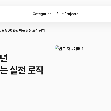
Categories
Built Projects
 월 500만원 버는 실전 로직 공개
6년
는 실전 로직