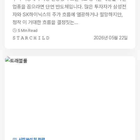
업종을 꼽으라면 단연 반도체입니다. 많은 투자자가 삼성전
자와 SK하이닉스의 주가 흐름에 열광하거나 절망하지만,
정작 이 거대한 흐름을 결정짓는…
5 Min Read
𝚂 𝚃 𝙰 𝚁 𝙲 𝙷 𝙸 𝙻 𝙳
2026년 05월 22일
시장 분석 및 전략