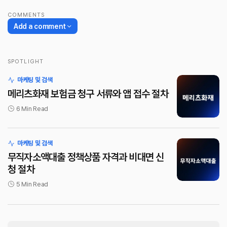
COMMENTS
Add a comment
SPOTLIGHT
로그인
마케팅 및 검색
메리츠화재 보험금 청구 서류와 앱 접수 절차
6 Min Read
마케팅 및 검색
무직자소액대출 정책상품 자격과 비대면 신
청 절차
5 Min Read