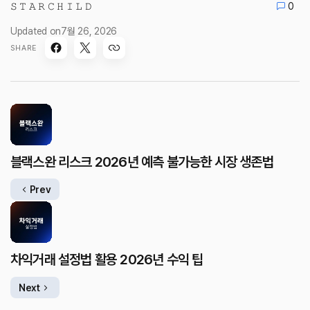
𝚂 𝚃 𝙰 𝚁 𝙲 𝙷 𝙸 𝙻 𝙳
0
Updated on
7월 26, 2026
SHARE
블랙스완 리스크 2026년 예측 불가능한 시장 생존법
Prev
차익거래 설정법 활용 2026년 수익 팁
Next