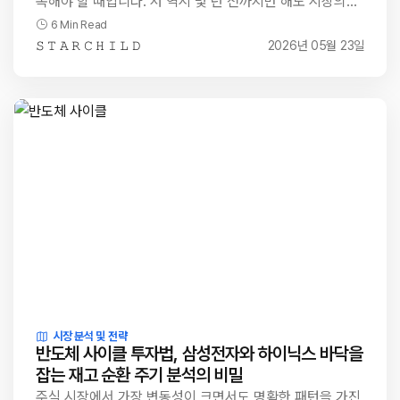
목해야 할 때입니다. 저 역시 몇 년 전까지만 해도 시장의…
6 Min Read
𝚂 𝚃 𝙰 𝚁 𝙲 𝙷 𝙸 𝙻 𝙳
2026년 05월 23일
시장 분석 및 전략
반도체 사이클 투자법, 삼성전자와 하이닉스 바닥을
잡는 재고 순환 주기 분석의 비밀
주식 시장에서 가장 변동성이 크면서도 명확한 패턴을 가진