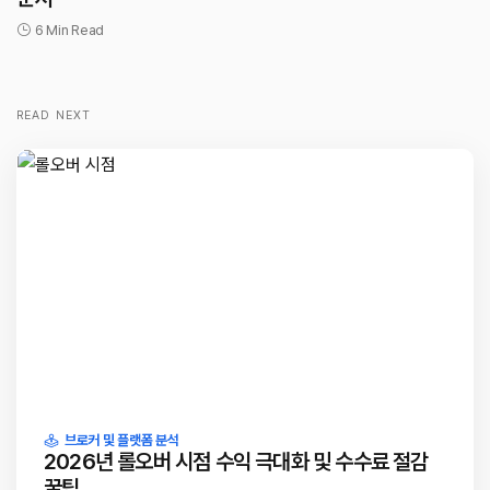
6 Min Read
READ NEXT
브로커 및 플랫폼 분석
2026년 롤오버 시점 수익 극대화 및 수수료 절감
꿀팁