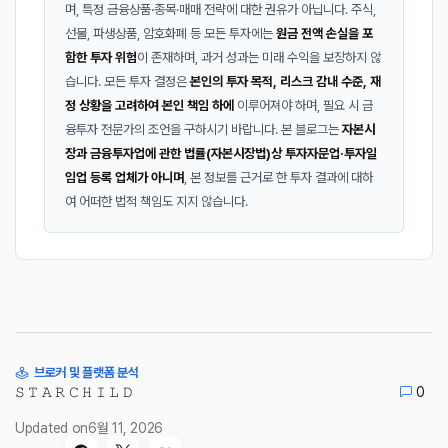
며, 특정 금융상품·종목·매매 전략에 대한 권유가 아닙니다. 주식,
선물, 파생상품, 암호화폐 등 모든 투자에는
원금 전액 손실을 포
함한 투자 위험
이 존재하며, 과거 성과는 미래 수익을 보장하지 않
습니다. 모든 투자 결정은
본인의 투자 목적, 리스크 감내 수준, 재
정 상황을 고려하여 본인 책임 하에
이루어져야 하며, 필요 시 금
융투자 전문가의 조언을 구하시기 바랍니다. 본 블로그는
자본시
장과 금융투자업에 관한 법률(자본시장법)상 투자자문업·투자일
임업 등록 업체가 아니며
, 본 정보를 근거로 한 투자 결과에 대하
여 어떠한 법적 책임도 지지 않습니다.
브로커 및 플랫폼 분석
𝚂 𝚃 𝙰 𝚁 𝙲 𝙷 𝙸 𝙻 𝙳
0
Updated on
6월 11, 2026