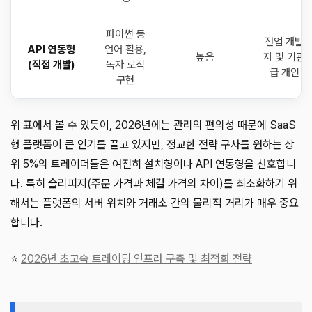
파이썬 등
전업 개발
API 연동형
언어 활용,
높음
자 및 기관
(직접 개발)
독자 로직
급 개인
구현
위 표에서 볼 수 있듯이, 2026년에는 관리의 편의성 때문에 SaaS
형 플랫폼이 큰 인기를 끌고 있지만, 정교한 전략 구사를 원하는 상
위 5%의 트레이더들은 여전히 설치형이나 API 연동형을 선호합니
다. 특히 슬리피지(주문 가격과 체결 가격의 차이)를 최소화하기 위
해서는 플랫폼의 서버 위치와 거래소 간의 물리적 거리가 매우 중요
합니다.
⭐
2026년 초고속 트레이딩 인프라 구축 및 최적화 전략