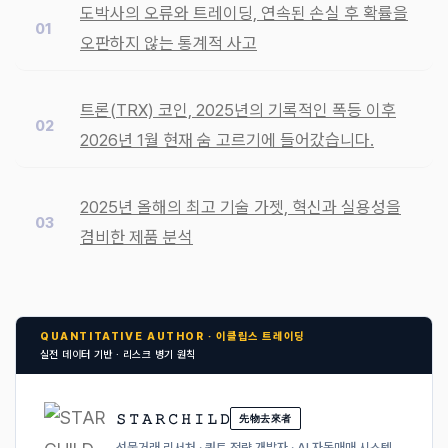
도박사의 오류와 트레이딩, 연속된 손실 후 확률을
오판하지 않는 통계적 사고
트론(TRX) 코인, 2025년의 기록적인 폭등 이후
2026년 1월 현재 숨 고르기에 들어갔습니다.
2025년 올해의 최고 기술 가젯, 혁신과 실용성을
겸비한 제품 분석
QUANTITATIVE AUTHOR · 이클립스 트레이딩
실전 데이터 기반 · 리스크 병기 원칙
𝚂 𝚃 𝙰 𝚁 𝙲 𝙷 𝙸 𝙻 𝙳
先物去來者
선물거래 리서처 · 퀀트 전략 개발자 · AI 자동매매 시스템