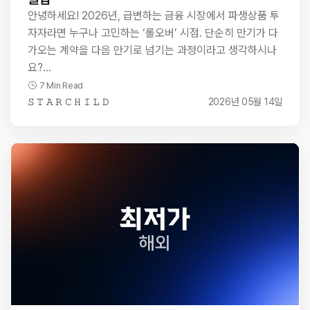
안녕하세요! 2026년, 급변하는 금융 시장에서 파생상품 투
자자라면 누구나 고민하는 ‘롤오버’ 시점. 단순히 만기가 다
가오는 계약을 다음 만기로 넘기는 과정이라고 생각하시나
요?…
7 Min Read
𝚂 𝚃 𝙰 𝚁 𝙲 𝙷 𝙸 𝙻 𝙳
2026년 05월 14일