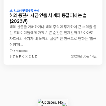
브로커 및 플랫폼 분석
해외 증권사 자금 인출 시 계좌 동결 피하는 법
(2026년)
해외 선물을 거래하거나 해외 주식에 투자하여 큰 수익을 올
린 트레이더들에게 가장 기쁜 순간은 언제일까요? 아마도
차트상의 숫자가 내 통장의 실질적인 현금으로 변하는 ‘출금
신청’의…
5 Min Read
𝚂 𝚃 𝙰 𝚁 𝙲 𝙷 𝙸 𝙻 𝙳
2026년 05월 14일