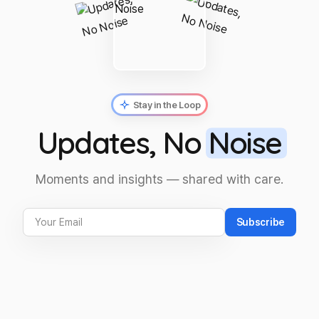
Stay in the Loop
Updates, No
Noise
Moments and insights — shared with care.
Subscribe