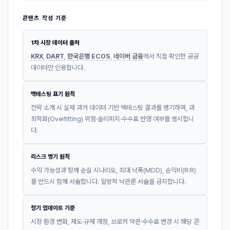
콘텐츠 작성 기준
1차 시장 데이터 출처
KRX
,
DART
,
한국은행 ECOS
,
네이버 금융
에서 직접 확인한 공공
데이터만 인용합니다.
백테스팅 표기 원칙
전략 소개 시 실제 과거 데이터 기반 백테스팅 결과를 병기하며, 과
최적화(Overfitting) 위험·슬리피지·수수료 반영 여부를 명시합니
다.
리스크 병기 원칙
수익 가능성과 함께 손실 시나리오, 최대 낙폭(MDD), 손익비(R:R)
를 반드시 함께 서술합니다. 일방적 낙관론 서술을 금지합니다.
정기 업데이트 기준
시장 환경 변화, 제도·규제 개정, 브로커 약관·수수료 변경 시 해당 콘