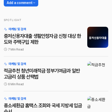
Add a comment
SPOTLIGHT
로그인
마케팅 및 검색
중저신용자대출 생활안정자금 신청 대상 한
도와 주택구입 제한
7 Min Read
마케팅 및 검색
적금추천 청년미래적금 정부기여금과 일반
고금리 상품 선택법
6 Min Read
마케팅 및 검색
종소세환급 홈택스 조회와 국세 지방세 입금
순서