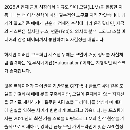
2026년 현재 금융 시장에서 대규모 언어 모델(LLM)을 활용한 자
동매매는 더 이상 선택이 아닌 필수적인 도구로 자리 잡았습니다. 과
거의 알고리즘 매매가 단순히 정해진 수식에 따라 움직였다면, 지금
의 시스템은 실시간 뉴스, 연준(Fed)의 의사록 분석, 그리고 소셜 미
디어의 감성 데이터까지 통합하여 의사결정을 내립니다.
하지만 이러한 고도화된 시스템 뒤에는 모델이 거짓 정보를 사실처
럼 출력하는 ‘할루시네이션(Hallucination)’이라는 치명적인 리스크
가 존재합니다.
많은 트레이더가 파이썬을 기반으로 GPT-5나 클로드 4와 같은 모
델을 연결하여 매매 봇을 구축하지만, 모델이 존재하지 않는 지지선
을 근거로 제시하거나 잘못된 API 호출 파라미터를 생성하여 계좌
에 손실을 입히는 사례가 빈번하게 보고되고 있습니다. 본 포스팅에
서는 2026년의 최신 기술 스택을 바탕으로 LLM의 환각 현상을 기
술적으로 억제하고, 강화된 금융 보안 가이드라인에 맞춘 API 설정