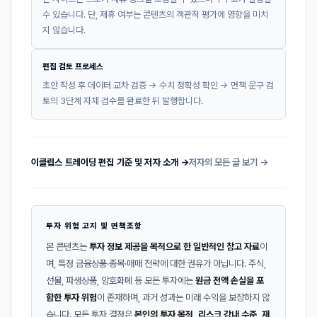
수 있습니다. 단, 제휴 여부는 콘텐츠의 객관적 평가에 영향을 미치
지 않습니다.
편집 검토 프로세스
초안 작성 후 데이터 교차 검증 → 수치 정확성 확인 → 면책 문구 검
토의 3단계 자체 검수를 완료한 뒤 발행합니다.
이클립스 트레이딩 편집 기준 및 저자 소개 →
저자의 모든 글 보기 →
투자 위험 고지 및 면책조항
본 콘텐츠는
투자 정보 제공을 목적으로 한 일반적인 참고 자료
이
며, 특정 금융상품·종목·매매 전략에 대한 권유가 아닙니다. 주식,
선물, 파생상품, 암호화폐 등 모든 투자에는
원금 전액 손실을 포
함한 투자 위험
이 존재하며, 과거 성과는 미래 수익을 보장하지 않
습니다. 모든 투자 결정은
본인의 투자 목적, 리스크 감내 수준, 재