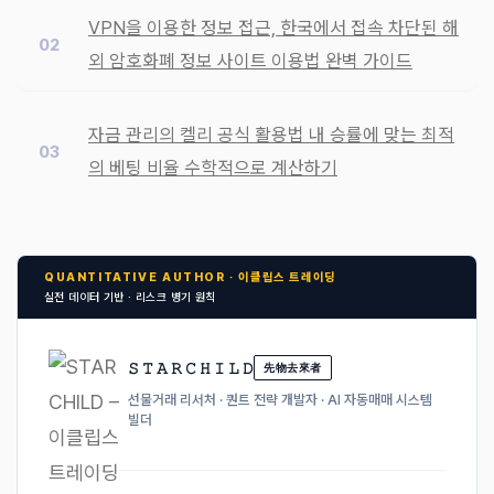
VPN을 이용한 정보 접근, 한국에서 접속 차단된 해
외 암호화폐 정보 사이트 이용법 완벽 가이드
자금 관리의 켈리 공식 활용법 내 승률에 맞는 최적
의 베팅 비율 수학적으로 계산하기
QUANTITATIVE AUTHOR · 이클립스 트레이딩
실전 데이터 기반 · 리스크 병기 원칙
𝚂 𝚃 𝙰 𝚁 𝙲 𝙷 𝙸 𝙻 𝙳
先物去來者
선물거래 리서처 · 퀀트 전략 개발자 · AI 자동매매 시스템
빌더