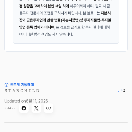
정 상황을 고려하여 본인 책임 하에
이루어져야 하며, 필요 시 금
융투자 전문가의 조언을 구하시기 바랍니다. 본 블로그는
자본시
장과 금융투자업에 관한 법률(자본시장법)상 투자자문업·투자일
임업 등록 업체가 아니며
, 본 정보를 근거로 한 투자 결과에 대하
여 어떠한 법적 책임도 지지 않습니다.
퀀트 및 자동매매
𝚂 𝚃 𝙰 𝚁 𝙲 𝙷 𝙸 𝙻 𝙳
0
Updated on
6월 11, 2026
SHARE