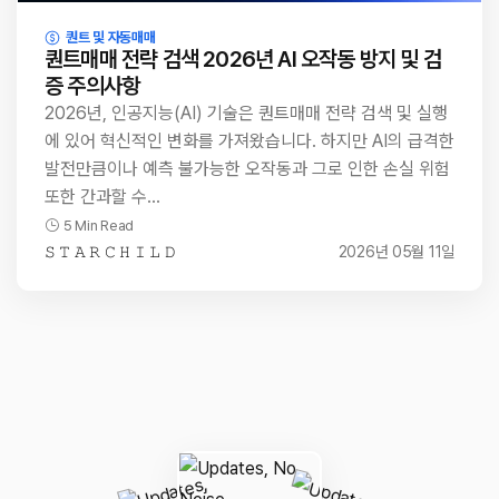
퀀트 및 자동매매
퀀트매매 전략 검색 2026년 AI 오작동 방지 및 검
증 주의사항
2026년, 인공지능(AI) 기술은 퀀트매매 전략 검색 및 실행
에 있어 혁신적인 변화를 가져왔습니다. 하지만 AI의 급격한
발전만큼이나 예측 불가능한 오작동과 그로 인한 손실 위험
또한 간과할 수…
5 Min Read
𝚂 𝚃 𝙰 𝚁 𝙲 𝙷 𝙸 𝙻 𝙳
2026년 05월 11일