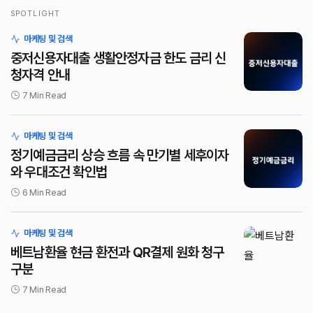
SPOTLIGHT
로그인
마케팅 및 검색
중저신용자대출 생활안정자금 한도 금리 신
청자격 안내
7 Min Read
마케팅 및 검색
정기예금금리 상승 흐름 속 만기별 세후이자
와 우대조건 확인법
6 Min Read
마케팅 및 검색
베트남환율 현금 환전과 QR결제 원화 청구
구분
7 Min Read