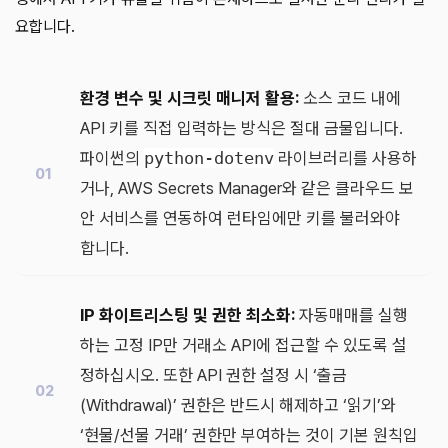
요합니다.
환경 변수 및 시크릿 매니저 활용:
소스 코드 내에
API 키를 직접 입력하는 방식은 절대 금물입니다.
파이썬의
python-dotenv
라이브러리를 사용하
거나, AWS Secrets Manager와 같은 클라우드 보
안 서비스를 연동하여 런타임에만 키를 불러와야
합니다.
IP 화이트리스팅 및 권한 최소화:
자동매매를 실행
하는 고정 IP만 거래소 API에 접근할 수 있도록 설
정하십시오. 또한 API 권한 설정 시 ‘출금
(Withdrawal)’ 권한은 반드시 해제하고 ‘읽기’와
‘현물/선물 거래’ 권한만 부여하는 것이 기본 원칙입