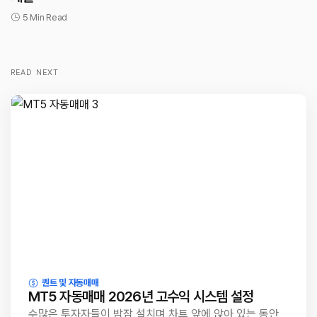
5 Min Read
READ NEXT
퀀트 및 자동매매
MT5 자동매매 2026년 고수익 시스템 설정
수많은 투자자들이 밤잠 설치며 차트 앞에 앉아 있는 동안,