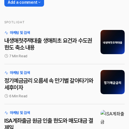
Add a comment
SPOTLIGHT
로그인
마케팅 및 검색
내생애첫주택대출 생애최초 요건과 수도권
한도 축소 내용
7 Min Read
마케팅 및 검색
정기예금금리 오름세 속 만기별 갈아타기와
세후이자
6 Min Read
마케팅 및 검색
ISA계좌출금 원금 인출 한도와 매도대금 결
제일