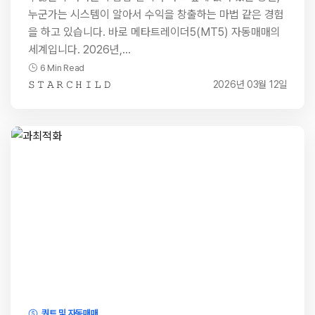
누군가는 시스템이 알아서 수익을 창출하는 마법 같은 경험
을 하고 있습니다. 바로 메타트레이더5(MT5) 자동매매의
세계입니다. 2026년,…
6 Min Read
𝚂 𝚃 𝙰 𝚁 𝙲 𝙷 𝙸 𝙻 𝙳
2026년 03월 12일
퀀트 및 자동매매