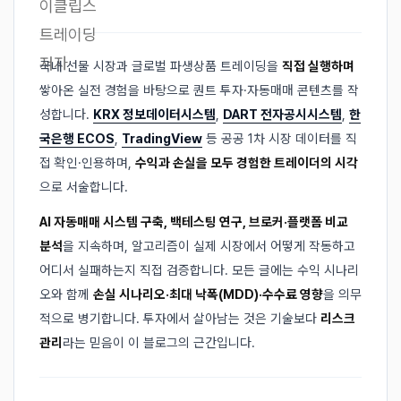
국내 선물 시장과 글로벌 파생상품 트레이딩을
직접 실행하며
쌓아온 실전 경험을 바탕으로 퀀트 투자·자동매매 콘텐츠를 작
성합니다.
KRX 정보데이터시스템
,
DART 전자공시시스템
,
한
국은행 ECOS
,
TradingView
등 공공 1차 시장 데이터를 직
접 확인·인용하며,
수익과 손실을 모두 경험한 트레이더의 시각
으로 서술합니다.
AI 자동매매 시스템 구축, 백테스팅 연구, 브로커·플랫폼 비교
분석
을 지속하며, 알고리즘이 실제 시장에서 어떻게 작동하고
어디서 실패하는지 직접 검증합니다. 모든 글에는 수익 시나리
오와 함께
손실 시나리오·최대 낙폭(MDD)·수수료 영향
을 의무
적으로 병기합니다. 투자에서 살아남는 것은 기술보다
리스크
관리
라는 믿음이 이 블로그의 근간입니다.