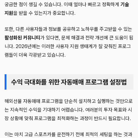
궁금한 점이 생길 수 있습니다. 이때 얼마나 빠르고 정확하게
기술
지원
을 받을 수 있는지가 중요합니다.
또한, 다른 사용자들과 정보를 공유하고 노하우를 주고받을 수 있는
활성화된 커뮤니티
가 있다면, 문제 해결과 전략 개선에 큰 도움이 됩
니다. 2026년에는 이러한 사용자 지원 생태계가 잘 갖춰진 프로그
램들이 더욱 각광받고 있습니다.
수익 극대화를 위한 자동매매 프로그램 설정법
해외선물 자동매매 프로그램을 단순히 설치하고 실행하는 것만으로
는 지속적인 수익을 기대하기 어렵습니다. 여러분의 투자 목표와 시
장 상황에 맞춰 프로그램을 최적화하는 과정이 반드시 필요합니다.
이는 마치 고급 스포츠카를 운전하기 전에 최적의 세팅을 하는 것과