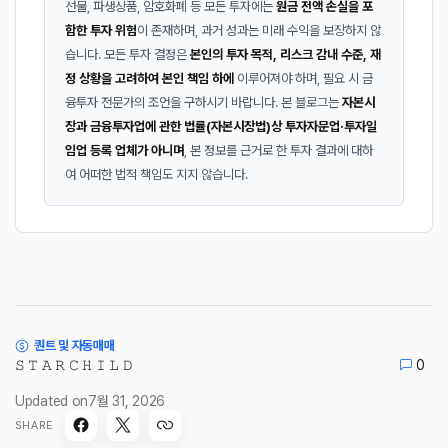
선물, 파생상품, 암호화폐 등 모든 투자에는
원금 전액 손실을 포
함한 투자 위험
이 존재하며, 과거 성과는 미래 수익을 보장하지 않
습니다. 모든 투자 결정은
본인의 투자 목적, 리스크 감내 수준, 재
정 상황을 고려하여 본인 책임 하에
이루어져야 하며, 필요 시 금
융투자 전문가의 조언을 구하시기 바랍니다. 본 블로그는
자본시
장과 금융투자업에 관한 법률(자본시장법)상 투자자문업·투자일
임업 등록 업체가 아니며
, 본 정보를 근거로 한 투자 결과에 대하
여 어떠한 법적 책임도 지지 않습니다.
퀀트 및 자동매매
𝚂 𝚃 𝙰 𝚁 𝙲 𝙷 𝙸 𝙻 𝙳
0
Updated on
7월 31, 2026
SHARE