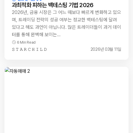
과최적화 피하는 백테스팅 기법 2026
2026년, 금융 시장은 그 어느 때보다 빠르게 변화하고 있으
며, 트레이딩 전략의 성공 여부는 정교한 백테스팅에 달려
있다고 해도 과언이 아닙니다. 많은 트레이더들이 과거 데이
터를 통해 완벽해 보이는…
6 Min Read
𝚂 𝚃 𝙰 𝚁 𝙲 𝙷 𝙸 𝙻 𝙳
2026년 03월 11일