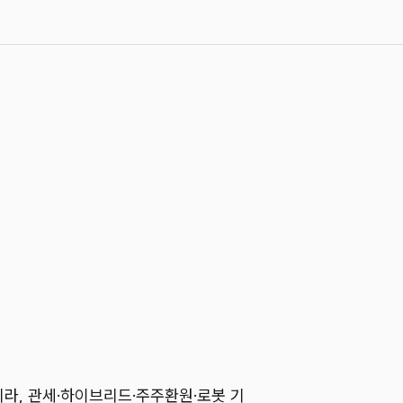
라, 관세·하이브리드·주주환원·로봇 기