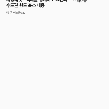
수도권 한도 축소 내용
7 Min Read