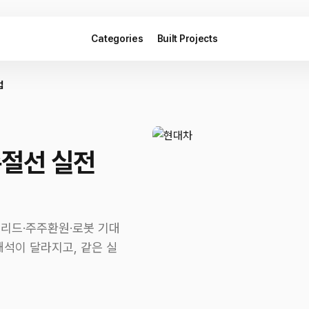
Categories
Built Projects
법
손절선 실전
브리드·주주환원·로봇 기대
해석이 달라지고, 같은 실