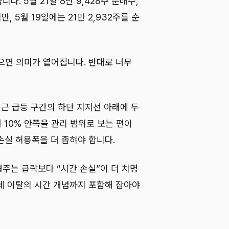
. 5월 21일 8만 9,428주 순매수,
만, 5월 19일에는 21만 2,932주를 순
으면 의미가 옅어집니다. 반대로 너무
최근 급등 구간의 하단 지지선 아래에 두
 10% 안쪽을 관리 범위로 보는 편이
손실 허용폭을 더 좁혀야 합니다.
주는 급락보다 “시간 손실”이 더 치명
세 이탈의 시간 개념까지 포함해 잡아야