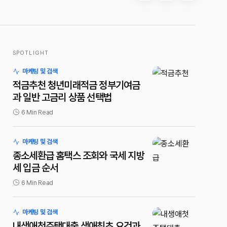
SPOTLIGHT
마케팅 및 검색
적금추천 청년미래적금 정부기여금
과 일반 고금리 상품 선택법
6 Min Read
마케팅 및 검색
종소세환급 홈택스 조회와 국세 지방
세 입금 순서
6 Min Read
마케팅 및 검색
내생애첫주택대출 생애최초 요건과