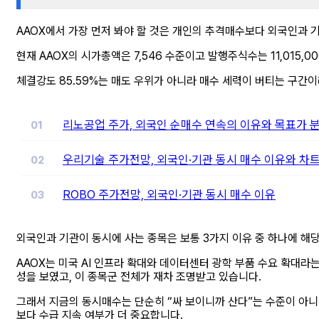
AAOX에서 가장 먼저 봐야 할 것은 개인의 추격매수보다 외국인과 
현재 AAOX의 시가총액은 7,546 수준이고 발행주식수는 11,015
체결강도 85.59%는 매도 우위가 아니라 매수 세력이 버티는 구간이
리노공업 주가, 외국인 순매수 연속의 이유와 목표가 
우리기술 주가전망, 외국인·기관 동시 매수 이유와 차트
ROBO 주가전망, 외국인·기관 동시 매수 이유
외국인과 기관이 동시에 사는 종목은 보통 3가지 이유 중 하나에 해
AAOX는 미국 AI 인프라 확대와 데이터센터 광학 부품 수요 확대라는 흐
성을 보였고, 이 종목군 전체가 재차 조명받고 있습니다.
그래서 지금의 동시매수는 단순히 “싸 보이니까 산다”는 수준이 아니라
보다 수급 지속 여부가 더 중요합니다.