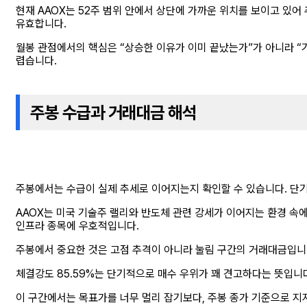
현재 AAOX는 52주 범위 안에서 상단에 가까운 위치를 보이고 있
유효합니다.
월봉 관점에서의 핵심은 “상승한 이유가 이미 끝났는가”가 아니라 “
렵습니다.
주봉 수급과 거래대금 해석
주봉에서는 수급이 실제 추세로 이어지는지 확인할 수 있습니다. 단
AAOX는 미국 기술주 랠리와 반도체 관련 강세가 이어지는 환경 속
인프라 종목에 우호적입니다.
주봉에서 중요한 것은 고점 추격이 아니라 눌림 구간의 거래대금입니다
체결강도 85.59%는 단기적으로 매수 우위가 꽤 견고하다는 뜻입니
이 구간에서는 목표가를 너무 멀리 잡기보다, 주봉 종가 기준으로 지