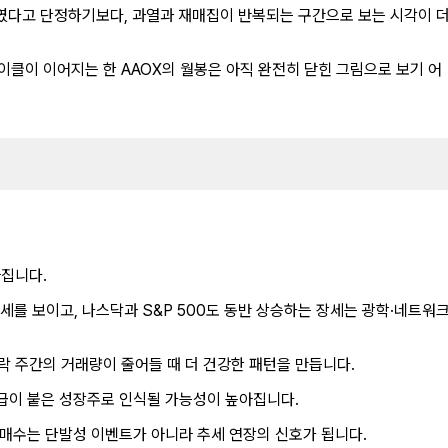
꺾였다고 단정하기보다, 과열과 재매집이 반복되는 구간으로 보는 시각이 
이클이 이어지는 한 AAOX의 월봉은 아직 완전히 닫힌 그림으로 보기 어
라집니다.
세를 보이고, 나스닥과 S&P 500도 동반 상승하는 장세는 광학·네트워
 주간의 거래량이 줄어들 때 더 건강한 패턴을 만듭니다.
수급이 붙은 성장주로 인식될 가능성이 높아집니다.
시매수는 단발성 이벤트가 아니라 추세 연장의 신호가 됩니다.