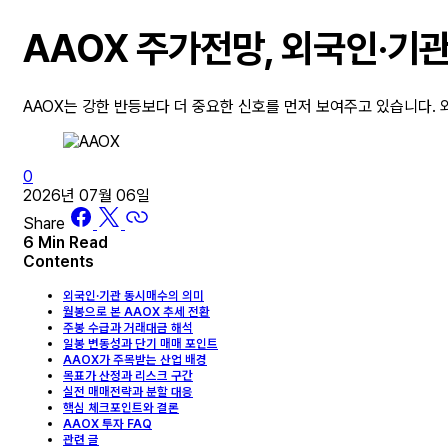
AAOX 주가전망, 외국인·기
AAOX는 강한 반등보다 더 중요한 신호를 먼저 보여주고 있습니다.
0
2026년 07월 06일
Share
6 Min Read
Contents
외국인·기관 동시매수의 의미
월봉으로 본 AAOX 추세 전환
주봉 수급과 거래대금 해석
일봉 변동성과 단기 매매 포인트
AAOX가 주목받는 산업 배경
목표가 산정과 리스크 구간
실전 매매전략과 분할 대응
핵심 체크포인트와 결론
AAOX 투자 FAQ
관련 글