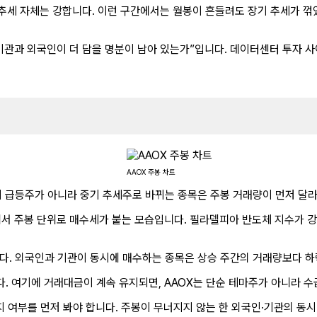
어 추세 자체는 강합니다. 이런 구간에서는 월봉이 흔들려도 장기 추세가 
기관과 외국인이 더 담을 명분이 남아 있는가”입니다. 데이터센터 투자 사
AAOX 주봉 차트
기 급등주가 아니라 중기 추세주로 바뀌는 종목은 주봉 거래량이 먼저 달
에서 주봉 단위로 매수세가 붙는 모습입니다. 필라델피아 반도체 지수가 강
. 외국인과 기관이 동시에 매수하는 종목은 상승 주간의 거래량보다 하락
다. 여기에 거래대금이 계속 유지되면, AAOX는 단순 테마주가 아니라 
지 여부를 먼저 봐야 합니다. 주봉이 무너지지 않는 한 외국인·기관의 동