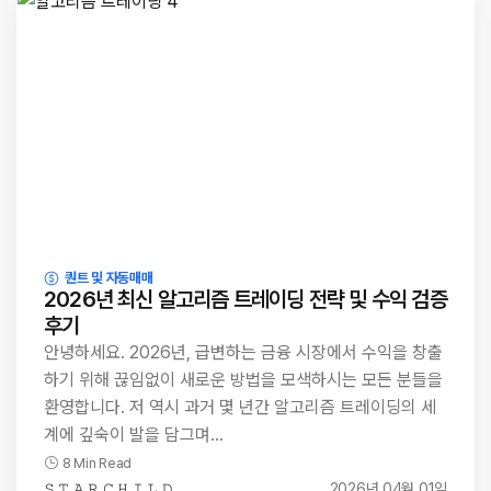
퀀트 및 자동매매
2026년 최신 알고리즘 트레이딩 전략 및 수익 검증
후기
안녕하세요. 2026년, 급변하는 금융 시장에서 수익을 창출
하기 위해 끊임없이 새로운 방법을 모색하시는 모든 분들을
환영합니다. 저 역시 과거 몇 년간 알고리즘 트레이딩의 세
계에 깊숙이 발을 담그며…
8 Min Read
𝚂 𝚃 𝙰 𝚁 𝙲 𝙷 𝙸 𝙻 𝙳
2026년 04월 01일