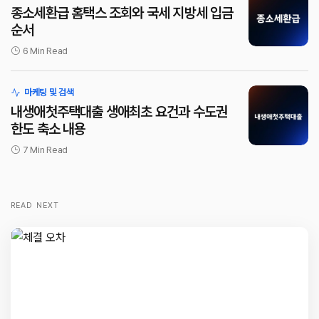
종소세환급 홈택스 조회와 국세 지방세 입금
순서
6 Min Read
마케팅 및 검색
내생애첫주택대출 생애최초 요건과 수도권
한도 축소 내용
7 Min Read
READ NEXT