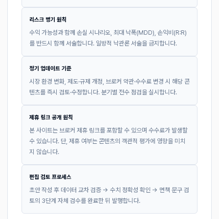
리스크 병기 원칙
수익 가능성과 함께 손실 시나리오, 최대 낙폭(MDD), 손익비(R:R)
를 반드시 함께 서술합니다. 일방적 낙관론 서술을 금지합니다.
정기 업데이트 기준
시장 환경 변화, 제도·규제 개정, 브로커 약관·수수료 변경 시 해당 콘
텐츠를 즉시 검토·수정합니다. 분기별 전수 점검을 실시합니다.
제휴 링크 공개 원칙
본 사이트는 브로커 제휴 링크를 포함할 수 있으며 수수료가 발생할
수 있습니다. 단, 제휴 여부는 콘텐츠의 객관적 평가에 영향을 미치
지 않습니다.
편집 검토 프로세스
초안 작성 후 데이터 교차 검증 → 수치 정확성 확인 → 면책 문구 검
토의 3단계 자체 검수를 완료한 뒤 발행합니다.