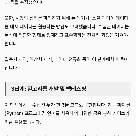
터 등을 수집했습니다.
또한, 시장의 심리를 파악하기 위해 뉴스 기사, 소셜 미디어 데이터
등 대체 데이터를 활용하는 방안도 고려했습니다. 수집된 데이터는
분석에 적합한 형태로 정제하고 표준화하는 전처리 과정을 거쳐야
합니다.
결측치 처리, 이상치 제거, 데이터 정규화 등이 이 단계에서 이루어
집니다.
3단계: 알고리즘 개발 및 백테스팅
이 단계에서는 수립된 투자 전략을 코드로 구현합니다. 저는 파이썬
(Python) 프로그래밍 언어를 사용하여 다양한 금융 분석 라이브러
리를 활용했습니다.