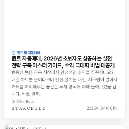
퀀트 및 자동매매
퀀트 자동매매, 2026년 초보자도 성공하는 실전
전략 구축 마스터 가이드, 수익 극대화 비법 대공개
변동성 높은 금융 시장에서 안정적인 수익을 꿈꾸시나요?
매일 차트를 들여다보며 밤잠 설치는 대신, 시스템이 알아서
거래를 처리해주는 꿈같은 투자 방식에 대해 들어보셨을 겁
니다. 바로 퀀트…
9 Min Read
𝚂 𝚃 𝙰 𝚁 𝙲 𝙷 𝙸 𝙻 𝙳
2026년 04월 01일