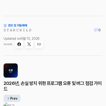
퀀트 및 자동매매
𝚂 𝚃 𝙰 𝚁 𝙲 𝙷 𝙸 𝙻 𝙳
0
Updated on
6월 15, 2026
SHARE
2026년, 손실 방지 위한 프로그램 오류 및 버그 점검 가이
드
Prev