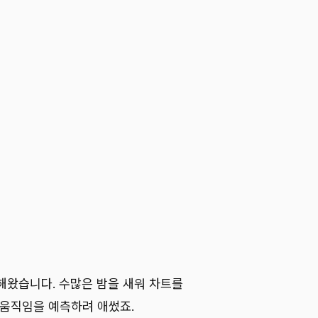
해왔습니다. 수많은 밤을 새워 차트를
 움직임을 예측하려 애썼죠.