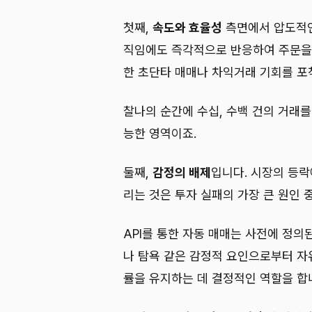
첫째,
속도와 효율성
측면에서 압도적인
직임에도 즉각적으로 반응하여 주문을 
한 초단타 매매나 차익거래 기회를 포
찰나의 순간에 수십, 수백 건의 거래
능한 영역이죠.
둘째,
감정의 배제
입니다. 시장의 등
리는 것은 투자 실패의 가장 큰 원인 
API를 통한 자동 매매는 사전에 정의
나 탐욕 같은 감정적 요인으로부터 자
률을 유지하는 데 결정적인 역할을 합