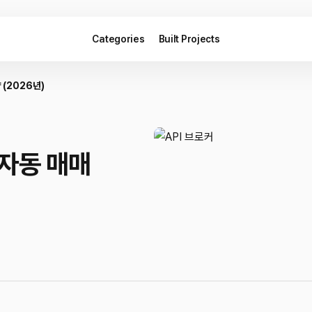
Categories
Built Projects
 (2026년)
 자동 매매