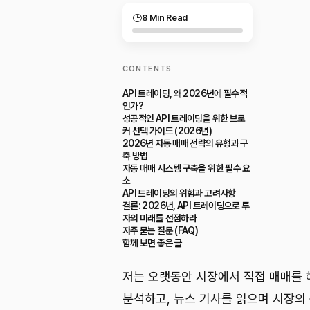
8 Min Read
CONTENTS
API 트레이딩, 왜 2026년에 필수적
인가?
성공적인 API 트레이딩을 위한 브로
커 선택 가이드 (2026년)
2026년 자동 매매 전략의 유형과 구
축 방법
자동 매매 시스템 구축을 위한 필수 요
소
API 트레이딩의 위험과 고려사항
결론: 2026년, API 트레이딩으로 투
자의 미래를 선점하라
자주 묻는 질문 (FAQ)
함께 보면 좋은 글
저는 오랫동안 시장에서 직접 매매를 
분석하고, 뉴스 기사를 읽으며 시장의