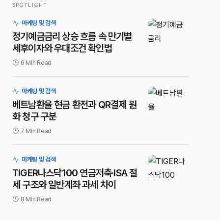
SPOTLIGHT
마케팅 및 검색
정기예금금리 상승 흐름 속 만기별
세후이자와 우대조건 확인법
6 Min Read
마케팅 및 검색
베트남환율 현금 환전과 QR결제 원
화 청구 구분
7 Min Read
마케팅 및 검색
TIGER나스닥100 연금저축·ISA 절
세 구조와 일반계좌 과세 차이
8 Min Read